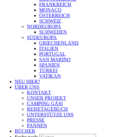
FRANKREICH
MONACO
ÖSTERREICH
SCHWEIZ
NORDEUROPA
SCHWEDEN
SÜDEUROPA
GRIECHENLAND
ITALIEN
PORTUGAL
SAN MARINO
SPANIEN
TÜRKEI
VATIKAN
NEU HIER?
ÜBER UNS
KONTAKT
UNSER PROJEKT
CAMPING GÄSI
REISETAGEBUCH
UNTERSTÜTZE UNS
PRESSE
PANNEN
BÜCHER
Suche nach: