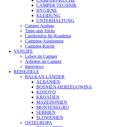
CAMPING-KÜCHE
CAMPER TECHNIK
HYGIENE
KLEIDUNG
UNTERHALTUNG
Camper Ausbau
Tipps und Tricks
Länderinfos für Roadtrips
Camping-Ausrüstung
Camping-Küche
VANLIFE
Leben im Camper
Arbeiten im Camper
Interviews
REISEZIELE
BALKAN LÄNDER
ALBANIEN
BOSNIEN-HERZEGOWINA
KOSOVO
KROATIEN
MAZEDONIEN
MONTENEGRO
SERBIEN
SLOWENIEN
OSTEUROPA