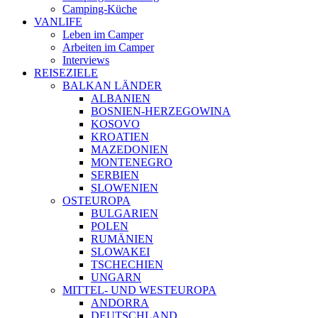
Camping-Küche
VANLIFE
Leben im Camper
Arbeiten im Camper
Interviews
REISEZIELE
BALKAN LÄNDER
ALBANIEN
BOSNIEN-HERZEGOWINA
KOSOVO
KROATIEN
MAZEDONIEN
MONTENEGRO
SERBIEN
SLOWENIEN
OSTEUROPA
BULGARIEN
POLEN
RUMÄNIEN
SLOWAKEI
TSCHECHIEN
UNGARN
MITTEL- UND WESTEUROPA
ANDORRA
DEUTSCHLAND