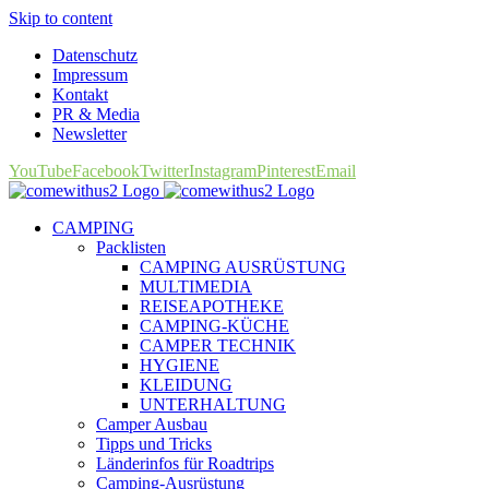
Skip to content
Datenschutz
Impressum
Kontakt
PR & Media
Newsletter
YouTube
Facebook
Twitter
Instagram
Pinterest
Email
CAMPING
Packlisten
CAMPING AUSRÜSTUNG
MULTIMEDIA
REISEAPOTHEKE
CAMPING-KÜCHE
CAMPER TECHNIK
HYGIENE
KLEIDUNG
UNTERHALTUNG
Camper Ausbau
Tipps und Tricks
Länderinfos für Roadtrips
Camping-Ausrüstung