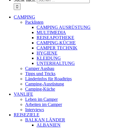
CAMPING
Packlisten
CAMPING AUSRÜSTUNG
MULTIMEDIA
REISEAPOTHEKE
CAMPING-KÜCHE
CAMPER TECHNIK
HYGIENE
KLEIDUNG
UNTERHALTUNG
Camper Ausbau
Tipps und Tricks
Länderinfos für Roadtrips
Camping-Ausrüstung
Camping-Küche
VANLIFE
Leben im Camper
Arbeiten im Camper
Interviews
REISEZIELE
BALKAN LÄNDER
ALBANIEN