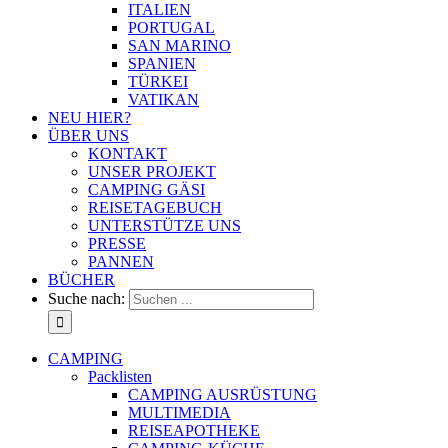
ITALIEN
PORTUGAL
SAN MARINO
SPANIEN
TÜRKEI
VATIKAN
NEU HIER?
ÜBER UNS
KONTAKT
UNSER PROJEKT
CAMPING GÄSI
REISETAGEBUCH
UNTERSTÜTZE UNS
PRESSE
PANNEN
BÜCHER
Suche nach:
CAMPING
Packlisten
CAMPING AUSRÜSTUNG
MULTIMEDIA
REISEAPOTHEKE