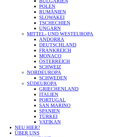
BULGARIEN
POLEN
RUMÄNIEN
SLOWAKEI
TSCHECHIEN
UNGARN
MITTEL- UND WESTEUROPA
ANDORRA
DEUTSCHLAND
FRANKREICH
MONACO
ÖSTERREICH
SCHWEIZ
NORDEUROPA
SCHWEDEN
SÜDEUROPA
GRIECHENLAND
ITALIEN
PORTUGAL
SAN MARINO
SPANIEN
TÜRKEI
VATIKAN
NEU HIER?
ÜBER UNS