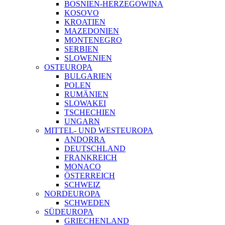
BOSNIEN-HERZEGOWINA
KOSOVO
KROATIEN
MAZEDONIEN
MONTENEGRO
SERBIEN
SLOWENIEN
OSTEUROPA
BULGARIEN
POLEN
RUMÄNIEN
SLOWAKEI
TSCHECHIEN
UNGARN
MITTEL- UND WESTEUROPA
ANDORRA
DEUTSCHLAND
FRANKREICH
MONACO
ÖSTERREICH
SCHWEIZ
NORDEUROPA
SCHWEDEN
SÜDEUROPA
GRIECHENLAND