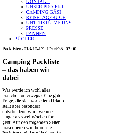
KONTAKT
UNSER PROJEKT
CAMPING GÄSI
REISETAGEBUCH
UNTERSTÜTZE UNS
PRESSE
PANNEN
BÜCHER
Packlisten
2018-10-17T17:04:35+02:00
Camping Packliste
– das haben wir
dabei
Was werde ich wohl alles
brauchen unterwegs? Eine gute
Frage, die sich vor jedem Urlaub
stellt aber besonders
entscheidend wird, wenn es
länger als zwei Wochen fort
geht. Auf den folgenden Seiten
präsentieren wir dir unsere
Packliste und das tolle daran ist,