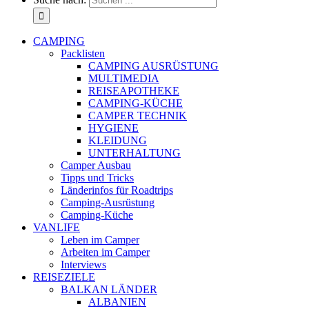
CAMPING
Packlisten
CAMPING AUSRÜSTUNG
MULTIMEDIA
REISEAPOTHEKE
CAMPING-KÜCHE
CAMPER TECHNIK
HYGIENE
KLEIDUNG
UNTERHALTUNG
Camper Ausbau
Tipps und Tricks
Länderinfos für Roadtrips
Camping-Ausrüstung
Camping-Küche
VANLIFE
Leben im Camper
Arbeiten im Camper
Interviews
REISEZIELE
BALKAN LÄNDER
ALBANIEN