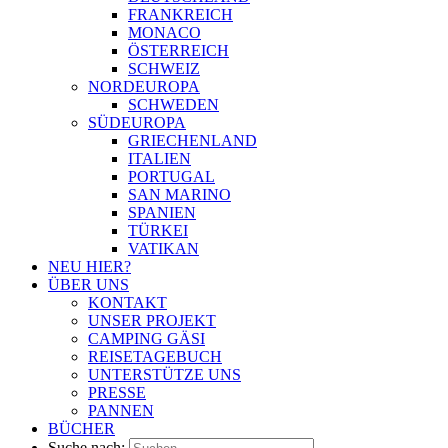
FRANKREICH
MONACO
ÖSTERREICH
SCHWEIZ
NORDEUROPA
SCHWEDEN
SÜDEUROPA
GRIECHENLAND
ITALIEN
PORTUGAL
SAN MARINO
SPANIEN
TÜRKEI
VATIKAN
NEU HIER?
ÜBER UNS
KONTAKT
UNSER PROJEKT
CAMPING GÄSI
REISETAGEBUCH
UNTERSTÜTZE UNS
PRESSE
PANNEN
BÜCHER
Suche nach: