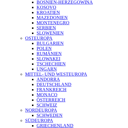
BOSNIEN-HERZEGOWINA
KOSOVO
KROATIEN
MAZEDONIEN
MONTENEGRO
SERBIEN
SLOWENIEN
OSTEUROPA
BULGARIEN
POLEN
RUMÄNIEN
SLOWAKEI
TSCHECHIEN
UNGARN
MITTEL- UND WESTEUROPA
ANDORRA
DEUTSCHLAND
FRANKREICH
MONACO
ÖSTERREICH
SCHWEIZ
NORDEUROPA
SCHWEDEN
SÜDEUROPA
GRIECHENLAND