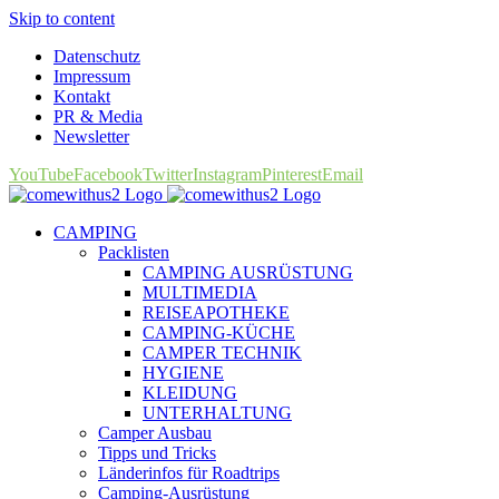
Skip to content
Datenschutz
Impressum
Kontakt
PR & Media
Newsletter
YouTube
Facebook
Twitter
Instagram
Pinterest
Email
CAMPING
Packlisten
CAMPING AUSRÜSTUNG
MULTIMEDIA
REISEAPOTHEKE
CAMPING-KÜCHE
CAMPER TECHNIK
HYGIENE
KLEIDUNG
UNTERHALTUNG
Camper Ausbau
Tipps und Tricks
Länderinfos für Roadtrips
Camping-Ausrüstung