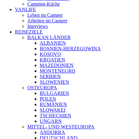
Camping-Küche
VANLIFE
Leben im Camper
Arbeiten im Camper
Interviews
REISEZIELE
BALKAN LÄNDER
ALBANIEN
BOSNIEN-HERZEGOWINA
KOSOVO
KROATIEN
MAZEDONIEN
MONTENEGRO
SERBIEN
SLOWENIEN
OSTEUROPA
BULGARIEN
POLEN
RUMÄNIEN
SLOWAKEI
TSCHECHIEN
UNGARN
MITTEL- UND WESTEUROPA
ANDORRA
DEUTSCHLAND