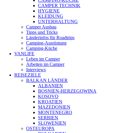
CAMPING-KÜCHE
CAMPER TECHNIK
HYGIENE
KLEIDUNG
UNTERHALTUNG
Camper Ausbau
Tipps und Tricks
Länderinfos für Roadtrips
Camping-Ausrüstung
Camping-Küche
VANLIFE
Leben im Camper
Arbeiten im Camper
Interviews
REISEZIELE
BALKAN LÄNDER
ALBANIEN
BOSNIEN-HERZEGOWINA
KOSOVO
KROATIEN
MAZEDONIEN
MONTENEGRO
SERBIEN
SLOWENIEN
OSTEUROPA