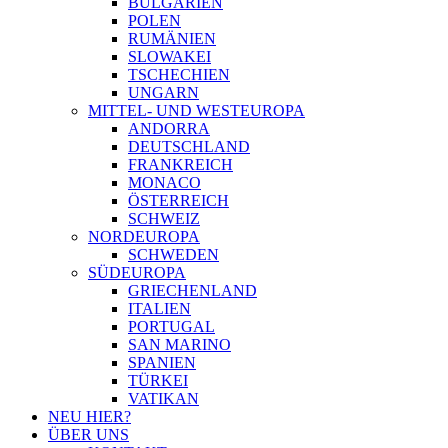
BULGARIEN
POLEN
RUMÄNIEN
SLOWAKEI
TSCHECHIEN
UNGARN
MITTEL- UND WESTEUROPA
ANDORRA
DEUTSCHLAND
FRANKREICH
MONACO
ÖSTERREICH
SCHWEIZ
NORDEUROPA
SCHWEDEN
SÜDEUROPA
GRIECHENLAND
ITALIEN
PORTUGAL
SAN MARINO
SPANIEN
TÜRKEI
VATIKAN
NEU HIER?
ÜBER UNS