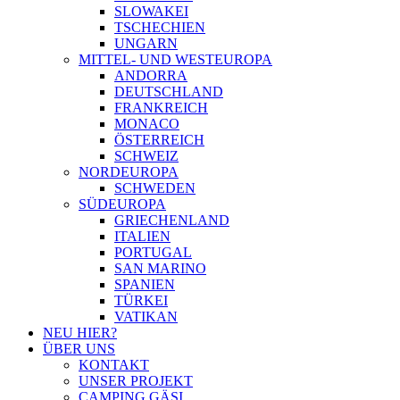
SLOWAKEI
TSCHECHIEN
UNGARN
MITTEL- UND WESTEUROPA
ANDORRA
DEUTSCHLAND
FRANKREICH
MONACO
ÖSTERREICH
SCHWEIZ
NORDEUROPA
SCHWEDEN
SÜDEUROPA
GRIECHENLAND
ITALIEN
PORTUGAL
SAN MARINO
SPANIEN
TÜRKEI
VATIKAN
NEU HIER?
ÜBER UNS
KONTAKT
UNSER PROJEKT
CAMPING GÄSI