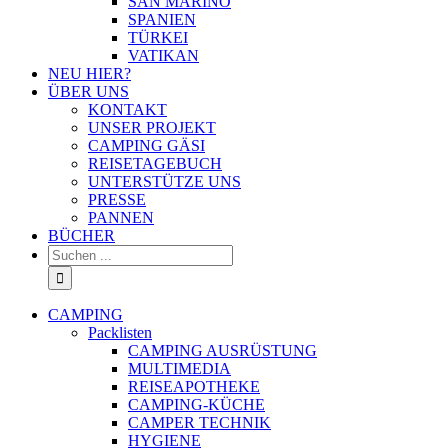
SAN MARINO
SPANIEN
TÜRKEI
VATIKAN
NEU HIER?
ÜBER UNS
KONTAKT
UNSER PROJEKT
CAMPING GÄSI
REISETAGEBUCH
UNTERSTÜTZE UNS
PRESSE
PANNEN
BÜCHER
Suche
nach:
CAMPING
Packlisten
CAMPING AUSRÜSTUNG
MULTIMEDIA
REISEAPOTHEKE
CAMPING-KÜCHE
CAMPER TECHNIK
HYGIENE