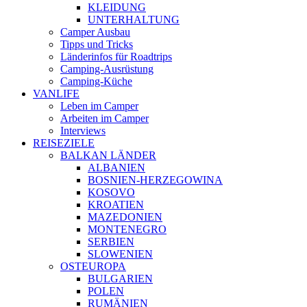
KLEIDUNG
UNTERHALTUNG
Camper Ausbau
Tipps und Tricks
Länderinfos für Roadtrips
Camping-Ausrüstung
Camping-Küche
VANLIFE
Leben im Camper
Arbeiten im Camper
Interviews
REISEZIELE
BALKAN LÄNDER
ALBANIEN
BOSNIEN-HERZEGOWINA
KOSOVO
KROATIEN
MAZEDONIEN
MONTENEGRO
SERBIEN
SLOWENIEN
OSTEUROPA
BULGARIEN
POLEN
RUMÄNIEN