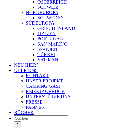
ÖSTERREICH
SCHWEIZ
NORDEUROPA
SCHWEDEN
SÜDEUROPA
GRIECHENLAND
ITALIEN
PORTUGAL
SAN MARINO
SPANIEN
TÜRKEI
VATIKAN
NEU HIER?
ÜBER UNS
KONTAKT
UNSER PROJEKT
CAMPING GÄSI
REISETAGEBUCH
UNTERSTÜTZE UNS
PRESSE
PANNEN
BÜCHER
Suche
nach: