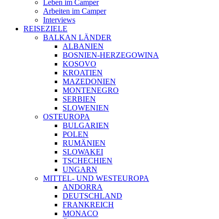
Leben im Camper
Arbeiten im Camper
Interviews
REISEZIELE
BALKAN LÄNDER
ALBANIEN
BOSNIEN-HERZEGOWINA
KOSOVO
KROATIEN
MAZEDONIEN
MONTENEGRO
SERBIEN
SLOWENIEN
OSTEUROPA
BULGARIEN
POLEN
RUMÄNIEN
SLOWAKEI
TSCHECHIEN
UNGARN
MITTEL- UND WESTEUROPA
ANDORRA
DEUTSCHLAND
FRANKREICH
MONACO