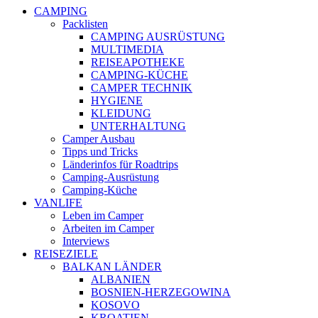
CAMPING
Packlisten
CAMPING AUSRÜSTUNG
MULTIMEDIA
REISEAPOTHEKE
CAMPING-KÜCHE
CAMPER TECHNIK
HYGIENE
KLEIDUNG
UNTERHALTUNG
Camper Ausbau
Tipps und Tricks
Länderinfos für Roadtrips
Camping-Ausrüstung
Camping-Küche
VANLIFE
Leben im Camper
Arbeiten im Camper
Interviews
REISEZIELE
BALKAN LÄNDER
ALBANIEN
BOSNIEN-HERZEGOWINA
KOSOVO
KROATIEN