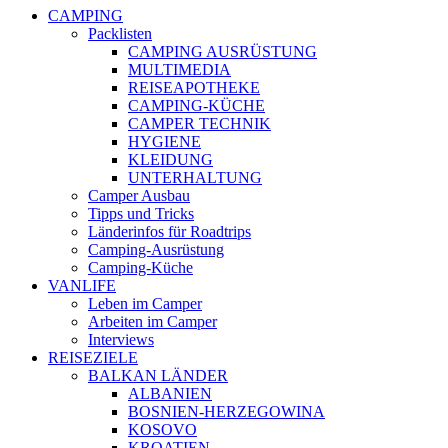
CAMPING
Packlisten
CAMPING AUSRÜSTUNG
MULTIMEDIA
REISEAPOTHEKE
CAMPING-KÜCHE
CAMPER TECHNIK
HYGIENE
KLEIDUNG
UNTERHALTUNG
Camper Ausbau
Tipps und Tricks
Länderinfos für Roadtrips
Camping-Ausrüstung
Camping-Küche
VANLIFE
Leben im Camper
Arbeiten im Camper
Interviews
REISEZIELE
BALKAN LÄNDER
ALBANIEN
BOSNIEN-HERZEGOWINA
KOSOVO
KROATIEN