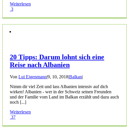
Weiterlesen
3
20 Tipps: Darum lohnt sich eine
Reise nach Albanien
Von
Lui Eigenmann
|
9, 10, 2018
|
Balkan
|
Nimm dir viel Zeit und lass Albanien intensiv auf dich
wirken! Albanien - wer in der Schweiz seinen Freunden
und der Familie vom Land im Balkan erzählt und dazu auch
noch [...]
Weiterlesen
37