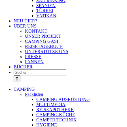
SAN MARINO
SPANIEN
TÜRKEI
VATIKAN
NEU HIER?
ÜBER UNS
KONTAKT
UNSER PROJEKT
CAMPING GÄSI
REISETAGEBUCH
UNTERSTÜTZE UNS
PRESSE
PANNEN
BÜCHER
Suche
nach:
CAMPING
Packlisten
CAMPING AUSRÜSTUNG
MULTIMEDIA
REISEAPOTHEKE
CAMPING-KÜCHE
CAMPER TECHNIK
HYGIENE