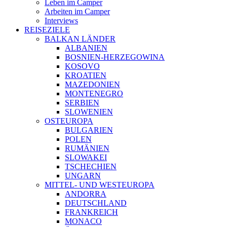
Leben im Camper
Arbeiten im Camper
Interviews
REISEZIELE
BALKAN LÄNDER
ALBANIEN
BOSNIEN-HERZEGOWINA
KOSOVO
KROATIEN
MAZEDONIEN
MONTENEGRO
SERBIEN
SLOWENIEN
OSTEUROPA
BULGARIEN
POLEN
RUMÄNIEN
SLOWAKEI
TSCHECHIEN
UNGARN
MITTEL- UND WESTEUROPA
ANDORRA
DEUTSCHLAND
FRANKREICH
MONACO