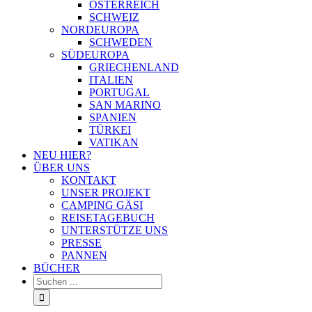
ÖSTERREICH
SCHWEIZ
NORDEUROPA
SCHWEDEN
SÜDEUROPA
GRIECHENLAND
ITALIEN
PORTUGAL
SAN MARINO
SPANIEN
TÜRKEI
VATIKAN
NEU HIER?
ÜBER UNS
KONTAKT
UNSER PROJEKT
CAMPING GÄSI
REISETAGEBUCH
UNTERSTÜTZE UNS
PRESSE
PANNEN
BÜCHER
Suche
nach: