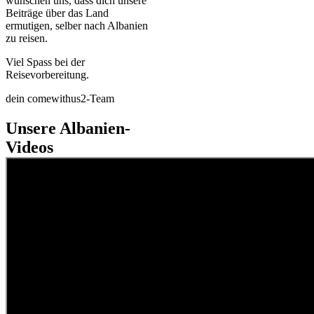
wünschen uns, dass dich unsere
Beiträge über das Land
ermutigen, selber nach Albanien
zu reisen.
Viel Spass bei der
Reisevorbereitung.
dein comewithus2-Team
Unsere Albanien-
Videos