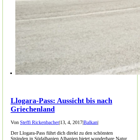
Llogara-Pass: Aussicht bis nach
Griechenland
Von
Steffi Rickenbacher
|
13, 4, 2017
|
Balkan
|
Der Llogara-Pass führt dich direkt zu den schönsten
Stränden in Südalbanien Albanien bietet wunderbare Natur