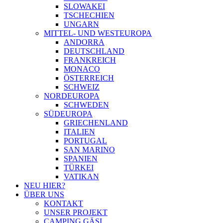
SLOWAKEI
TSCHECHIEN
UNGARN
MITTEL- UND WESTEUROPA
ANDORRA
DEUTSCHLAND
FRANKREICH
MONACO
ÖSTERREICH
SCHWEIZ
NORDEUROPA
SCHWEDEN
SÜDEUROPA
GRIECHENLAND
ITALIEN
PORTUGAL
SAN MARINO
SPANIEN
TÜRKEI
VATIKAN
NEU HIER?
ÜBER UNS
KONTAKT
UNSER PROJEKT
CAMPING GÄSI