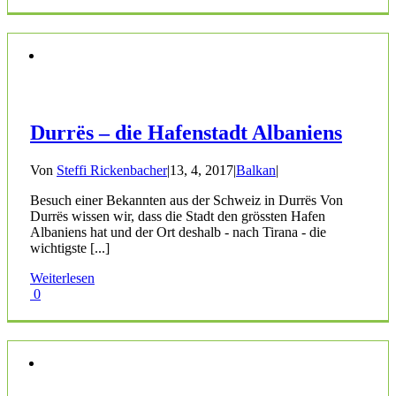
Durrës – die Hafenstadt Albaniens
Von
Steffi Rickenbacher
|
13, 4, 2017
|
Balkan
|
Besuch einer Bekannten aus der Schweiz in Durrës Von
Durrës wissen wir, dass die Stadt den grössten Hafen
Albaniens hat und der Ort deshalb - nach Tirana - die
wichtigste [...]
Weiterlesen
0