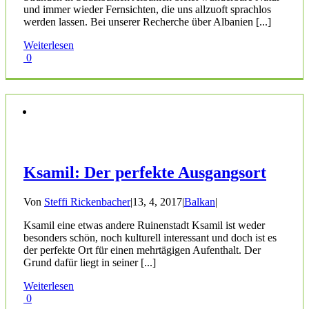
und immer wieder Fernsichten, die uns allzuoft sprachlos
werden lassen. Bei unserer Recherche über Albanien [...]
Weiterlesen
0
Ksamil: Der perfekte Ausgangsort
Von
Steffi Rickenbacher
|
13, 4, 2017
|
Balkan
|
Ksamil eine etwas andere Ruinenstadt Ksamil ist weder
besonders schön, noch kulturell interessant und doch ist es
der perfekte Ort für einen mehrtägigen Aufenthalt. Der
Grund dafür liegt in seiner [...]
Weiterlesen
0