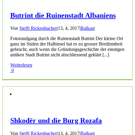
Butrint die Ruinenstadt Albaniens
Von
Steffi Rickenbacher
|
13, 4, 2017
|
Balkan
|
Fotorundgang durch die Ruinenstadt Butrint Der kleine Ort
ganz im Süden der Halbinsel hat es zu grosser Berühmtheit
gebracht, auch wenn die Gründungsgeschichte der einstigen
antiken Stadt Butrint nicht abschliessend geklärt [...]
Weiterlesen
0
Shkodër und die Burg Rozafa
Von
Steffi Rickenbacher
|
13, 4, 2017
|
Balkan
|