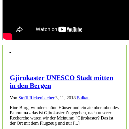
Gjirokaster UNESCO Stadt mitten
in den Bergen
Von
Steffi Rickenbacher
|
3, 11, 2018
|
Balkan
|
Eine Burg, wunderschöne Häuser und ein atemberaubendes
Panorama - das ist Gjirokaster Zugegeben, nach unserer
Recherche waren wir der Meinung: "Gjirokaster? Das ist
der Ort mit dem Flugzeug und nur [...]