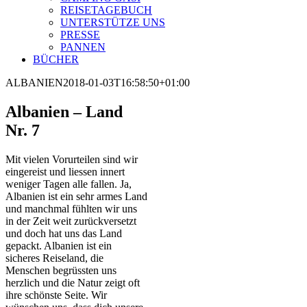
REISETAGEBUCH
UNTERSTÜTZE UNS
PRESSE
PANNEN
BÜCHER
ALBANIEN
2018-01-03T16:58:50+01:00
Albanien – Land
Nr. 7
Mit vielen Vorurteilen sind wir
eingereist und liessen innert
weniger Tagen alle fallen. Ja,
Albanien ist ein sehr armes Land
und manchmal fühlten wir uns
in der Zeit weit zurückversetzt
und doch hat uns das Land
gepackt. Albanien ist ein
sicheres Reiseland, die
Menschen begrüssten uns
herzlich und die Natur zeigt oft
ihre schönste Seite. Wir