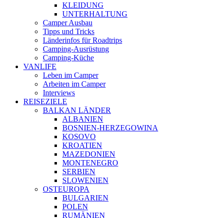
KLEIDUNG
UNTERHALTUNG
Camper Ausbau
Tipps und Tricks
Länderinfos für Roadtrips
Camping-Ausrüstung
Camping-Küche
VANLIFE
Leben im Camper
Arbeiten im Camper
Interviews
REISEZIELE
BALKAN LÄNDER
ALBANIEN
BOSNIEN-HERZEGOWINA
KOSOVO
KROATIEN
MAZEDONIEN
MONTENEGRO
SERBIEN
SLOWENIEN
OSTEUROPA
BULGARIEN
POLEN
RUMÄNIEN