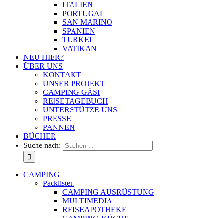
ITALIEN
PORTUGAL
SAN MARINO
SPANIEN
TÜRKEI
VATIKAN
NEU HIER?
ÜBER UNS
KONTAKT
UNSER PROJEKT
CAMPING GÄSI
REISETAGEBUCH
UNTERSTÜTZE UNS
PRESSE
PANNEN
BÜCHER
Suche nach:
CAMPING
Packlisten
CAMPING AUSRÜSTUNG
MULTIMEDIA
REISEAPOTHEKE