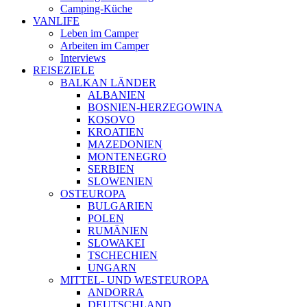
Camping-Küche
VANLIFE
Leben im Camper
Arbeiten im Camper
Interviews
REISEZIELE
BALKAN LÄNDER
ALBANIEN
BOSNIEN-HERZEGOWINA
KOSOVO
KROATIEN
MAZEDONIEN
MONTENEGRO
SERBIEN
SLOWENIEN
OSTEUROPA
BULGARIEN
POLEN
RUMÄNIEN
SLOWAKEI
TSCHECHIEN
UNGARN
MITTEL- UND WESTEUROPA
ANDORRA
DEUTSCHLAND