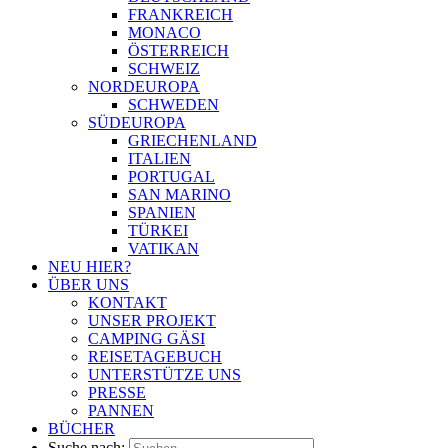
FRANKREICH
MONACO
ÖSTERREICH
SCHWEIZ
NORDEUROPA
SCHWEDEN
SÜDEUROPA
GRIECHENLAND
ITALIEN
PORTUGAL
SAN MARINO
SPANIEN
TÜRKEI
VATIKAN
NEU HIER?
ÜBER UNS
KONTAKT
UNSER PROJEKT
CAMPING GÄSI
REISETAGEBUCH
UNTERSTÜTZE UNS
PRESSE
PANNEN
BÜCHER
Suche nach: