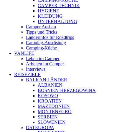
CAMPING-KÜCHE
CAMPER TECHNIK
HYGIENE
KLEIDUNG
UNTERHALTUNG
Camper Ausbau
Tipps und Tricks
Länderinfos für Roadtrips
Camping-Ausrüstung
Camping-Küche
VANLIFE
Leben im Camper
Arbeiten im Camper
Interviews
REISEZIELE
BALKAN LÄNDER
ALBANIEN
BOSNIEN-HERZEGOWINA
KOSOVO
KROATIEN
MAZEDONIEN
MONTENEGRO
SERBIEN
SLOWENIEN
OSTEUROPA