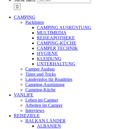
CAMPING
Packlisten
CAMPING AUSRÜSTUNG
MULTIMEDIA
REISEAPOTHEKE
CAMPING-KÜCHE
CAMPER TECHNIK
HYGIENE
KLEIDUNG
UNTERHALTUNG
Camper Ausbau
Tipps und Tricks
Länderinfos für Roadtrips
Camping-Ausrüstung
Camping-Küche
VANLIFE
Leben im Camper
Arbeiten im Camper
Interviews
REISEZIELE
BALKAN LÄNDER
ALBANIEN