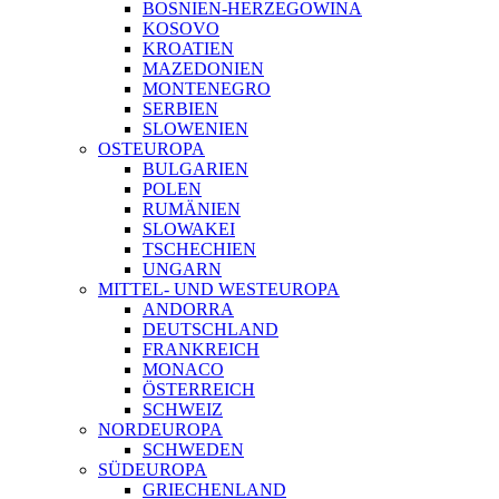
BOSNIEN-HERZEGOWINA
KOSOVO
KROATIEN
MAZEDONIEN
MONTENEGRO
SERBIEN
SLOWENIEN
OSTEUROPA
BULGARIEN
POLEN
RUMÄNIEN
SLOWAKEI
TSCHECHIEN
UNGARN
MITTEL- UND WESTEUROPA
ANDORRA
DEUTSCHLAND
FRANKREICH
MONACO
ÖSTERREICH
SCHWEIZ
NORDEUROPA
SCHWEDEN
SÜDEUROPA
GRIECHENLAND