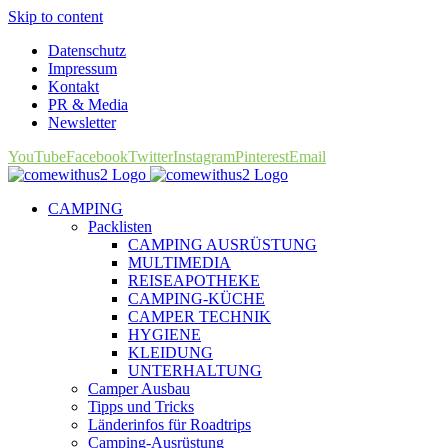
Skip to content
Datenschutz
Impressum
Kontakt
PR & Media
Newsletter
YouTube
Facebook
Twitter
Instagram
Pinterest
Email
CAMPING
Packlisten
CAMPING AUSRÜSTUNG
MULTIMEDIA
REISEAPOTHEKE
CAMPING-KÜCHE
CAMPER TECHNIK
HYGIENE
KLEIDUNG
UNTERHALTUNG
Camper Ausbau
Tipps und Tricks
Länderinfos für Roadtrips
Camping-Ausrüstung