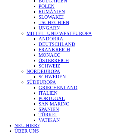
BULGARIEN
POLEN
RUMÄNIEN
SLOWAKEI
TSCHECHIEN
UNGARN
MITTEL- UND WESTEUROPA
ANDORRA
DEUTSCHLAND
FRANKREICH
MONACO
ÖSTERREICH
SCHWEIZ
NORDEUROPA
SCHWEDEN
SÜDEUROPA
GRIECHENLAND
ITALIEN
PORTUGAL
SAN MARINO
SPANIEN
TÜRKEI
VATIKAN
NEU HIER?
ÜBER UNS