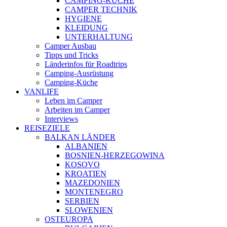
CAMPING-KÜCHE
CAMPER TECHNIK
HYGIENE
KLEIDUNG
UNTERHALTUNG
Camper Ausbau
Tipps und Tricks
Länderinfos für Roadtrips
Camping-Ausrüstung
Camping-Küche
VANLIFE
Leben im Camper
Arbeiten im Camper
Interviews
REISEZIELE
BALKAN LÄNDER
ALBANIEN
BOSNIEN-HERZEGOWINA
KOSOVO
KROATIEN
MAZEDONIEN
MONTENEGRO
SERBIEN
SLOWENIEN
OSTEUROPA