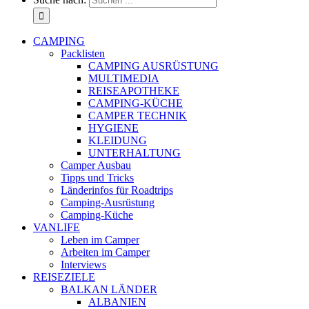
CAMPING
Packlisten
CAMPING AUSRÜSTUNG
MULTIMEDIA
REISEAPOTHEKE
CAMPING-KÜCHE
CAMPER TECHNIK
HYGIENE
KLEIDUNG
UNTERHALTUNG
Camper Ausbau
Tipps und Tricks
Länderinfos für Roadtrips
Camping-Ausrüstung
Camping-Küche
VANLIFE
Leben im Camper
Arbeiten im Camper
Interviews
REISEZIELE
BALKAN LÄNDER
ALBANIEN