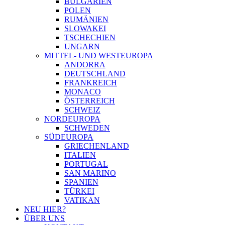
BULGARIEN
POLEN
RUMÄNIEN
SLOWAKEI
TSCHECHIEN
UNGARN
MITTEL- UND WESTEUROPA
ANDORRA
DEUTSCHLAND
FRANKREICH
MONACO
ÖSTERREICH
SCHWEIZ
NORDEUROPA
SCHWEDEN
SÜDEUROPA
GRIECHENLAND
ITALIEN
PORTUGAL
SAN MARINO
SPANIEN
TÜRKEI
VATIKAN
NEU HIER?
ÜBER UNS