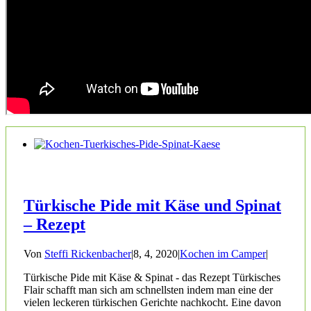
Türkische Pide mit Käse und Spinat
– Rezept
Von
Steffi Rickenbacher
|
8, 4, 2020
|
Kochen im Camper
|
Türkische Pide mit Käse & Spinat - das Rezept Türkisches
Flair schafft man sich am schnellsten indem man eine der
vielen leckeren türkischen Gerichte nachkocht. Eine davon