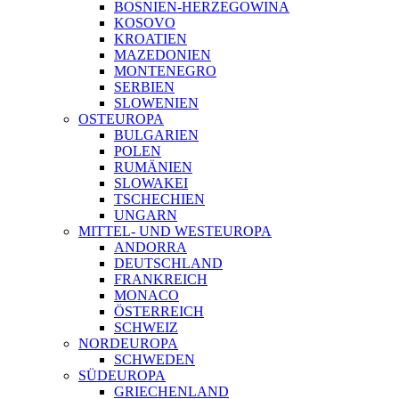
BOSNIEN-HERZEGOWINA
KOSOVO
KROATIEN
MAZEDONIEN
MONTENEGRO
SERBIEN
SLOWENIEN
OSTEUROPA
BULGARIEN
POLEN
RUMÄNIEN
SLOWAKEI
TSCHECHIEN
UNGARN
MITTEL- UND WESTEUROPA
ANDORRA
DEUTSCHLAND
FRANKREICH
MONACO
ÖSTERREICH
SCHWEIZ
NORDEUROPA
SCHWEDEN
SÜDEUROPA
GRIECHENLAND