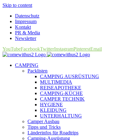
Skip to content
Datenschutz
Impressum
Kontakt
PR & Media
Newsletter
YouTube
Facebook
Twitter
Instagram
Pinterest
Email
CAMPING
Packlisten
CAMPING AUSRÜSTUNG
MULTIMEDIA
REISEAPOTHEKE
CAMPING-KÜCHE
CAMPER TECHNIK
HYGIENE
KLEIDUNG
UNTERHALTUNG
Camper Ausbau
Tipps und Tricks
Länderinfos für Roadtrips
Camping-Ausrüstung