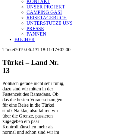
KONTAKT
UNSER PROJEKT
CAMPING GÄSI
REISETAGEBUCH
UNTERSTÜTZE UNS
PRESSE
PANNEN
BÜCHER
Türkei
2019-06-13T18:11:17+02:00
Türkei – Land Nr.
13
Politisch gerade nicht sehr ruhig,
dazu sind wir mitten in der
Fastenzeit des Ramadans. Ob
das die besten Voraussetzungen
für eine Reise in die Türkei
sind? Na klar, also fahren wir
über die Grenze, passieren
zugegeben ein paar
Kontrollhäuschen mehr als
normal und schon sind wir im