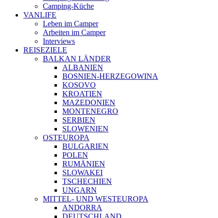
Camping-Küche
VANLIFE
Leben im Camper
Arbeiten im Camper
Interviews
REISEZIELE
BALKAN LÄNDER
ALBANIEN
BOSNIEN-HERZEGOWINA
KOSOVO
KROATIEN
MAZEDONIEN
MONTENEGRO
SERBIEN
SLOWENIEN
OSTEUROPA
BULGARIEN
POLEN
RUMÄNIEN
SLOWAKEI
TSCHECHIEN
UNGARN
MITTEL- UND WESTEUROPA
ANDORRA
DEUTSCHLAND