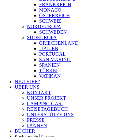
FRANKREICH
MONACO
ÖSTERREICH
SCHWEIZ
NORDEUROPA
SCHWEDEN
SÜDEUROPA
GRIECHENLAND
ITALIEN
PORTUGAL
SAN MARINO
SPANIEN
TÜRKEI
VATIKAN
NEU HIER?
ÜBER UNS
KONTAKT
UNSER PROJEKT
CAMPING GÄSI
REISETAGEBUCH
UNTERSTÜTZE UNS
PRESSE
PANNEN
BÜCHER
Suche nach: