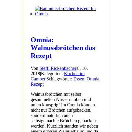
Omnia:
Walnussbrötchen das
Rezept
Von
Steffi Rickenbacher
|
8, 10,
2018
|
Kategorien:
Kochen im
Camper
|
Schlagwörter:
Essen
,
Omnia
,
Rezept
|
Walnussbrötchen mit selbst
gesammelten Nüssen - oben und
unten knusprig! Im Omnia können
nicht nur Brötchen aufgebacken,
sondern natürlich auch
selbstgemachte Brötchen gebacken
werden. Kürzlich standen wir neben
einem grossen Walnussbaum und da