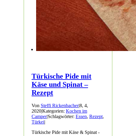
Türkische Pide mit
Käse und Spinat –
Rezept
Von
Steffi Rickenbacher
|
8, 4,
2020
|
Kategorien:
Kochen im
Camper
|
Schlagwörter:
Essen
,
Rezept
,
Türkei
|
Türkische Pide mit Käse & Spinat -