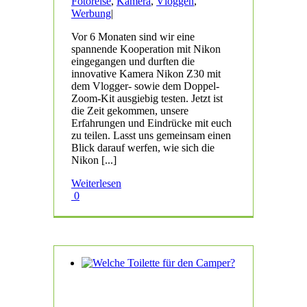
Fotoreise
,
Kamera
,
Vloggen
,
Werbung
|
Vor 6 Monaten sind wir eine
spannende Kooperation mit Nikon
eingegangen und durften die
innovative Kamera Nikon Z30 mit
dem Vlogger- sowie dem Doppel-
Zoom-Kit ausgiebig testen. Jetzt ist
die Zeit gekommen, unsere
Erfahrungen und Eindrücke mit euch
zu teilen. Lasst uns gemeinsam einen
Blick darauf werfen, wie sich die
Nikon [...]
Weiterlesen
0