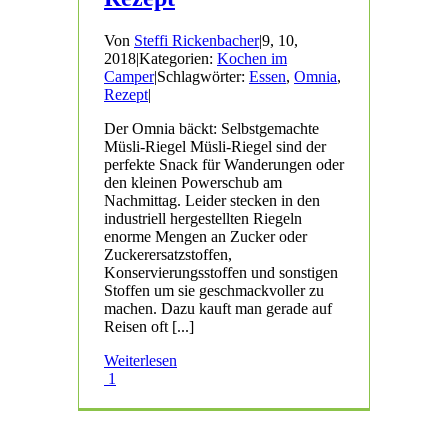
Von
Steffi Rickenbacher
|
9, 10,
2018
|
Kategorien:
Kochen im
Camper
|
Schlagwörter:
Essen
,
Omnia
,
Rezept
|
Der Omnia bäckt: Selbstgemachte
Müsli-Riegel Müsli-Riegel sind der
perfekte Snack für Wanderungen oder
den kleinen Powerschub am
Nachmittag. Leider stecken in den
industriell hergestellten Riegeln
enorme Mengen an Zucker oder
Zuckerersatzstoffen,
Konservierungsstoffen und sonstigen
Stoffen um sie geschmackvoller zu
machen. Dazu kauft man gerade auf
Reisen oft [...]
Weiterlesen
1