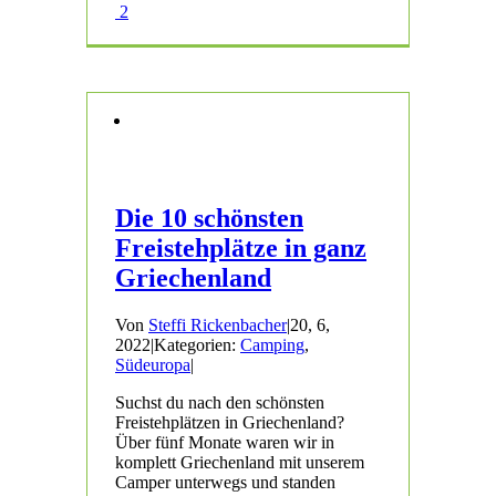
2
Die 10 schönsten
Freistehplätze in ganz
Griechenland
Von
Steffi Rickenbacher
|
20, 6,
2022
|
Kategorien:
Camping
,
Südeuropa
|
Suchst du nach den schönsten
Freistehplätzen in Griechenland?
Über fünf Monate waren wir in
komplett Griechenland mit unserem
Camper unterwegs und standen