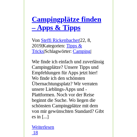
Campingplätze finden
– Apps & Tipps
Von
Steffi Rickenbacher
|
22, 8,
2019
|
Kategorien:
Tipps &
Tricks
|
Schlagwörter:
Camping
|
Wie finde ich einfach und zuverlässig
Campingplätze? Unsere Tipps und
Empfehlungen für Apps jetzt hier!
Wo finde ich den schönsten
Übernachtungsplatz? Wir verraten
unsere Lieblings-Apps und -
Plattformen. Noch vor der Reise
beginnt die Suche. Wo liegen die
schönsten Campingplätze mit dem
von mir gewünschten Standard? Gibt
es in [...]
Weiterlesen
18