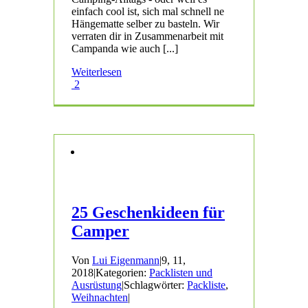
einfach cool ist, sich mal schnell ne
Hängematte selber zu basteln. Wir
verraten dir in Zusammenarbeit mit
Campanda wie auch [...]
Weiterlesen
2
25 Geschenkideen für
Camper
Von
Lui Eigenmann
|
9, 11,
2018
|
Kategorien:
Packlisten und
Ausrüstung
|
Schlagwörter:
Packliste
,
Weihnachten
|