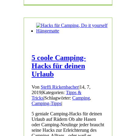
5 coole Camping-
Hacks für deinen
Urlaub
Von
Steffi Rickenbacher
|
14, 7,
2019
|
Kategorien:
Tipps &
Tricks
|
Schlagwörter:
Camping
,
Camping-Tipps
|
5 geniale Camping-Hacks für deinen
Urlaub auf Rädern Ob alte Hasen
oder Camping-Neulinge jeder braucht
seine Hacks zur Erleichterung des
Camping-Alltags - oder weil es