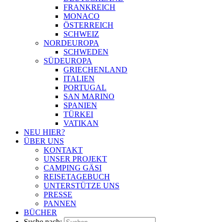
FRANKREICH
MONACO
ÖSTERREICH
SCHWEIZ
NORDEUROPA
SCHWEDEN
SÜDEUROPA
GRIECHENLAND
ITALIEN
PORTUGAL
SAN MARINO
SPANIEN
TÜRKEI
VATIKAN
NEU HIER?
ÜBER UNS
KONTAKT
UNSER PROJEKT
CAMPING GÄSI
REISETAGEBUCH
UNTERSTÜTZE UNS
PRESSE
PANNEN
BÜCHER
Suche nach: