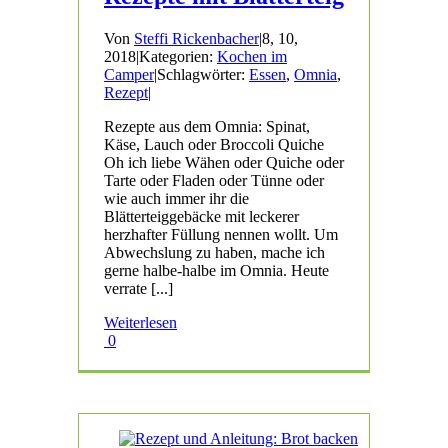
Von
Steffi Rickenbacher
|
8, 10,
2018
|
Kategorien:
Kochen im
Camper
|
Schlagwörter:
Essen
,
Omnia
,
Rezept
|
Rezepte aus dem Omnia: Spinat,
Käse, Lauch oder Broccoli Quiche
Oh ich liebe Wähen oder Quiche oder
Tarte oder Fladen oder Tünne oder
wie auch immer ihr die
Blätterteiggebäcke mit leckerer
herzhafter Füllung nennen wollt. Um
Abwechslung zu haben, mache ich
gerne halbe-halbe im Omnia. Heute
verrate [...]
Weiterlesen
0