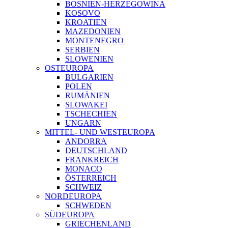
BOSNIEN-HERZEGOWINA
KOSOVO
KROATIEN
MAZEDONIEN
MONTENEGRO
SERBIEN
SLOWENIEN
OSTEUROPA
BULGARIEN
POLEN
RUMÄNIEN
SLOWAKEI
TSCHECHIEN
UNGARN
MITTEL- UND WESTEUROPA
ANDORRA
DEUTSCHLAND
FRANKREICH
MONACO
ÖSTERREICH
SCHWEIZ
NORDEUROPA
SCHWEDEN
SÜDEUROPA
GRIECHENLAND