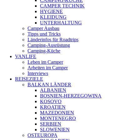
CAMPING-KÜCHE
CAMPER TECHNIK
HYGIENE
KLEIDUNG
UNTERHALTUNG
Camper Ausbau
Tipps und Tricks
Länderinfos für Roadtrips
Camping-Ausrüstung
Camping-Küche
VANLIFE
Leben im Camper
Arbeiten im Camper
Interviews
REISEZIELE
BALKAN LÄNDER
ALBANIEN
BOSNIEN-HERZEGOWINA
KOSOVO
KROATIEN
MAZEDONIEN
MONTENEGRO
SERBIEN
SLOWENIEN
OSTEUROPA