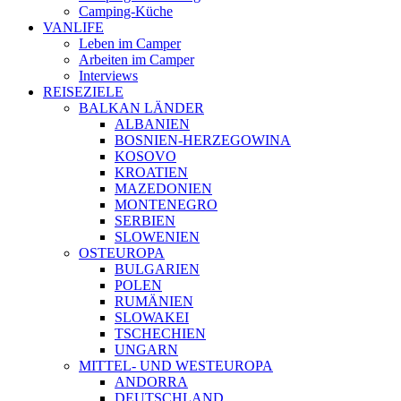
Camping-Küche
VANLIFE
Leben im Camper
Arbeiten im Camper
Interviews
REISEZIELE
BALKAN LÄNDER
ALBANIEN
BOSNIEN-HERZEGOWINA
KOSOVO
KROATIEN
MAZEDONIEN
MONTENEGRO
SERBIEN
SLOWENIEN
OSTEUROPA
BULGARIEN
POLEN
RUMÄNIEN
SLOWAKEI
TSCHECHIEN
UNGARN
MITTEL- UND WESTEUROPA
ANDORRA
DEUTSCHLAND