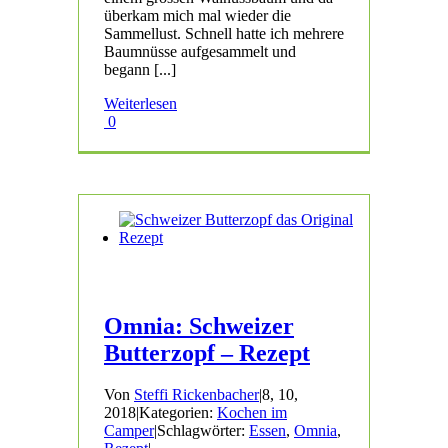
überkam mich mal wieder die
Sammellust. Schnell hatte ich mehrere
Baumnüsse aufgesammelt und
begann [...]
Weiterlesen
0
Omnia: Schweizer
Butterzopf – Rezept
Von
Steffi Rickenbacher
|
8, 10,
2018
|
Kategorien:
Kochen im
Camper
|
Schlagwörter:
Essen
,
Omnia
,