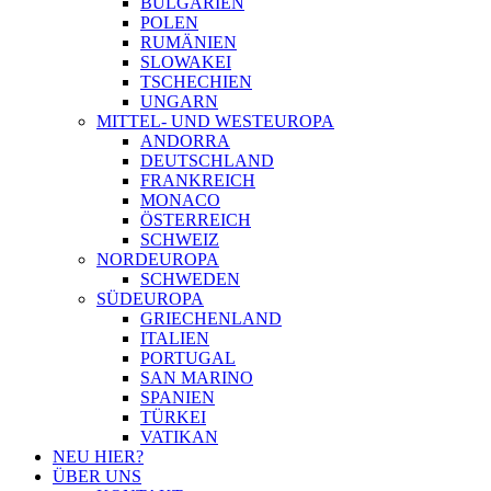
BULGARIEN
POLEN
RUMÄNIEN
SLOWAKEI
TSCHECHIEN
UNGARN
MITTEL- UND WESTEUROPA
ANDORRA
DEUTSCHLAND
FRANKREICH
MONACO
ÖSTERREICH
SCHWEIZ
NORDEUROPA
SCHWEDEN
SÜDEUROPA
GRIECHENLAND
ITALIEN
PORTUGAL
SAN MARINO
SPANIEN
TÜRKEI
VATIKAN
NEU HIER?
ÜBER UNS