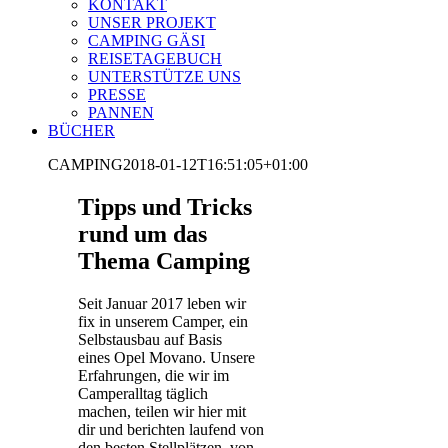
KONTAKT
UNSER PROJEKT
CAMPING GÄSI
REISETAGEBUCH
UNTERSTÜTZE UNS
PRESSE
PANNEN
BÜCHER
CAMPING
2018-01-12T16:51:05+01:00
Tipps und Tricks
rund um das
Thema Camping
Seit Januar 2017 leben wir
fix in unserem Camper, ein
Selbstausbau auf Basis
eines Opel Movano. Unsere
Erfahrungen, die wir im
Camperalltag täglich
machen, teilen wir hier mit
dir und berichten laufend von
den besten Stellplätzen, von