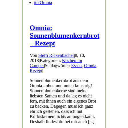
Omnia:
Sonnenblumenkernbrot
– Rezept
Von
Steffi Rickenbacher
|
8, 10,
2018
|
Kategorien:
Kochen im
Camper
|
Schlagwörter:
Essen
,
Omnia
,
Rezept
|
Sonnenblumenkernbrot aus dem
Omnia - oben und unten knusprig!
Sonnenblumenkerne sind meine
liebsten Samen und da lag es nicht
fern, mit ihnen auch ein eigenes Brot
zu backen. Dagegen muss ich ganz
ehrlich gestehen, dass ich mit
Kürbiskernen nichts anfangen kann.
Deshalb findest du bei mir auch [...]