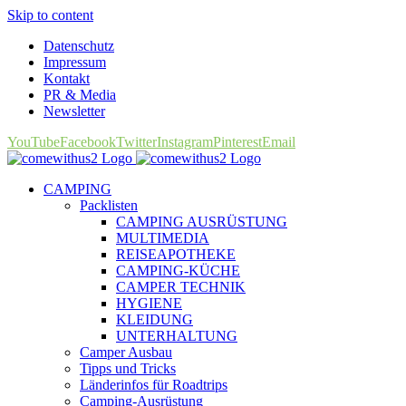
Skip to content
Datenschutz
Impressum
Kontakt
PR & Media
Newsletter
YouTube
Facebook
Twitter
Instagram
Pinterest
Email
CAMPING
Packlisten
CAMPING AUSRÜSTUNG
MULTIMEDIA
REISEAPOTHEKE
CAMPING-KÜCHE
CAMPER TECHNIK
HYGIENE
KLEIDUNG
UNTERHALTUNG
Camper Ausbau
Tipps und Tricks
Länderinfos für Roadtrips
Camping-Ausrüstung