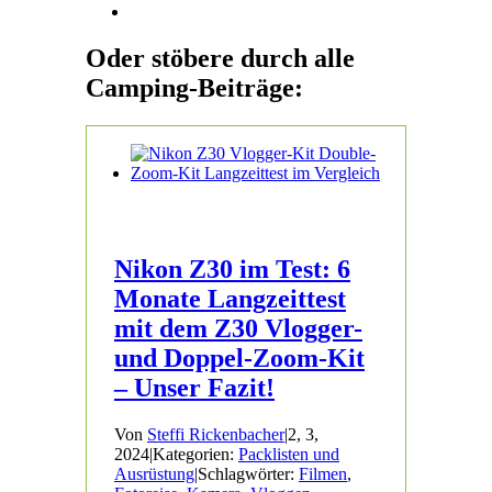
Oder stöbere durch alle
Camping-Beiträge:
Nikon Z30 im Test: 6
Monate Langzeittest
mit dem Z30 Vlogger-
und Doppel-Zoom-Kit
– Unser Fazit!
Von
Steffi Rickenbacher
|
2, 3,
2024
|
Kategorien:
Packlisten und
Ausrüstung
|
Schlagwörter:
Filmen
,