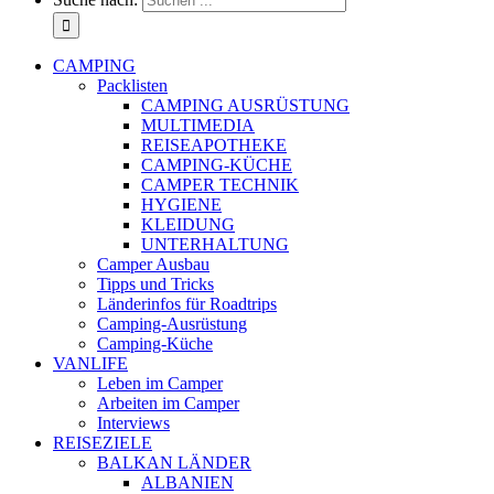
CAMPING
Packlisten
CAMPING AUSRÜSTUNG
MULTIMEDIA
REISEAPOTHEKE
CAMPING-KÜCHE
CAMPER TECHNIK
HYGIENE
KLEIDUNG
UNTERHALTUNG
Camper Ausbau
Tipps und Tricks
Länderinfos für Roadtrips
Camping-Ausrüstung
Camping-Küche
VANLIFE
Leben im Camper
Arbeiten im Camper
Interviews
REISEZIELE
BALKAN LÄNDER
ALBANIEN