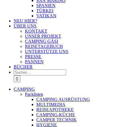
SAN MARINO
SPANIEN
TÜRKEI
VATIKAN
NEU HIER?
ÜBER UNS
KONTAKT
UNSER PROJEKT
CAMPING GÄSI
REISETAGEBUCH
UNTERSTÜTZE UNS
PRESSE
PANNEN
BÜCHER
Suche
nach:
CAMPING
Packlisten
CAMPING AUSRÜSTUNG
MULTIMEDIA
REISEAPOTHEKE
CAMPING-KÜCHE
CAMPER TECHNIK
HYGIENE