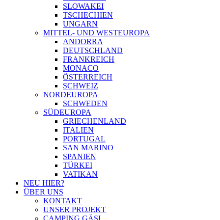
SLOWAKEI
TSCHECHIEN
UNGARN
MITTEL- UND WESTEUROPA
ANDORRA
DEUTSCHLAND
FRANKREICH
MONACO
ÖSTERREICH
SCHWEIZ
NORDEUROPA
SCHWEDEN
SÜDEUROPA
GRIECHENLAND
ITALIEN
PORTUGAL
SAN MARINO
SPANIEN
TÜRKEI
VATIKAN
NEU HIER?
ÜBER UNS
KONTAKT
UNSER PROJEKT
CAMPING GÄSI