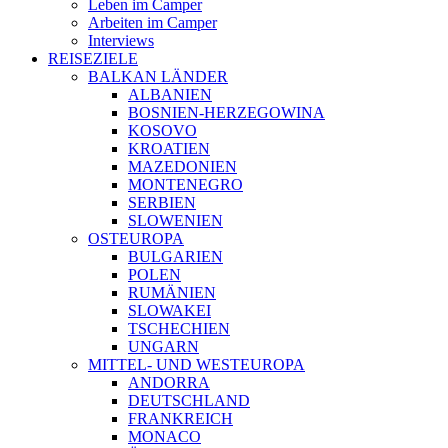
Leben im Camper
Arbeiten im Camper
Interviews
REISEZIELE
BALKAN LÄNDER
ALBANIEN
BOSNIEN-HERZEGOWINA
KOSOVO
KROATIEN
MAZEDONIEN
MONTENEGRO
SERBIEN
SLOWENIEN
OSTEUROPA
BULGARIEN
POLEN
RUMÄNIEN
SLOWAKEI
TSCHECHIEN
UNGARN
MITTEL- UND WESTEUROPA
ANDORRA
DEUTSCHLAND
FRANKREICH
MONACO