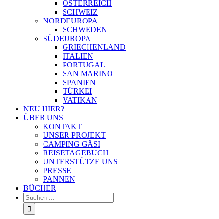
ÖSTERREICH
SCHWEIZ
NORDEUROPA
SCHWEDEN
SÜDEUROPA
GRIECHENLAND
ITALIEN
PORTUGAL
SAN MARINO
SPANIEN
TÜRKEI
VATIKAN
NEU HIER?
ÜBER UNS
KONTAKT
UNSER PROJEKT
CAMPING GÄSI
REISETAGEBUCH
UNTERSTÜTZE UNS
PRESSE
PANNEN
BÜCHER
Suche
nach: