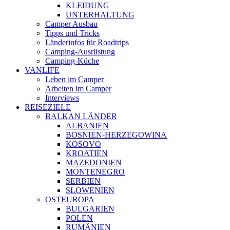
KLEIDUNG
UNTERHALTUNG
Camper Ausbau
Tipps und Tricks
Länderinfos für Roadtrips
Camping-Ausrüstung
Camping-Küche
VANLIFE
Leben im Camper
Arbeiten im Camper
Interviews
REISEZIELE
BALKAN LÄNDER
ALBANIEN
BOSNIEN-HERZEGOWINA
KOSOVO
KROATIEN
MAZEDONIEN
MONTENEGRO
SERBIEN
SLOWENIEN
OSTEUROPA
BULGARIEN
POLEN
RUMÄNIEN