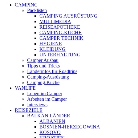
CAMPING
Packlisten
CAMPING AUSRÜSTUNG
MULTIMEDIA
REISEAPOTHEKE
CAMPING-KÜCHE
CAMPER TECHNIK
HYGIENE
KLEIDUNG
UNTERHALTUNG
Camper Ausbau
Tipps und Tricks
Länderinfos für Roadtrips
Camping-Ausrüstung
Camping-Küche
VANLIFE
Leben im Camper
Arbeiten im Camper
Interviews
REISEZIELE
BALKAN LÄNDER
ALBANIEN
BOSNIEN-HERZEGOWINA
KOSOVO
KROATIEN