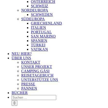
ÖSTERREICH
SCHWEIZ
NORDEUROPA
SCHWEDEN
SÜDEUROPA
GRIECHENLAND
ITALIEN
PORTUGAL
SAN MARINO
SPANIEN
TÜRKEI
VATIKAN
NEU HIER?
ÜBER UNS
KONTAKT
UNSER PROJEKT
CAMPING GÄSI
REISETAGEBUCH
UNTERSTÜTZE UNS
PRESSE
PANNEN
BÜCHER
Suche
nach: