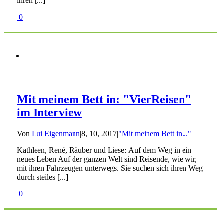
ihren [...]
0
Mit meinem Bett in: "VierReisen"
im Interview
Von
Lui Eigenmann
|
8, 10, 2017
|
"Mit meinem Bett in..."
|
Kathleen, René, Räuber und Liese: Auf dem Weg in ein
neues Leben Auf der ganzen Welt sind Reisende, wie wir,
mit ihren Fahrzeugen unterwegs. Sie suchen sich ihren Weg
durch steiles [...]
0