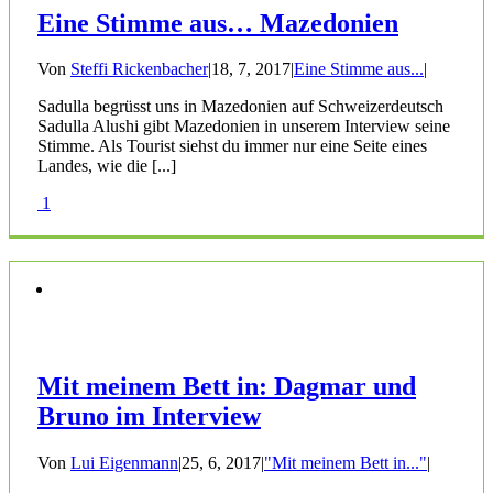
Eine Stimme aus… Mazedonien
Von
Steffi Rickenbacher
|
18, 7, 2017
|
Eine Stimme aus...
|
Sadulla begrüsst uns in Mazedonien auf Schweizerdeutsch
Sadulla Alushi gibt Mazedonien in unserem Interview seine
Stimme. Als Tourist siehst du immer nur eine Seite eines
Landes, wie die [...]
1
Mit meinem Bett in: Dagmar und
Bruno im Interview
Von
Lui Eigenmann
|
25, 6, 2017
|
"Mit meinem Bett in..."
|