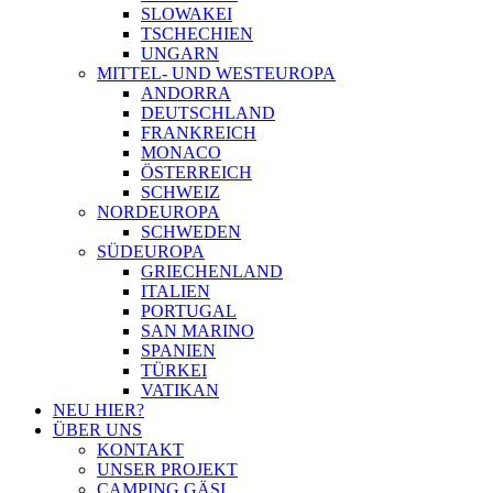
SLOWAKEI
TSCHECHIEN
UNGARN
MITTEL- UND WESTEUROPA
ANDORRA
DEUTSCHLAND
FRANKREICH
MONACO
ÖSTERREICH
SCHWEIZ
NORDEUROPA
SCHWEDEN
SÜDEUROPA
GRIECHENLAND
ITALIEN
PORTUGAL
SAN MARINO
SPANIEN
TÜRKEI
VATIKAN
NEU HIER?
ÜBER UNS
KONTAKT
UNSER PROJEKT
CAMPING GÄSI