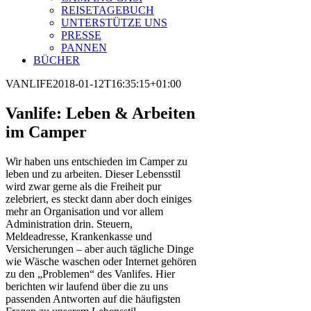
REISETAGEBUCH
UNTERSTÜTZE UNS
PRESSE
PANNEN
BÜCHER
VANLIFE
2018-01-12T16:35:15+01:00
Vanlife: Leben & Arbeiten
im Camper
Wir haben uns entschieden im Camper zu
leben und zu arbeiten. Dieser Lebensstil
wird zwar gerne als die Freiheit pur
zelebriert, es steckt dann aber doch einiges
mehr an Organisation und vor allem
Administration drin. Steuern,
Meldeadresse, Krankenkasse und
Versicherungen – aber auch tägliche Dinge
wie Wäsche waschen oder Internet gehören
zu den „Problemen“ des Vanlifes. Hier
berichten wir laufend über die zu uns
passenden Antworten auf die häufigsten