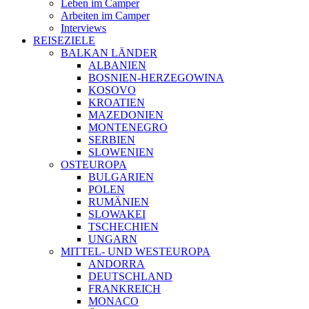
Leben im Camper
Arbeiten im Camper
Interviews
REISEZIELE
BALKAN LÄNDER
ALBANIEN
BOSNIEN-HERZEGOWINA
KOSOVO
KROATIEN
MAZEDONIEN
MONTENEGRO
SERBIEN
SLOWENIEN
OSTEUROPA
BULGARIEN
POLEN
RUMÄNIEN
SLOWAKEI
TSCHECHIEN
UNGARN
MITTEL- UND WESTEUROPA
ANDORRA
DEUTSCHLAND
FRANKREICH
MONACO