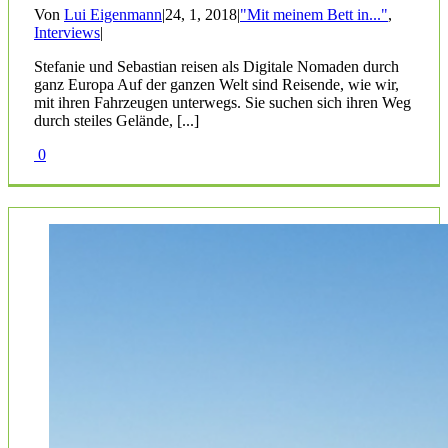
Von
Lui Eigenmann
|
24, 1, 2018
|
"Mit meinem Bett in..."
,
Interviews
|
Stefanie und Sebastian reisen als Digitale Nomaden durch
ganz Europa Auf der ganzen Welt sind Reisende, wie wir,
mit ihren Fahrzeugen unterwegs. Sie suchen sich ihren Weg
durch steiles Gelände, [...]
0