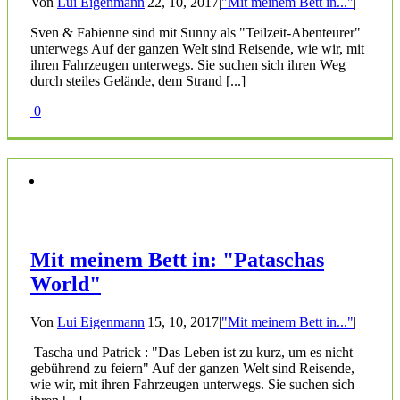
Von
Lui Eigenmann
|
22, 10, 2017
|
"Mit meinem Bett in..."
|
Sven & Fabienne sind mit Sunny als "Teilzeit-Abenteurer"
unterwegs Auf der ganzen Welt sind Reisende, wie wir, mit
ihren Fahrzeugen unterwegs. Sie suchen sich ihren Weg
durch steiles Gelände, dem Strand [...]
0
Mit meinem Bett in: "Pataschas
World"
Von
Lui Eigenmann
|
15, 10, 2017
|
"Mit meinem Bett in..."
|
Tascha und Patrick : "Das Leben ist zu kurz, um es nicht
gebührend zu feiern" Auf der ganzen Welt sind Reisende,
wie wir, mit ihren Fahrzeugen unterwegs. Sie suchen sich