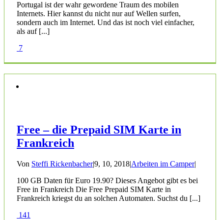
Portugal ist der wahr gewordene Traum des mobilen
Internets. Hier kannst du nicht nur auf Wellen surfen,
sondern auch im Internet. Und das ist noch viel einfacher,
als auf [...]
7
Free – die Prepaid SIM Karte in
Frankreich
Von
Steffi Rickenbacher
|
9, 10, 2018
|
Arbeiten im Camper
|
100 GB Daten für Euro 19.90? Dieses Angebot gibt es bei
Free in Frankreich Die Free Prepaid SIM Karte in
Frankreich kriegst du an solchen Automaten. Suchst du [...]
141