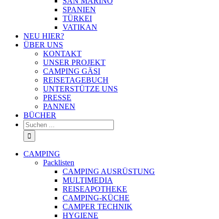
SAN MARINO
SPANIEN
TÜRKEI
VATIKAN
NEU HIER?
ÜBER UNS
KONTAKT
UNSER PROJEKT
CAMPING GÄSI
REISETAGEBUCH
UNTERSTÜTZE UNS
PRESSE
PANNEN
BÜCHER
Suche
nach:
CAMPING
Packlisten
CAMPING AUSRÜSTUNG
MULTIMEDIA
REISEAPOTHEKE
CAMPING-KÜCHE
CAMPER TECHNIK
HYGIENE