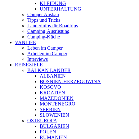
KLEIDUNG
UNTERHALTUNG
Camper Ausbau
Tipps und Tricks
Länderinfos für Roadtrips
Camping-Ausrüstung
Camping-Küche
VANLIFE
Leben im Camper
Arbeiten im Camper
Interviews
REISEZIELE
BALKAN LÄNDER
ALBANIEN
BOSNIEN-HERZEGOWINA
KOSOVO
KROATIEN
MAZEDONIEN
MONTENEGRO
SERBIEN
SLOWENIEN
OSTEUROPA
BULGARIEN
POLEN
RUMÄNIEN