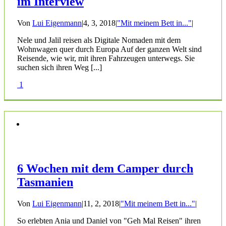
im Interview
Von
Lui Eigenmann
|
4, 3, 2018
|
"Mit meinem Bett in..."
|
Nele und Jalil reisen als Digitale Nomaden mit dem
Wohnwagen quer durch Europa Auf der ganzen Welt sind
Reisende, wie wir, mit ihren Fahrzeugen unterwegs. Sie
suchen sich ihren Weg [...]
1
6 Wochen mit dem Camper durch
Tasmanien
Von
Lui Eigenmann
|
11, 2, 2018
|
"Mit meinem Bett in..."
|
So erlebten Ania und Daniel von "Geh Mal Reisen" ihren