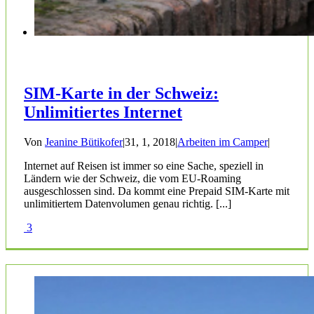
SIM-Karte in der Schweiz:
Unlimitiertes Internet
Von
Jeanine Bütikofer
|
31, 1, 2018
|
Arbeiten im Camper
|
Internet auf Reisen ist immer so eine Sache, speziell in
Ländern wie der Schweiz, die vom EU-Roaming
ausgeschlossen sind. Da kommt eine Prepaid SIM-Karte mit
unlimitiertem Datenvolumen genau richtig. [...]
3