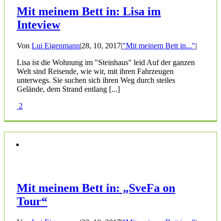
Mit meinem Bett in: Lisa im
Inteview
Von
Lui Eigenmann
|
28, 10, 2017
|
"Mit meinem Bett in..."
|
Lisa ist die Wohnung im "Steinhaus" leid Auf der ganzen
Welt sind Reisende, wie wir, mit ihren Fahrzeugen
unterwegs. Sie suchen sich ihren Weg durch steiles
Gelände, dem Strand entlang [...]
2
Mit meinem Bett in: „SveFa on
Tour“