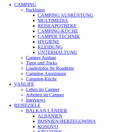
CAMPING
Packlisten
CAMPING AUSRÜSTUNG
MULTIMEDIA
REISEAPOTHEKE
CAMPING-KÜCHE
CAMPER TECHNIK
HYGIENE
KLEIDUNG
UNTERHALTUNG
Camper Ausbau
Tipps und Tricks
Länderinfos für Roadtrips
Camping-Ausrüstung
Camping-Küche
VANLIFE
Leben im Camper
Arbeiten im Camper
Interviews
REISEZIELE
BALKAN LÄNDER
ALBANIEN
BOSNIEN-HERZEGOWINA
KOSOVO
KROATIEN