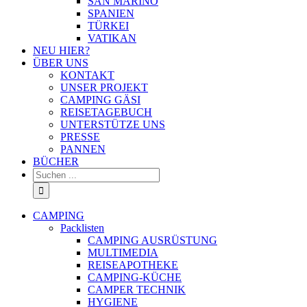
SAN MARINO
SPANIEN
TÜRKEI
VATIKAN
NEU HIER?
ÜBER UNS
KONTAKT
UNSER PROJEKT
CAMPING GÄSI
REISETAGEBUCH
UNTERSTÜTZE UNS
PRESSE
PANNEN
BÜCHER
Suche
nach:
CAMPING
Packlisten
CAMPING AUSRÜSTUNG
MULTIMEDIA
REISEAPOTHEKE
CAMPING-KÜCHE
CAMPER TECHNIK
HYGIENE