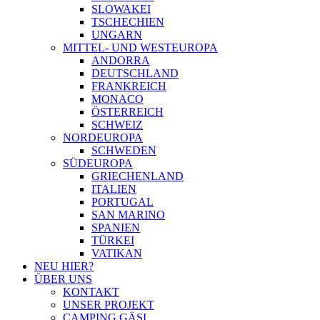
SLOWAKEI
TSCHECHIEN
UNGARN
MITTEL- UND WESTEUROPA
ANDORRA
DEUTSCHLAND
FRANKREICH
MONACO
ÖSTERREICH
SCHWEIZ
NORDEUROPA
SCHWEDEN
SÜDEUROPA
GRIECHENLAND
ITALIEN
PORTUGAL
SAN MARINO
SPANIEN
TÜRKEI
VATIKAN
NEU HIER?
ÜBER UNS
KONTAKT
UNSER PROJEKT
CAMPING GÄSI