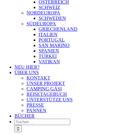
ÖSTERREICH
SCHWEIZ
NORDEUROPA
SCHWEDEN
SÜDEUROPA
GRIECHENLAND
ITALIEN
PORTUGAL
SAN MARINO
SPANIEN
TÜRKEI
VATIKAN
NEU HIER?
ÜBER UNS
KONTAKT
UNSER PROJEKT
CAMPING GÄSI
REISETAGEBUCH
UNTERSTÜTZE UNS
PRESSE
PANNEN
BÜCHER
Suche
nach: