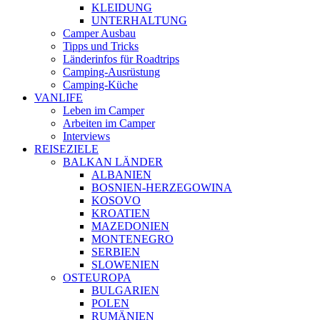
KLEIDUNG
UNTERHALTUNG
Camper Ausbau
Tipps und Tricks
Länderinfos für Roadtrips
Camping-Ausrüstung
Camping-Küche
VANLIFE
Leben im Camper
Arbeiten im Camper
Interviews
REISEZIELE
BALKAN LÄNDER
ALBANIEN
BOSNIEN-HERZEGOWINA
KOSOVO
KROATIEN
MAZEDONIEN
MONTENEGRO
SERBIEN
SLOWENIEN
OSTEUROPA
BULGARIEN
POLEN
RUMÄNIEN