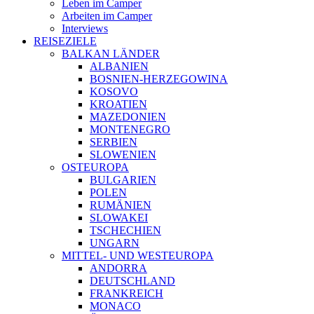
Leben im Camper
Arbeiten im Camper
Interviews
REISEZIELE
BALKAN LÄNDER
ALBANIEN
BOSNIEN-HERZEGOWINA
KOSOVO
KROATIEN
MAZEDONIEN
MONTENEGRO
SERBIEN
SLOWENIEN
OSTEUROPA
BULGARIEN
POLEN
RUMÄNIEN
SLOWAKEI
TSCHECHIEN
UNGARN
MITTEL- UND WESTEUROPA
ANDORRA
DEUTSCHLAND
FRANKREICH
MONACO