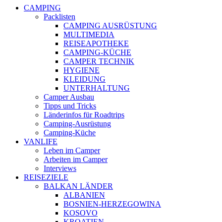
CAMPING
Packlisten
CAMPING AUSRÜSTUNG
MULTIMEDIA
REISEAPOTHEKE
CAMPING-KÜCHE
CAMPER TECHNIK
HYGIENE
KLEIDUNG
UNTERHALTUNG
Camper Ausbau
Tipps und Tricks
Länderinfos für Roadtrips
Camping-Ausrüstung
Camping-Küche
VANLIFE
Leben im Camper
Arbeiten im Camper
Interviews
REISEZIELE
BALKAN LÄNDER
ALBANIEN
BOSNIEN-HERZEGOWINA
KOSOVO
KROATIEN