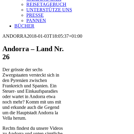
REISETAGEBUCH
UNTERSTÜTZE UNS
PRESSE
PANNEN
BÜCHER
ANDORRA
2018-01-03T18:05:37+01:00
Andorra – Land Nr.
26
Der grösste der sechs
Zwergstaaten versteckt sich in
den Pyrenäen zwischen
Frankreich und Spanien. Ein
Steuer- und Einkaufsparadies
oder wartet in Andorra etwa
noch mehr? Komm mit uns mit
und erkunde auch die Gegend
um die Hauptstadt Andorra la
Vella herum.
Rechts findest du unsere Videos
zu Andorra und unten sämtliche