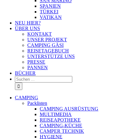
SAN MARINO
SPANIEN
TÜRKEI
VATIKAN
NEU HIER?
ÜBER UNS
KONTAKT
UNSER PROJEKT
CAMPING GÄSI
REISETAGEBUCH
UNTERSTÜTZE UNS
PRESSE
PANNEN
BÜCHER
Suche
nach:
CAMPING
Packlisten
CAMPING AUSRÜSTUNG
MULTIMEDIA
REISEAPOTHEKE
CAMPING-KÜCHE
CAMPER TECHNIK
HYGIENE