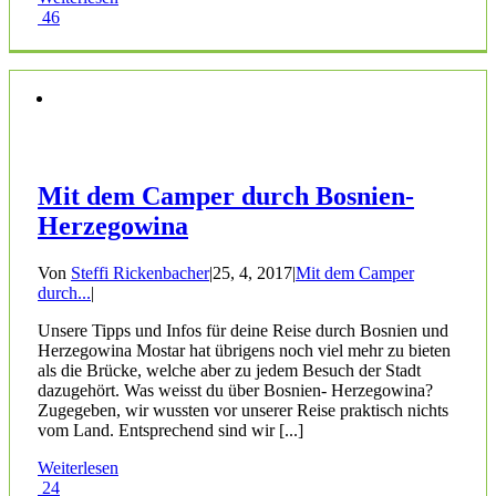
46
Mit dem Camper durch Bosnien-
Herzegowina
Von
Steffi Rickenbacher
|
25, 4, 2017
|
Mit dem Camper
durch...
|
Unsere Tipps und Infos für deine Reise durch Bosnien und
Herzegowina Mostar hat übrigens noch viel mehr zu bieten
als die Brücke, welche aber zu jedem Besuch der Stadt
dazugehört. Was weisst du über Bosnien- Herzegowina?
Zugegeben, wir wussten vor unserer Reise praktisch nichts
vom Land. Entsprechend sind wir [...]
Weiterlesen
24