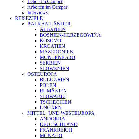
Leben im Camper
Arbeiten im Camper
Interviews
REISEZIELE
BALKAN LÄNDER
ALBANIEN
BOSNIEN-HERZEGOWINA
KOSOVO
KROATIEN
MAZEDONIEN
MONTENEGRO
SERBIEN
SLOWENIEN
OSTEUROPA
BULGARIEN
POLEN
RUMÄNIEN
SLOWAKEI
TSCHECHIEN
UNGARN
MITTEL- UND WESTEUROPA
ANDORRA
DEUTSCHLAND
FRANKREICH
MONACO