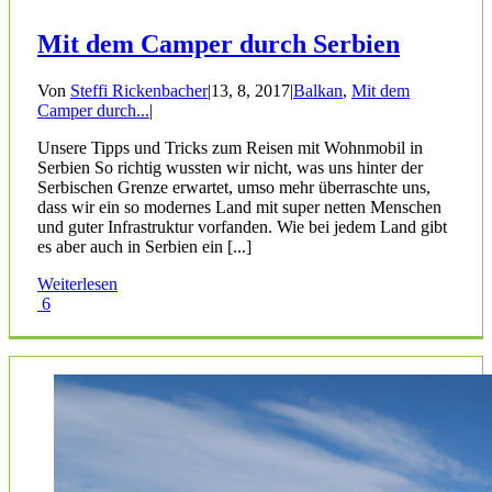
Mit dem Camper durch Serbien
Von
Steffi Rickenbacher
|
13, 8, 2017
|
Balkan
,
Mit dem
Camper durch...
|
Unsere Tipps und Tricks zum Reisen mit Wohnmobil in
Serbien So richtig wussten wir nicht, was uns hinter der
Serbischen Grenze erwartet, umso mehr überraschte uns,
dass wir ein so modernes Land mit super netten Menschen
und guter Infrastruktur vorfanden. Wie bei jedem Land gibt
es aber auch in Serbien ein [...]
Weiterlesen
6