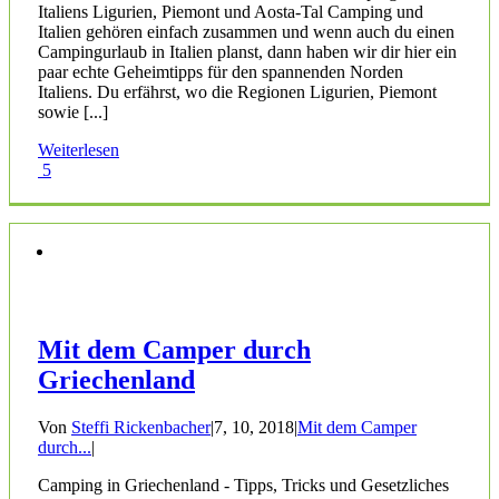
Italiens Ligurien, Piemont und Aosta-Tal Camping und
Italien gehören einfach zusammen und wenn auch du einen
Campingurlaub in Italien planst, dann haben wir dir hier ein
paar echte Geheimtipps für den spannenden Norden
Italiens. Du erfährst, wo die Regionen Ligurien, Piemont
sowie [...]
Weiterlesen
5
Mit dem Camper durch
Griechenland
Von
Steffi Rickenbacher
|
7, 10, 2018
|
Mit dem Camper
durch...
|
Camping in Griechenland - Tipps, Tricks und Gesetzliches