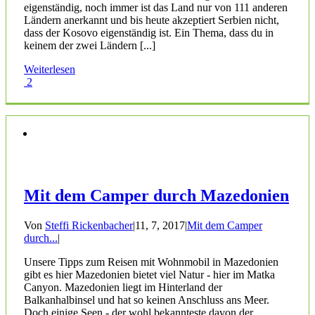
eigenständig, noch immer ist das Land nur von 111 anderen
Ländern anerkannt und bis heute akzeptiert Serbien nicht,
dass der Kosovo eigenständig ist. Ein Thema, dass du in
keinem der zwei Ländern [...]
Weiterlesen
2
Mit dem Camper durch Mazedonien
Von
Steffi Rickenbacher
|
11, 7, 2017
|
Mit dem Camper
durch...
|
Unsere Tipps zum Reisen mit Wohnmobil in Mazedonien
gibt es hier Mazedonien bietet viel Natur - hier im Matka
Canyon. Mazedonien liegt im Hinterland der
Balkanhalbinsel und hat so keinen Anschluss ans Meer.
Doch einige Seen - der wohl bekannteste davon der