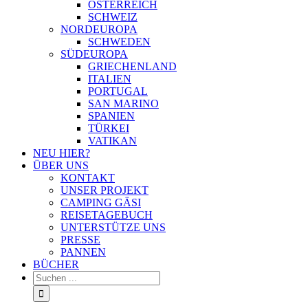
ÖSTERREICH
SCHWEIZ
NORDEUROPA
SCHWEDEN
SÜDEUROPA
GRIECHENLAND
ITALIEN
PORTUGAL
SAN MARINO
SPANIEN
TÜRKEI
VATIKAN
NEU HIER?
ÜBER UNS
KONTAKT
UNSER PROJEKT
CAMPING GÄSI
REISETAGEBUCH
UNTERSTÜTZE UNS
PRESSE
PANNEN
BÜCHER
Suche
nach: