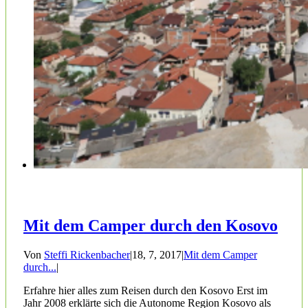
Mit dem Camper durch den Kosovo
Von
Steffi Rickenbacher
|
18, 7, 2017
|
Mit dem Camper
durch...
|
Erfahre hier alles zum Reisen durch den Kosovo Erst im
Jahr 2008 erklärte sich die Autonome Region Kosovo als