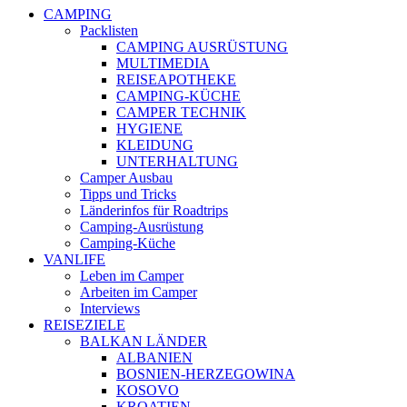
CAMPING
Packlisten
CAMPING AUSRÜSTUNG
MULTIMEDIA
REISEAPOTHEKE
CAMPING-KÜCHE
CAMPER TECHNIK
HYGIENE
KLEIDUNG
UNTERHALTUNG
Camper Ausbau
Tipps und Tricks
Länderinfos für Roadtrips
Camping-Ausrüstung
Camping-Küche
VANLIFE
Leben im Camper
Arbeiten im Camper
Interviews
REISEZIELE
BALKAN LÄNDER
ALBANIEN
BOSNIEN-HERZEGOWINA
KOSOVO
KROATIEN