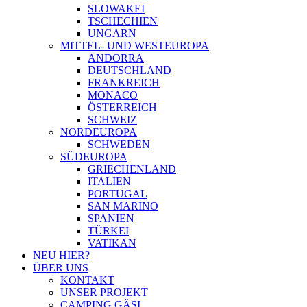
SLOWAKEI
TSCHECHIEN
UNGARN
MITTEL- UND WESTEUROPA
ANDORRA
DEUTSCHLAND
FRANKREICH
MONACO
ÖSTERREICH
SCHWEIZ
NORDEUROPA
SCHWEDEN
SÜDEUROPA
GRIECHENLAND
ITALIEN
PORTUGAL
SAN MARINO
SPANIEN
TÜRKEI
VATIKAN
NEU HIER?
ÜBER UNS
KONTAKT
UNSER PROJEKT
CAMPING GÄSI