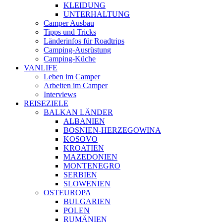
KLEIDUNG
UNTERHALTUNG
Camper Ausbau
Tipps und Tricks
Länderinfos für Roadtrips
Camping-Ausrüstung
Camping-Küche
VANLIFE
Leben im Camper
Arbeiten im Camper
Interviews
REISEZIELE
BALKAN LÄNDER
ALBANIEN
BOSNIEN-HERZEGOWINA
KOSOVO
KROATIEN
MAZEDONIEN
MONTENEGRO
SERBIEN
SLOWENIEN
OSTEUROPA
BULGARIEN
POLEN
RUMÄNIEN