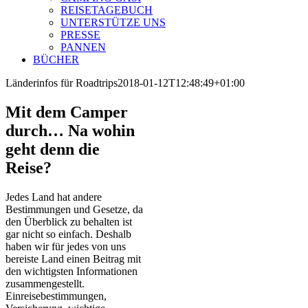
REISETAGEBUCH
UNTERSTÜTZE UNS
PRESSE
PANNEN
BÜCHER
Länderinfos für Roadtrips
2018-01-12T12:48:49+01:00
Mit dem Camper
durch… Na wohin
geht denn die
Reise?
Jedes Land hat andere
Bestimmungen und Gesetze, da
den Überblick zu behalten ist
gar nicht so einfach. Deshalb
haben wir für jedes von uns
bereiste Land einen Beitrag mit
den wichtigsten Informationen
zusammengestellt.
Einreisebestimmungen,