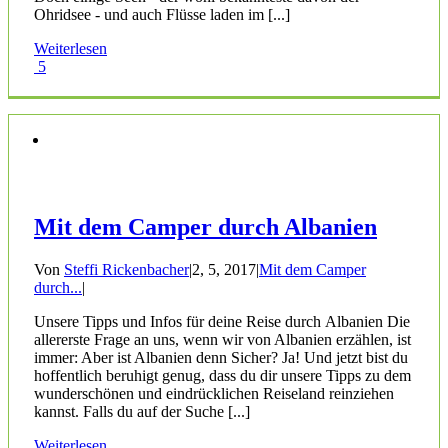
Ohridsee - und auch Flüsse laden im [...]
Weiterlesen
5
Mit dem Camper durch Albanien
Von
Steffi Rickenbacher
|
2, 5, 2017
|
Mit dem Camper
durch...
|
Unsere Tipps und Infos für deine Reise durch Albanien Die
allererste Frage an uns, wenn wir von Albanien erzählen, ist
immer: Aber ist Albanien denn Sicher? Ja! Und jetzt bist du
hoffentlich beruhigt genug, dass du dir unsere Tipps zu dem
wunderschönen und eindrücklichen Reiseland reinziehen
kannst. Falls du auf der Suche [...]
Weiterlesen