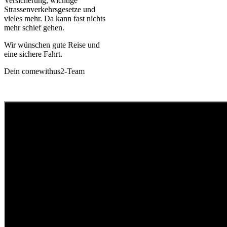
Versicherung, wichtige
Strassenverkehrsgesetze und
vieles mehr. Da kann fast nichts
mehr schief gehen.
Wir wünschen gute Reise und
eine sichere Fahrt.
Dein comewithus2-Team