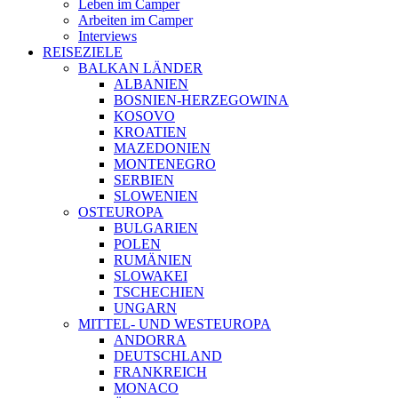
Leben im Camper
Arbeiten im Camper
Interviews
REISEZIELE
BALKAN LÄNDER
ALBANIEN
BOSNIEN-HERZEGOWINA
KOSOVO
KROATIEN
MAZEDONIEN
MONTENEGRO
SERBIEN
SLOWENIEN
OSTEUROPA
BULGARIEN
POLEN
RUMÄNIEN
SLOWAKEI
TSCHECHIEN
UNGARN
MITTEL- UND WESTEUROPA
ANDORRA
DEUTSCHLAND
FRANKREICH
MONACO