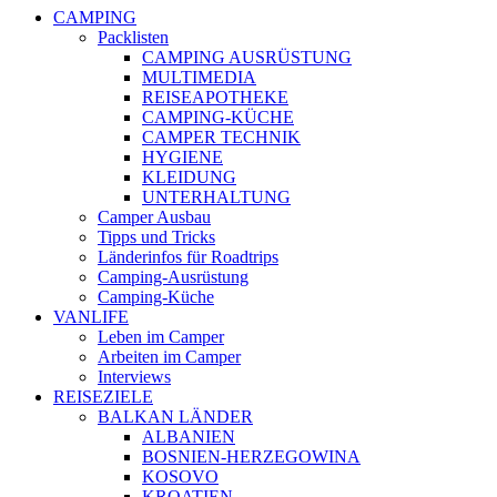
CAMPING
Packlisten
CAMPING AUSRÜSTUNG
MULTIMEDIA
REISEAPOTHEKE
CAMPING-KÜCHE
CAMPER TECHNIK
HYGIENE
KLEIDUNG
UNTERHALTUNG
Camper Ausbau
Tipps und Tricks
Länderinfos für Roadtrips
Camping-Ausrüstung
Camping-Küche
VANLIFE
Leben im Camper
Arbeiten im Camper
Interviews
REISEZIELE
BALKAN LÄNDER
ALBANIEN
BOSNIEN-HERZEGOWINA
KOSOVO
KROATIEN