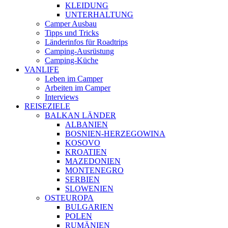
KLEIDUNG
UNTERHALTUNG
Camper Ausbau
Tipps und Tricks
Länderinfos für Roadtrips
Camping-Ausrüstung
Camping-Küche
VANLIFE
Leben im Camper
Arbeiten im Camper
Interviews
REISEZIELE
BALKAN LÄNDER
ALBANIEN
BOSNIEN-HERZEGOWINA
KOSOVO
KROATIEN
MAZEDONIEN
MONTENEGRO
SERBIEN
SLOWENIEN
OSTEUROPA
BULGARIEN
POLEN
RUMÄNIEN