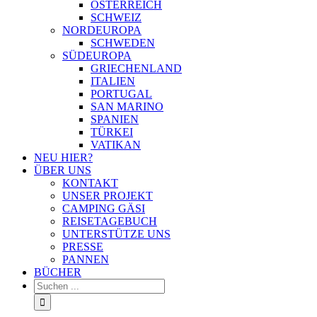
ÖSTERREICH
SCHWEIZ
NORDEUROPA
SCHWEDEN
SÜDEUROPA
GRIECHENLAND
ITALIEN
PORTUGAL
SAN MARINO
SPANIEN
TÜRKEI
VATIKAN
NEU HIER?
ÜBER UNS
KONTAKT
UNSER PROJEKT
CAMPING GÄSI
REISETAGEBUCH
UNTERSTÜTZE UNS
PRESSE
PANNEN
BÜCHER
Suche
nach: