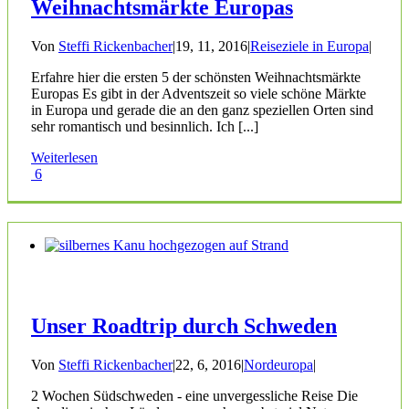
Weihnachtsmärkte Europas
Von
Steffi Rickenbacher
|
19, 11, 2016
|
Reiseziele in Europa
|
Erfahre hier die ersten 5 der schönsten Weihnachtsmärkte
Europas Es gibt in der Adventszeit so viele schöne Märkte
in Europa und gerade die an den ganz speziellen Orten sind
sehr romantisch und besinnlich. Ich [...]
Weiterlesen
6
Unser Roadtrip durch Schweden
Von
Steffi Rickenbacher
|
22, 6, 2016
|
Nordeuropa
|
2 Wochen Südschweden - eine unvergessliche Reise Die