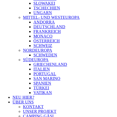
SLOWAKEI
TSCHECHIEN
UNGARN
MITTEL- UND WESTEUROPA
ANDORRA
DEUTSCHLAND
FRANKREICH
MONACO
ÖSTERREICH
SCHWEIZ
NORDEUROPA
SCHWEDEN
SÜDEUROPA
GRIECHENLAND
ITALIEN
PORTUGAL
SAN MARINO
SPANIEN
TÜRKEI
VATIKAN
NEU HIER?
ÜBER UNS
KONTAKT
UNSER PROJEKT
CAMPING GÄSI