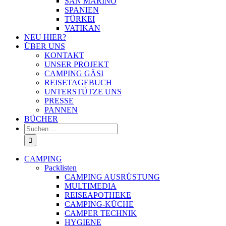
SAN MARINO
SPANIEN
TÜRKEI
VATIKAN
NEU HIER?
ÜBER UNS
KONTAKT
UNSER PROJEKT
CAMPING GÄSI
REISETAGEBUCH
UNTERSTÜTZE UNS
PRESSE
PANNEN
BÜCHER
Suche
nach:
CAMPING
Packlisten
CAMPING AUSRÜSTUNG
MULTIMEDIA
REISEAPOTHEKE
CAMPING-KÜCHE
CAMPER TECHNIK
HYGIENE