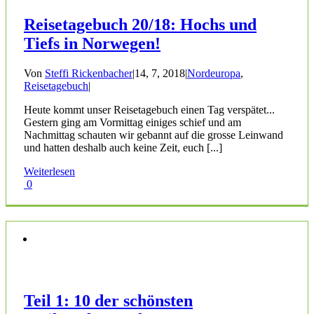
Reisetagebuch 20/18: Hochs und
Tiefs in Norwegen!
Von
Steffi Rickenbacher
|
14, 7, 2018
|
Nordeuropa
,
Reisetagebuch
|
Heute kommt unser Reisetagebuch einen Tag verspätet...
Gestern ging am Vormittag einiges schief und am
Nachmittag schauten wir gebannt auf die grosse Leinwand
und hatten deshalb auch keine Zeit, euch [...]
Weiterlesen
0
Teil 1: 10 der schönsten