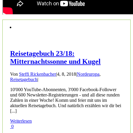
Reisetagebuch 23/18:
Mitternachtssonne und Kugel
Von
Steffi Rickenbacher
|
4, 8, 2018
|
Nordeuropa
,
Reisetagebuch
|
10'000 YouTube-Abonnenten, 3'000 Facebook-Follower
und 600 Newsletter-Registrierungen - und all diese runden
Zahlen in einer Woche! Komm und feier mit uns im
aktuellen Reisetagebuch. Und natürlich erzählen wir dir bei
[...]
Weiterlesen
0