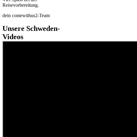
Reisevorbereitung.
dein comewithus2-Team
Unsere Schweden-
Videos