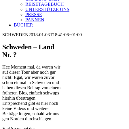
REISETAGEBUCH
UNTERSTÜTZE UNS
PRESSE
PANNEN
BÜCHER
SCHWEDEN
2018-01-03T18:41:06+01:00
Schweden – Land
Nr. ?
Hee Moment mal, da waren wir
auf dieser Tour aber noch gar
nicht! Egal, wir waren zuvor
schon einmal in Schweden und
haben diesen Beitrag von einem
früheren Blog einfach schwups
hierhin übertragen.
Entsprechend gibt es hier noch
keine Videos und weitere
Beiträge folgen, sobald wir uns
gen Norden durchschlagen.
Viel Spass bei der