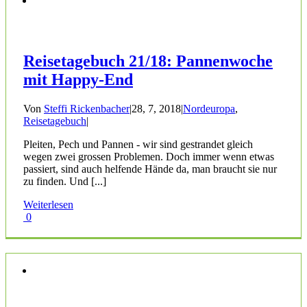
Reisetagebuch 21/18: Pannenwoche
mit Happy-End
Von
Steffi Rickenbacher
|
28, 7, 2018
|
Nordeuropa
,
Reisetagebuch
|
Pleiten, Pech und Pannen - wir sind gestrandet gleich
wegen zwei grossen Problemen. Doch immer wenn etwas
passiert, sind auch helfende Hände da, man braucht sie nur
zu finden. Und [...]
Weiterlesen
0