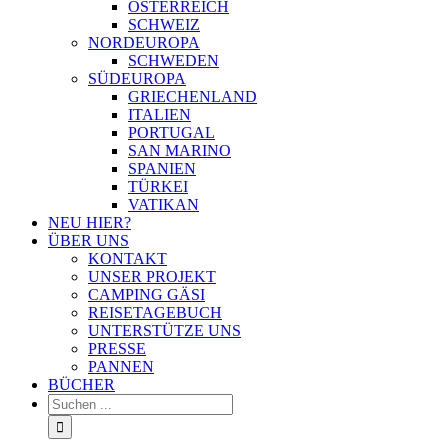
ÖSTERREICH
SCHWEIZ
NORDEUROPA
SCHWEDEN
SÜDEUROPA
GRIECHENLAND
ITALIEN
PORTUGAL
SAN MARINO
SPANIEN
TÜRKEI
VATIKAN
NEU HIER?
ÜBER UNS
KONTAKT
UNSER PROJEKT
CAMPING GÄSI
REISETAGEBUCH
UNTERSTÜTZE UNS
PRESSE
PANNEN
BÜCHER
Suche
nach: