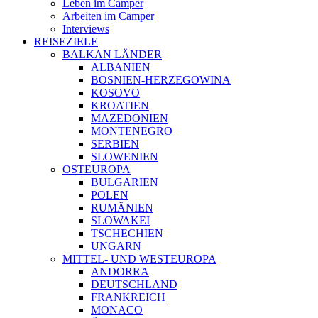
Leben im Camper
Arbeiten im Camper
Interviews
REISEZIELE
BALKAN LÄNDER
ALBANIEN
BOSNIEN-HERZEGOWINA
KOSOVO
KROATIEN
MAZEDONIEN
MONTENEGRO
SERBIEN
SLOWENIEN
OSTEUROPA
BULGARIEN
POLEN
RUMÄNIEN
SLOWAKEI
TSCHECHIEN
UNGARN
MITTEL- UND WESTEUROPA
ANDORRA
DEUTSCHLAND
FRANKREICH
MONACO