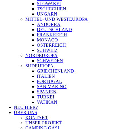
SLOWAKEI
TSCHECHIEN
UNGARN
MITTEL- UND WESTEUROPA
ANDORRA
DEUTSCHLAND
FRANKREICH
MONACO
ÖSTERREICH
SCHWEIZ
NORDEUROPA
SCHWEDEN
SÜDEUROPA
GRIECHENLAND
ITALIEN
PORTUGAL
SAN MARINO
SPANIEN
TÜRKEI
VATIKAN
NEU HIER?
ÜBER UNS
KONTAKT
UNSER PROJEKT
CAMPING GÄSI