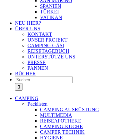
SAN MARINO
SPANIEN
TÜRKEI
VATIKAN
NEU HIER?
ÜBER UNS
KONTAKT
UNSER PROJEKT
CAMPING GÄSI
REISETAGEBUCH
UNTERSTÜTZE UNS
PRESSE
PANNEN
BÜCHER
Suche
nach:
CAMPING
Packlisten
CAMPING AUSRÜSTUNG
MULTIMEDIA
REISEAPOTHEKE
CAMPING-KÜCHE
CAMPER TECHNIK
HYGIENE