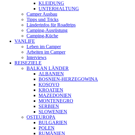
KLEIDUNG
UNTERHALTUNG
Camper Ausbau
Tipps und Tricks
Länderinfos für Roadtrips
Camping-Ausrüstung
Camping-Küche
VANLIFE
Leben im Camper
Arbeiten im Camper
Interviews
REISEZIELE
BALKAN LÄNDER
ALBANIEN
BOSNIEN-HERZEGOWINA
KOSOVO
KROATIEN
MAZEDONIEN
MONTENEGRO
SERBIEN
SLOWENIEN
OSTEUROPA
BULGARIEN
POLEN
RUMÄNIEN