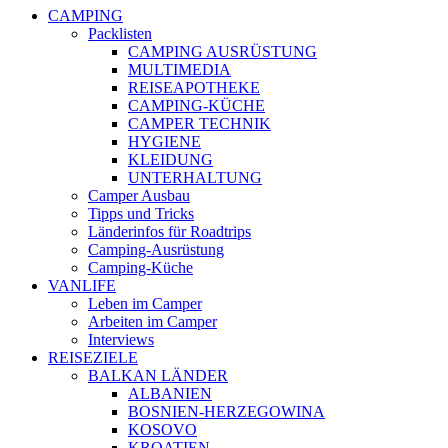
CAMPING
Packlisten
CAMPING AUSRÜSTUNG
MULTIMEDIA
REISEAPOTHEKE
CAMPING-KÜCHE
CAMPER TECHNIK
HYGIENE
KLEIDUNG
UNTERHALTUNG
Camper Ausbau
Tipps und Tricks
Länderinfos für Roadtrips
Camping-Ausrüstung
Camping-Küche
VANLIFE
Leben im Camper
Arbeiten im Camper
Interviews
REISEZIELE
BALKAN LÄNDER
ALBANIEN
BOSNIEN-HERZEGOWINA
KOSOVO
KROATIEN