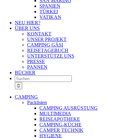
SAN MARINO
SPANIEN
TÜRKEI
VATIKAN
NEU HIER?
ÜBER UNS
KONTAKT
UNSER PROJEKT
CAMPING GÄSI
REISETAGEBUCH
UNTERSTÜTZE UNS
PRESSE
PANNEN
BÜCHER
Suche
nach:
CAMPING
Packlisten
CAMPING AUSRÜSTUNG
MULTIMEDIA
REISEAPOTHEKE
CAMPING-KÜCHE
CAMPER TECHNIK
HYGIENE