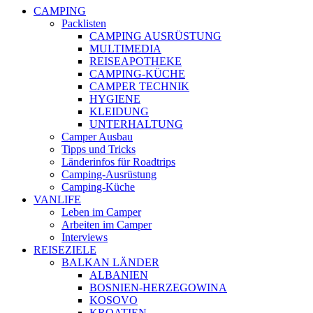
CAMPING
Packlisten
CAMPING AUSRÜSTUNG
MULTIMEDIA
REISEAPOTHEKE
CAMPING-KÜCHE
CAMPER TECHNIK
HYGIENE
KLEIDUNG
UNTERHALTUNG
Camper Ausbau
Tipps und Tricks
Länderinfos für Roadtrips
Camping-Ausrüstung
Camping-Küche
VANLIFE
Leben im Camper
Arbeiten im Camper
Interviews
REISEZIELE
BALKAN LÄNDER
ALBANIEN
BOSNIEN-HERZEGOWINA
KOSOVO
KROATIEN