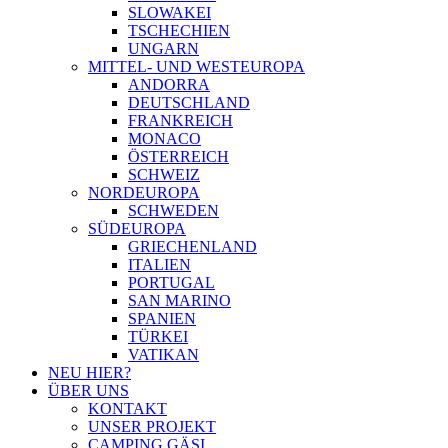
SLOWAKEI
TSCHECHIEN
UNGARN
MITTEL- UND WESTEUROPA
ANDORRA
DEUTSCHLAND
FRANKREICH
MONACO
ÖSTERREICH
SCHWEIZ
NORDEUROPA
SCHWEDEN
SÜDEUROPA
GRIECHENLAND
ITALIEN
PORTUGAL
SAN MARINO
SPANIEN
TÜRKEI
VATIKAN
NEU HIER?
ÜBER UNS
KONTAKT
UNSER PROJEKT
CAMPING GÄSI