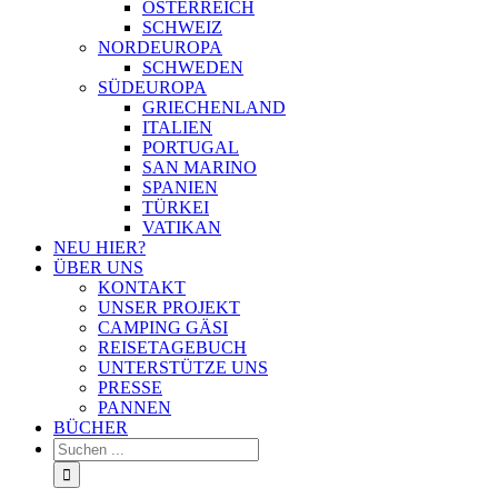
ÖSTERREICH
SCHWEIZ
NORDEUROPA
SCHWEDEN
SÜDEUROPA
GRIECHENLAND
ITALIEN
PORTUGAL
SAN MARINO
SPANIEN
TÜRKEI
VATIKAN
NEU HIER?
ÜBER UNS
KONTAKT
UNSER PROJEKT
CAMPING GÄSI
REISETAGEBUCH
UNTERSTÜTZE UNS
PRESSE
PANNEN
BÜCHER
Suche
nach: