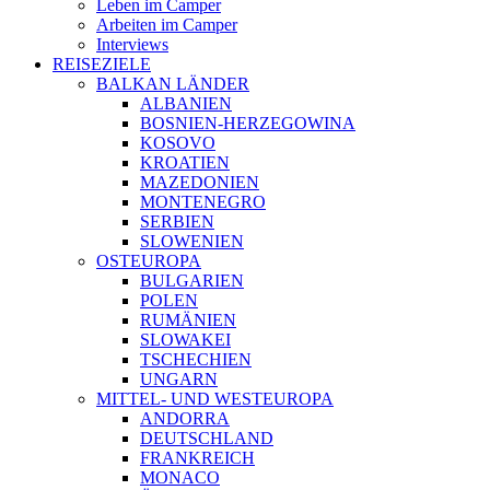
Leben im Camper
Arbeiten im Camper
Interviews
REISEZIELE
BALKAN LÄNDER
ALBANIEN
BOSNIEN-HERZEGOWINA
KOSOVO
KROATIEN
MAZEDONIEN
MONTENEGRO
SERBIEN
SLOWENIEN
OSTEUROPA
BULGARIEN
POLEN
RUMÄNIEN
SLOWAKEI
TSCHECHIEN
UNGARN
MITTEL- UND WESTEUROPA
ANDORRA
DEUTSCHLAND
FRANKREICH
MONACO