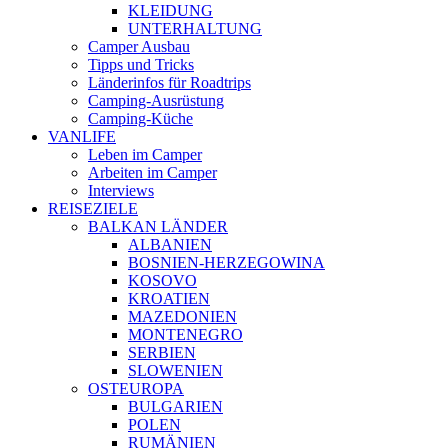
KLEIDUNG
UNTERHALTUNG
Camper Ausbau
Tipps und Tricks
Länderinfos für Roadtrips
Camping-Ausrüstung
Camping-Küche
VANLIFE
Leben im Camper
Arbeiten im Camper
Interviews
REISEZIELE
BALKAN LÄNDER
ALBANIEN
BOSNIEN-HERZEGOWINA
KOSOVO
KROATIEN
MAZEDONIEN
MONTENEGRO
SERBIEN
SLOWENIEN
OSTEUROPA
BULGARIEN
POLEN
RUMÄNIEN