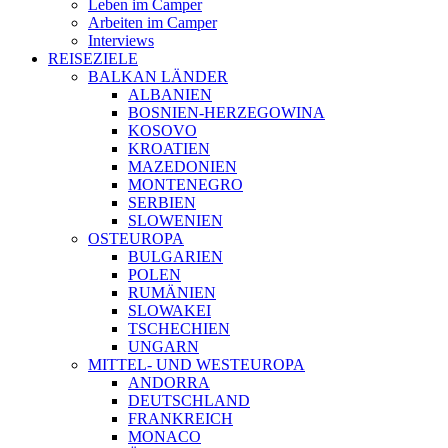
Leben im Camper
Arbeiten im Camper
Interviews
REISEZIELE
BALKAN LÄNDER
ALBANIEN
BOSNIEN-HERZEGOWINA
KOSOVO
KROATIEN
MAZEDONIEN
MONTENEGRO
SERBIEN
SLOWENIEN
OSTEUROPA
BULGARIEN
POLEN
RUMÄNIEN
SLOWAKEI
TSCHECHIEN
UNGARN
MITTEL- UND WESTEUROPA
ANDORRA
DEUTSCHLAND
FRANKREICH
MONACO