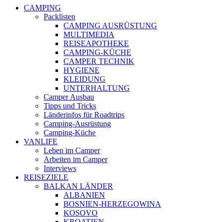
CAMPING
Packlisten
CAMPING AUSRÜSTUNG
MULTIMEDIA
REISEAPOTHEKE
CAMPING-KÜCHE
CAMPER TECHNIK
HYGIENE
KLEIDUNG
UNTERHALTUNG
Camper Ausbau
Tipps und Tricks
Länderinfos für Roadtrips
Camping-Ausrüstung
Camping-Küche
VANLIFE
Leben im Camper
Arbeiten im Camper
Interviews
REISEZIELE
BALKAN LÄNDER
ALBANIEN
BOSNIEN-HERZEGOWINA
KOSOVO
KROATIEN