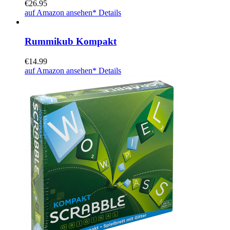
€
26.95
auf Amazon ansehen*
Details
Rummikub Kompakt
€
14.99
auf Amazon ansehen*
Details