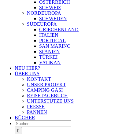
ÖSTERREICH
SCHWEIZ
NORDEUROPA
SCHWEDEN
SÜDEUROPA
GRIECHENLAND
ITALIEN
PORTUGAL
SAN MARINO
SPANIEN
TÜRKEI
VATIKAN
NEU HIER?
ÜBER UNS
KONTAKT
UNSER PROJEKT
CAMPING GÄSI
REISETAGEBUCH
UNTERSTÜTZE UNS
PRESSE
PANNEN
BÜCHER
Suche
nach: