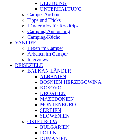
KLEIDUNG
UNTERHALTUNG
Camper Ausbau
Tipps und Tricks
Länderinfos für Roadtrips
Camping-Ausrüstung
Camping-Küche
VANLIFE
Leben im Camper
Arbeiten im Camper
Interviews
REISEZIELE
BALKAN LÄNDER
ALBANIEN
BOSNIEN-HERZEGOWINA
KOSOVO
KROATIEN
MAZEDONIEN
MONTENEGRO
SERBIEN
SLOWENIEN
OSTEUROPA
BULGARIEN
POLEN
RUMÄNIEN