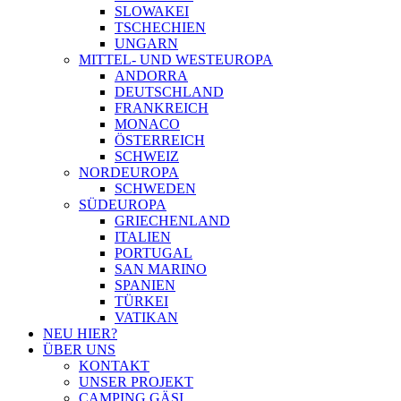
SLOWAKEI
TSCHECHIEN
UNGARN
MITTEL- UND WESTEUROPA
ANDORRA
DEUTSCHLAND
FRANKREICH
MONACO
ÖSTERREICH
SCHWEIZ
NORDEUROPA
SCHWEDEN
SÜDEUROPA
GRIECHENLAND
ITALIEN
PORTUGAL
SAN MARINO
SPANIEN
TÜRKEI
VATIKAN
NEU HIER?
ÜBER UNS
KONTAKT
UNSER PROJEKT
CAMPING GÄSI