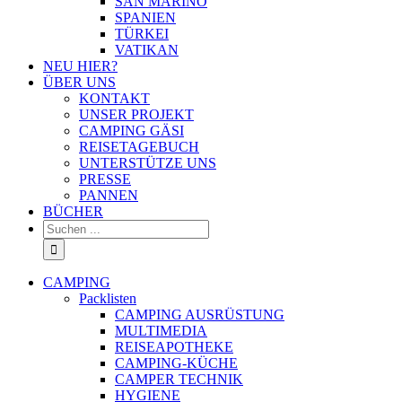
SAN MARINO
SPANIEN
TÜRKEI
VATIKAN
NEU HIER?
ÜBER UNS
KONTAKT
UNSER PROJEKT
CAMPING GÄSI
REISETAGEBUCH
UNTERSTÜTZE UNS
PRESSE
PANNEN
BÜCHER
Suche
nach:
CAMPING
Packlisten
CAMPING AUSRÜSTUNG
MULTIMEDIA
REISEAPOTHEKE
CAMPING-KÜCHE
CAMPER TECHNIK
HYGIENE