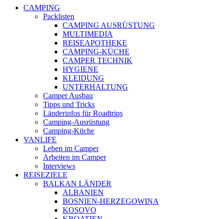
CAMPING
Packlisten
CAMPING AUSRÜSTUNG
MULTIMEDIA
REISEAPOTHEKE
CAMPING-KÜCHE
CAMPER TECHNIK
HYGIENE
KLEIDUNG
UNTERHALTUNG
Camper Ausbau
Tipps und Tricks
Länderinfos für Roadtrips
Camping-Ausrüstung
Camping-Küche
VANLIFE
Leben im Camper
Arbeiten im Camper
Interviews
REISEZIELE
BALKAN LÄNDER
ALBANIEN
BOSNIEN-HERZEGOWINA
KOSOVO
KROATIEN