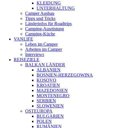
KLEIDUNG
UNTERHALTUNG
Camper Ausbau
Tipps und Tricks
Länderinfos für Roadtrips
Camping-Ausrüstung
Camping-Küche
VANLIFE
Leben im Camper
Arbeiten im Camper
Interviews
REISEZIELE
BALKAN LÄNDER
ALBANIEN
BOSNIEN-HERZEGOWINA
KOSOVO
KROATIEN
MAZEDONIEN
MONTENEGRO
SERBIEN
SLOWENIEN
OSTEUROPA
BULGARIEN
POLEN
RUMÄNIEN