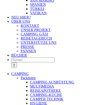
SAN MARINO
SPANIEN
TÜRKEI
VATIKAN
NEU HIER?
ÜBER UNS
KONTAKT
UNSER PROJEKT
CAMPING GÄSI
REISETAGEBUCH
UNTERSTÜTZE UNS
PRESSE
PANNEN
BÜCHER
Suche
nach:
CAMPING
Packlisten
CAMPING AUSRÜSTUNG
MULTIMEDIA
REISEAPOTHEKE
CAMPING-KÜCHE
CAMPER TECHNIK
HYGIENE