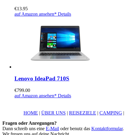
€
13.95
auf Amazon ansehen*
Details
Lenovo IdeaPad 710S
€
799.00
auf Amazon ansehen*
Details
HOME
|
ÜBER UNS
|
REISEZIELE
|
CAMPING
|
Fragen oder Anregungen?
Dann schreib uns eine
E-Mail
oder benutz das
Kontaktformular
.
Wir freuen uns auf deine Nachricht.