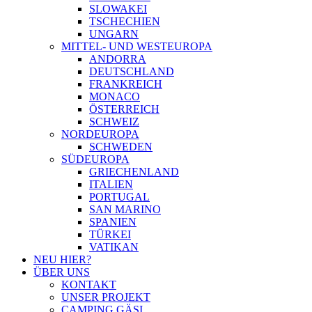
SLOWAKEI
TSCHECHIEN
UNGARN
MITTEL- UND WESTEUROPA
ANDORRA
DEUTSCHLAND
FRANKREICH
MONACO
ÖSTERREICH
SCHWEIZ
NORDEUROPA
SCHWEDEN
SÜDEUROPA
GRIECHENLAND
ITALIEN
PORTUGAL
SAN MARINO
SPANIEN
TÜRKEI
VATIKAN
NEU HIER?
ÜBER UNS
KONTAKT
UNSER PROJEKT
CAMPING GÄSI