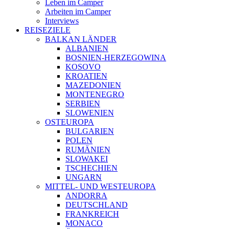
Leben im Camper
Arbeiten im Camper
Interviews
REISEZIELE
BALKAN LÄNDER
ALBANIEN
BOSNIEN-HERZEGOWINA
KOSOVO
KROATIEN
MAZEDONIEN
MONTENEGRO
SERBIEN
SLOWENIEN
OSTEUROPA
BULGARIEN
POLEN
RUMÄNIEN
SLOWAKEI
TSCHECHIEN
UNGARN
MITTEL- UND WESTEUROPA
ANDORRA
DEUTSCHLAND
FRANKREICH
MONACO