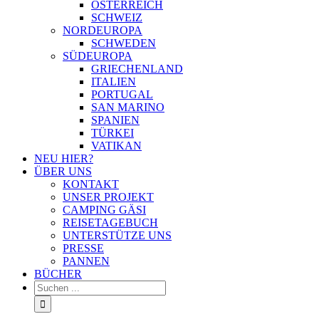
ÖSTERREICH
SCHWEIZ
NORDEUROPA
SCHWEDEN
SÜDEUROPA
GRIECHENLAND
ITALIEN
PORTUGAL
SAN MARINO
SPANIEN
TÜRKEI
VATIKAN
NEU HIER?
ÜBER UNS
KONTAKT
UNSER PROJEKT
CAMPING GÄSI
REISETAGEBUCH
UNTERSTÜTZE UNS
PRESSE
PANNEN
BÜCHER
Suche
nach: