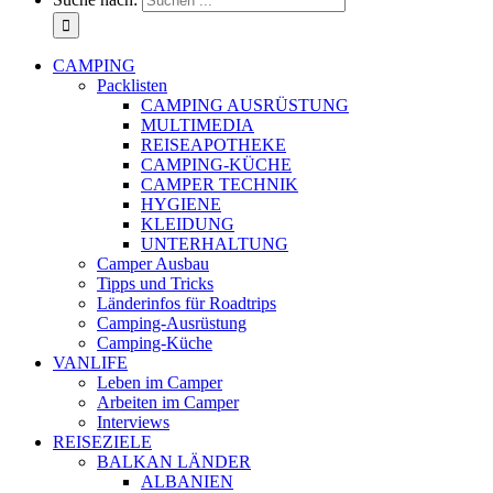
CAMPING
Packlisten
CAMPING AUSRÜSTUNG
MULTIMEDIA
REISEAPOTHEKE
CAMPING-KÜCHE
CAMPER TECHNIK
HYGIENE
KLEIDUNG
UNTERHALTUNG
Camper Ausbau
Tipps und Tricks
Länderinfos für Roadtrips
Camping-Ausrüstung
Camping-Küche
VANLIFE
Leben im Camper
Arbeiten im Camper
Interviews
REISEZIELE
BALKAN LÄNDER
ALBANIEN