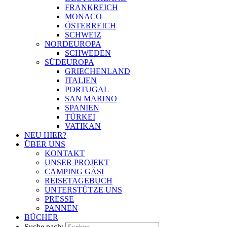
FRANKREICH
MONACO
ÖSTERREICH
SCHWEIZ
NORDEUROPA
SCHWEDEN
SÜDEUROPA
GRIECHENLAND
ITALIEN
PORTUGAL
SAN MARINO
SPANIEN
TÜRKEI
VATIKAN
NEU HIER?
ÜBER UNS
KONTAKT
UNSER PROJEKT
CAMPING GÄSI
REISETAGEBUCH
UNTERSTÜTZE UNS
PRESSE
PANNEN
BÜCHER
Suche nach: