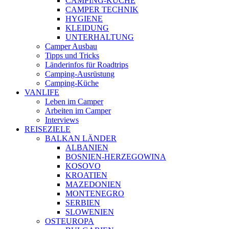
CAMPING-KÜCHE
CAMPER TECHNIK
HYGIENE
KLEIDUNG
UNTERHALTUNG
Camper Ausbau
Tipps und Tricks
Länderinfos für Roadtrips
Camping-Ausrüstung
Camping-Küche
VANLIFE
Leben im Camper
Arbeiten im Camper
Interviews
REISEZIELE
BALKAN LÄNDER
ALBANIEN
BOSNIEN-HERZEGOWINA
KOSOVO
KROATIEN
MAZEDONIEN
MONTENEGRO
SERBIEN
SLOWENIEN
OSTEUROPA