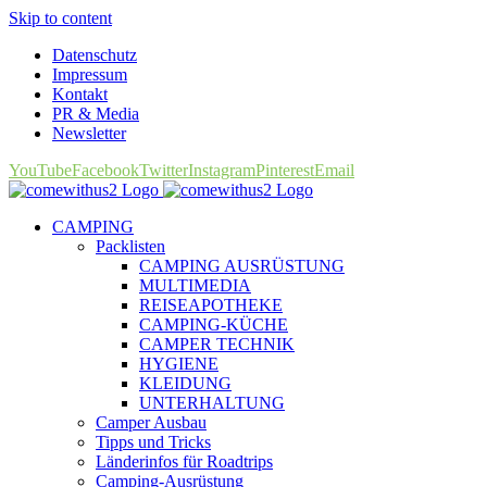
Skip to content
Datenschutz
Impressum
Kontakt
PR & Media
Newsletter
YouTube
Facebook
Twitter
Instagram
Pinterest
Email
CAMPING
Packlisten
CAMPING AUSRÜSTUNG
MULTIMEDIA
REISEAPOTHEKE
CAMPING-KÜCHE
CAMPER TECHNIK
HYGIENE
KLEIDUNG
UNTERHALTUNG
Camper Ausbau
Tipps und Tricks
Länderinfos für Roadtrips
Camping-Ausrüstung