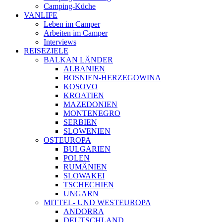
Camping-Küche
VANLIFE
Leben im Camper
Arbeiten im Camper
Interviews
REISEZIELE
BALKAN LÄNDER
ALBANIEN
BOSNIEN-HERZEGOWINA
KOSOVO
KROATIEN
MAZEDONIEN
MONTENEGRO
SERBIEN
SLOWENIEN
OSTEUROPA
BULGARIEN
POLEN
RUMÄNIEN
SLOWAKEI
TSCHECHIEN
UNGARN
MITTEL- UND WESTEUROPA
ANDORRA
DEUTSCHLAND