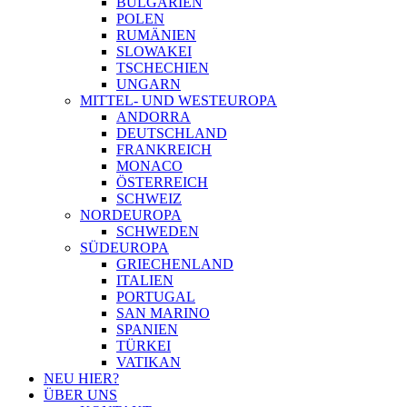
BULGARIEN
POLEN
RUMÄNIEN
SLOWAKEI
TSCHECHIEN
UNGARN
MITTEL- UND WESTEUROPA
ANDORRA
DEUTSCHLAND
FRANKREICH
MONACO
ÖSTERREICH
SCHWEIZ
NORDEUROPA
SCHWEDEN
SÜDEUROPA
GRIECHENLAND
ITALIEN
PORTUGAL
SAN MARINO
SPANIEN
TÜRKEI
VATIKAN
NEU HIER?
ÜBER UNS