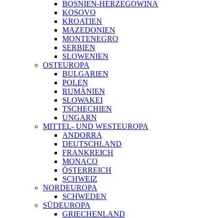
BOSNIEN-HERZEGOWINA
KOSOVO
KROATIEN
MAZEDONIEN
MONTENEGRO
SERBIEN
SLOWENIEN
OSTEUROPA
BULGARIEN
POLEN
RUMÄNIEN
SLOWAKEI
TSCHECHIEN
UNGARN
MITTEL- UND WESTEUROPA
ANDORRA
DEUTSCHLAND
FRANKREICH
MONACO
ÖSTERREICH
SCHWEIZ
NORDEUROPA
SCHWEDEN
SÜDEUROPA
GRIECHENLAND