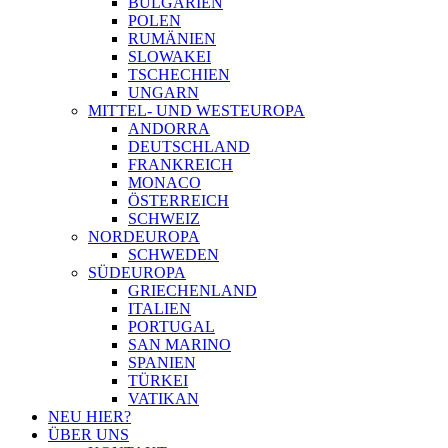
BULGARIEN
POLEN
RUMÄNIEN
SLOWAKEI
TSCHECHIEN
UNGARN
MITTEL- UND WESTEUROPA
ANDORRA
DEUTSCHLAND
FRANKREICH
MONACO
ÖSTERREICH
SCHWEIZ
NORDEUROPA
SCHWEDEN
SÜDEUROPA
GRIECHENLAND
ITALIEN
PORTUGAL
SAN MARINO
SPANIEN
TÜRKEI
VATIKAN
NEU HIER?
ÜBER UNS