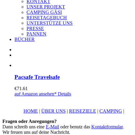
KONTAKT
UNSER PROJEKT
CAMPING GÄSI
REISETAGEBUCH
UNTERSTÜTZE UNS
PRESSE
PANNEN
BÜCHER
Pacsafe Travelsafe
€
71.61
auf Amazon ansehen*
Details
HOME
|
ÜBER UNS
|
REISEZIELE
|
CAMPING
|
Fragen oder Anregungen?
Dann schreib uns eine
E-Mail
oder benutz das
Kontaktformular
.
Wir freuen uns auf deine Nachricht.