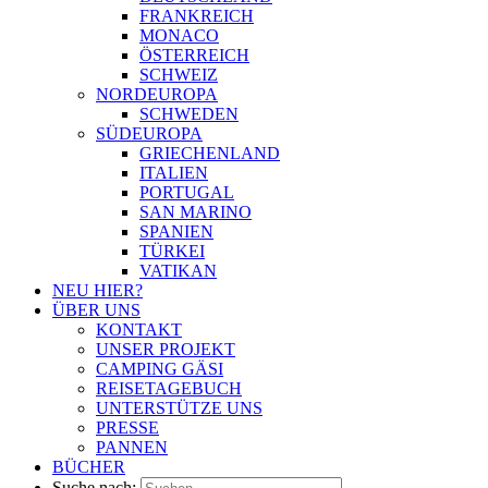
FRANKREICH
MONACO
ÖSTERREICH
SCHWEIZ
NORDEUROPA
SCHWEDEN
SÜDEUROPA
GRIECHENLAND
ITALIEN
PORTUGAL
SAN MARINO
SPANIEN
TÜRKEI
VATIKAN
NEU HIER?
ÜBER UNS
KONTAKT
UNSER PROJEKT
CAMPING GÄSI
REISETAGEBUCH
UNTERSTÜTZE UNS
PRESSE
PANNEN
BÜCHER
Suche nach: