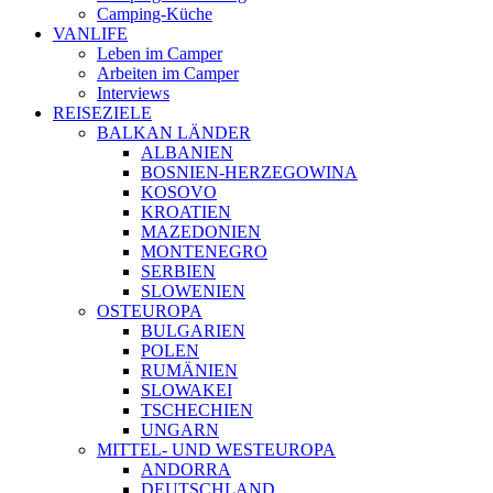
Camping-Küche
VANLIFE
Leben im Camper
Arbeiten im Camper
Interviews
REISEZIELE
BALKAN LÄNDER
ALBANIEN
BOSNIEN-HERZEGOWINA
KOSOVO
KROATIEN
MAZEDONIEN
MONTENEGRO
SERBIEN
SLOWENIEN
OSTEUROPA
BULGARIEN
POLEN
RUMÄNIEN
SLOWAKEI
TSCHECHIEN
UNGARN
MITTEL- UND WESTEUROPA
ANDORRA
DEUTSCHLAND