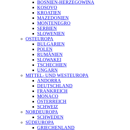
BOSNIEN-HERZEGOWINA
KOSOVO
KROATIEN
MAZEDONIEN
MONTENEGRO
SERBIEN
SLOWENIEN
OSTEUROPA
BULGARIEN
POLEN
RUMÄNIEN
SLOWAKEI
TSCHECHIEN
UNGARN
MITTEL- UND WESTEUROPA
ANDORRA
DEUTSCHLAND
FRANKREICH
MONACO
ÖSTERREICH
SCHWEIZ
NORDEUROPA
SCHWEDEN
SÜDEUROPA
GRIECHENLAND