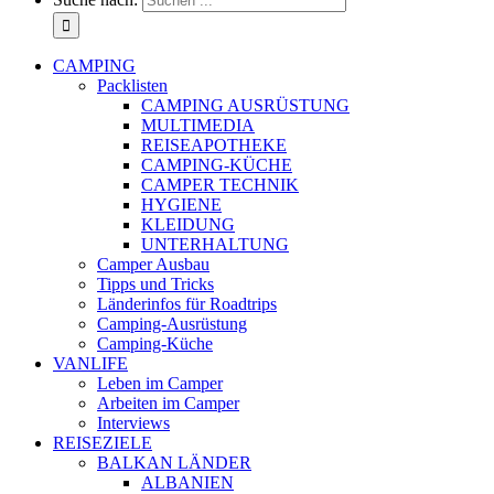
CAMPING
Packlisten
CAMPING AUSRÜSTUNG
MULTIMEDIA
REISEAPOTHEKE
CAMPING-KÜCHE
CAMPER TECHNIK
HYGIENE
KLEIDUNG
UNTERHALTUNG
Camper Ausbau
Tipps und Tricks
Länderinfos für Roadtrips
Camping-Ausrüstung
Camping-Küche
VANLIFE
Leben im Camper
Arbeiten im Camper
Interviews
REISEZIELE
BALKAN LÄNDER
ALBANIEN