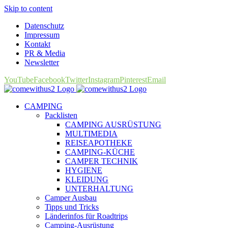
Skip to content
Datenschutz
Impressum
Kontakt
PR & Media
Newsletter
YouTube
Facebook
Twitter
Instagram
Pinterest
Email
CAMPING
Packlisten
CAMPING AUSRÜSTUNG
MULTIMEDIA
REISEAPOTHEKE
CAMPING-KÜCHE
CAMPER TECHNIK
HYGIENE
KLEIDUNG
UNTERHALTUNG
Camper Ausbau
Tipps und Tricks
Länderinfos für Roadtrips
Camping-Ausrüstung