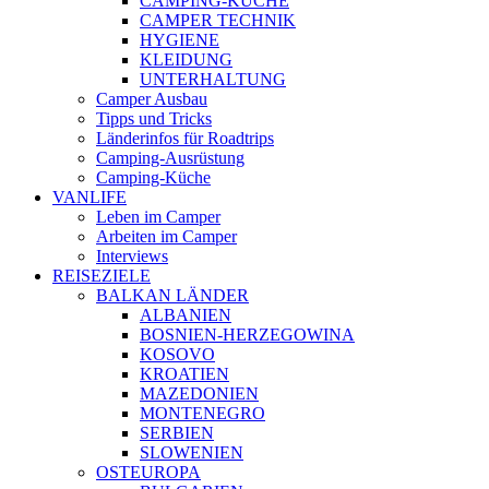
CAMPING-KÜCHE
CAMPER TECHNIK
HYGIENE
KLEIDUNG
UNTERHALTUNG
Camper Ausbau
Tipps und Tricks
Länderinfos für Roadtrips
Camping-Ausrüstung
Camping-Küche
VANLIFE
Leben im Camper
Arbeiten im Camper
Interviews
REISEZIELE
BALKAN LÄNDER
ALBANIEN
BOSNIEN-HERZEGOWINA
KOSOVO
KROATIEN
MAZEDONIEN
MONTENEGRO
SERBIEN
SLOWENIEN
OSTEUROPA