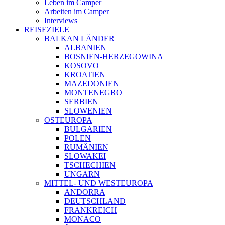
Leben im Camper
Arbeiten im Camper
Interviews
REISEZIELE
BALKAN LÄNDER
ALBANIEN
BOSNIEN-HERZEGOWINA
KOSOVO
KROATIEN
MAZEDONIEN
MONTENEGRO
SERBIEN
SLOWENIEN
OSTEUROPA
BULGARIEN
POLEN
RUMÄNIEN
SLOWAKEI
TSCHECHIEN
UNGARN
MITTEL- UND WESTEUROPA
ANDORRA
DEUTSCHLAND
FRANKREICH
MONACO