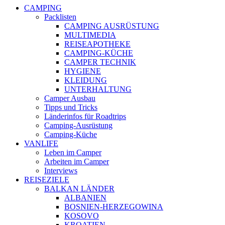
CAMPING
Packlisten
CAMPING AUSRÜSTUNG
MULTIMEDIA
REISEAPOTHEKE
CAMPING-KÜCHE
CAMPER TECHNIK
HYGIENE
KLEIDUNG
UNTERHALTUNG
Camper Ausbau
Tipps und Tricks
Länderinfos für Roadtrips
Camping-Ausrüstung
Camping-Küche
VANLIFE
Leben im Camper
Arbeiten im Camper
Interviews
REISEZIELE
BALKAN LÄNDER
ALBANIEN
BOSNIEN-HERZEGOWINA
KOSOVO
KROATIEN