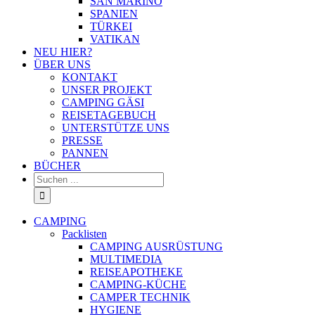
SAN MARINO
SPANIEN
TÜRKEI
VATIKAN
NEU HIER?
ÜBER UNS
KONTAKT
UNSER PROJEKT
CAMPING GÄSI
REISETAGEBUCH
UNTERSTÜTZE UNS
PRESSE
PANNEN
BÜCHER
Suche
nach:
CAMPING
Packlisten
CAMPING AUSRÜSTUNG
MULTIMEDIA
REISEAPOTHEKE
CAMPING-KÜCHE
CAMPER TECHNIK
HYGIENE