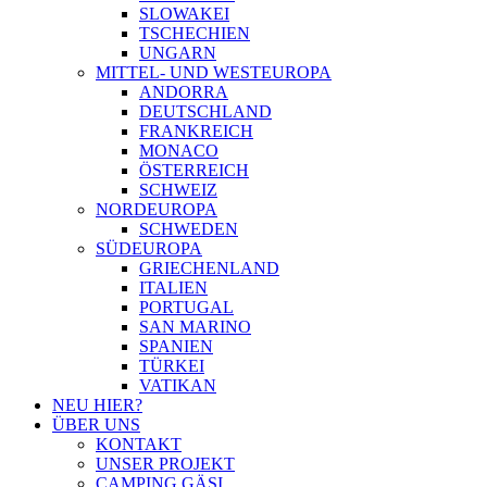
SLOWAKEI
TSCHECHIEN
UNGARN
MITTEL- UND WESTEUROPA
ANDORRA
DEUTSCHLAND
FRANKREICH
MONACO
ÖSTERREICH
SCHWEIZ
NORDEUROPA
SCHWEDEN
SÜDEUROPA
GRIECHENLAND
ITALIEN
PORTUGAL
SAN MARINO
SPANIEN
TÜRKEI
VATIKAN
NEU HIER?
ÜBER UNS
KONTAKT
UNSER PROJEKT
CAMPING GÄSI