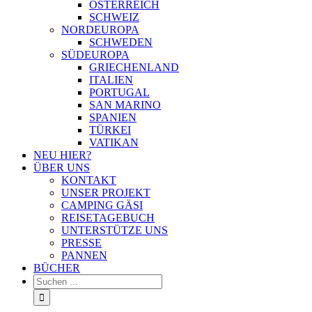
ÖSTERREICH
SCHWEIZ
NORDEUROPA
SCHWEDEN
SÜDEUROPA
GRIECHENLAND
ITALIEN
PORTUGAL
SAN MARINO
SPANIEN
TÜRKEI
VATIKAN
NEU HIER?
ÜBER UNS
KONTAKT
UNSER PROJEKT
CAMPING GÄSI
REISETAGEBUCH
UNTERSTÜTZE UNS
PRESSE
PANNEN
BÜCHER
Suche
nach: