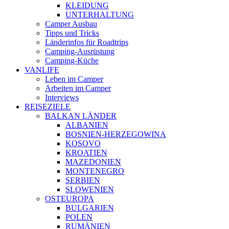
KLEIDUNG
UNTERHALTUNG
Camper Ausbau
Tipps und Tricks
Länderinfos für Roadtrips
Camping-Ausrüstung
Camping-Küche
VANLIFE
Leben im Camper
Arbeiten im Camper
Interviews
REISEZIELE
BALKAN LÄNDER
ALBANIEN
BOSNIEN-HERZEGOWINA
KOSOVO
KROATIEN
MAZEDONIEN
MONTENEGRO
SERBIEN
SLOWENIEN
OSTEUROPA
BULGARIEN
POLEN
RUMÄNIEN