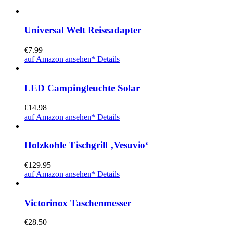
Universal Welt Reiseadapter
€
7.99
auf Amazon ansehen*
Details
LED Campingleuchte Solar
€
14.98
auf Amazon ansehen*
Details
Holzkohle Tischgrill ‚Vesuvio‘
€
129.95
auf Amazon ansehen*
Details
Victorinox Taschenmesser
€
28.50