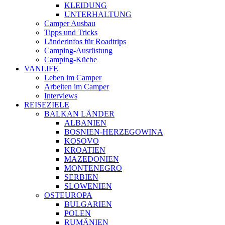
KLEIDUNG
UNTERHALTUNG
Camper Ausbau
Tipps und Tricks
Länderinfos für Roadtrips
Camping-Ausrüstung
Camping-Küche
VANLIFE
Leben im Camper
Arbeiten im Camper
Interviews
REISEZIELE
BALKAN LÄNDER
ALBANIEN
BOSNIEN-HERZEGOWINA
KOSOVO
KROATIEN
MAZEDONIEN
MONTENEGRO
SERBIEN
SLOWENIEN
OSTEUROPA
BULGARIEN
POLEN
RUMÄNIEN