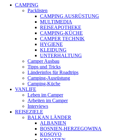
CAMPING
Packlisten
CAMPING AUSRÜSTUNG
MULTIMEDIA
REISEAPOTHEKE
CAMPING-KÜCHE
CAMPER TECHNIK
HYGIENE
KLEIDUNG
UNTERHALTUNG
Camper Ausbau
Tipps und Tricks
Länderinfos für Roadtrips
Camping-Ausrüstung
Camping-Küche
VANLIFE
Leben im Camper
Arbeiten im Camper
Interviews
REISEZIELE
BALKAN LÄNDER
ALBANIEN
BOSNIEN-HERZEGOWINA
KOSOVO
KROATIEN