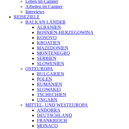
Leben im Camper
Arbeiten im Camper
Interviews
REISEZIELE
BALKAN LÄNDER
ALBANIEN
BOSNIEN-HERZEGOWINA
KOSOVO
KROATIEN
MAZEDONIEN
MONTENEGRO
SERBIEN
SLOWENIEN
OSTEUROPA
BULGARIEN
POLEN
RUMÄNIEN
SLOWAKEI
TSCHECHIEN
UNGARN
MITTEL- UND WESTEUROPA
ANDORRA
DEUTSCHLAND
FRANKREICH
MONACO