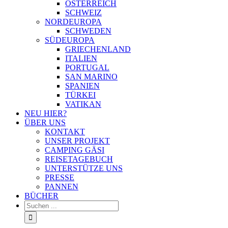
ÖSTERREICH
SCHWEIZ
NORDEUROPA
SCHWEDEN
SÜDEUROPA
GRIECHENLAND
ITALIEN
PORTUGAL
SAN MARINO
SPANIEN
TÜRKEI
VATIKAN
NEU HIER?
ÜBER UNS
KONTAKT
UNSER PROJEKT
CAMPING GÄSI
REISETAGEBUCH
UNTERSTÜTZE UNS
PRESSE
PANNEN
BÜCHER
Suche
nach: