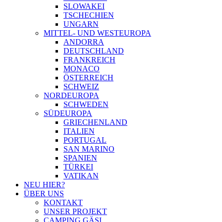
SLOWAKEI
TSCHECHIEN
UNGARN
MITTEL- UND WESTEUROPA
ANDORRA
DEUTSCHLAND
FRANKREICH
MONACO
ÖSTERREICH
SCHWEIZ
NORDEUROPA
SCHWEDEN
SÜDEUROPA
GRIECHENLAND
ITALIEN
PORTUGAL
SAN MARINO
SPANIEN
TÜRKEI
VATIKAN
NEU HIER?
ÜBER UNS
KONTAKT
UNSER PROJEKT
CAMPING GÄSI