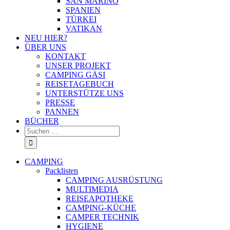
SAN MARINO
SPANIEN
TÜRKEI
VATIKAN
NEU HIER?
ÜBER UNS
KONTAKT
UNSER PROJEKT
CAMPING GÄSI
REISETAGEBUCH
UNTERSTÜTZE UNS
PRESSE
PANNEN
BÜCHER
Suche
nach:
CAMPING
Packlisten
CAMPING AUSRÜSTUNG
MULTIMEDIA
REISEAPOTHEKE
CAMPING-KÜCHE
CAMPER TECHNIK
HYGIENE