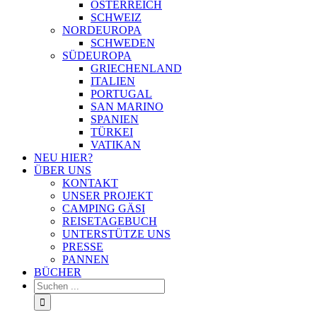
ÖSTERREICH
SCHWEIZ
NORDEUROPA
SCHWEDEN
SÜDEUROPA
GRIECHENLAND
ITALIEN
PORTUGAL
SAN MARINO
SPANIEN
TÜRKEI
VATIKAN
NEU HIER?
ÜBER UNS
KONTAKT
UNSER PROJEKT
CAMPING GÄSI
REISETAGEBUCH
UNTERSTÜTZE UNS
PRESSE
PANNEN
BÜCHER
Suche
nach: