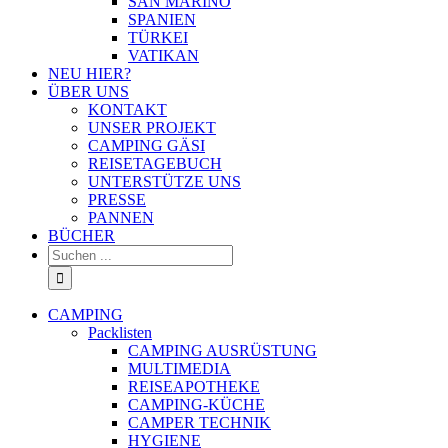
SAN MARINO
SPANIEN
TÜRKEI
VATIKAN
NEU HIER?
ÜBER UNS
KONTAKT
UNSER PROJEKT
CAMPING GÄSI
REISETAGEBUCH
UNTERSTÜTZE UNS
PRESSE
PANNEN
BÜCHER
Suche
nach:
CAMPING
Packlisten
CAMPING AUSRÜSTUNG
MULTIMEDIA
REISEAPOTHEKE
CAMPING-KÜCHE
CAMPER TECHNIK
HYGIENE