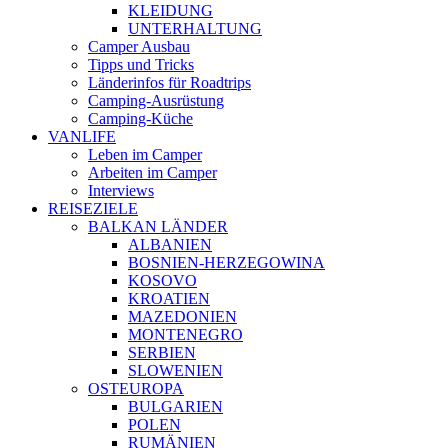
KLEIDUNG
UNTERHALTUNG
Camper Ausbau
Tipps und Tricks
Länderinfos für Roadtrips
Camping-Ausrüstung
Camping-Küche
VANLIFE
Leben im Camper
Arbeiten im Camper
Interviews
REISEZIELE
BALKAN LÄNDER
ALBANIEN
BOSNIEN-HERZEGOWINA
KOSOVO
KROATIEN
MAZEDONIEN
MONTENEGRO
SERBIEN
SLOWENIEN
OSTEUROPA
BULGARIEN
POLEN
RUMÄNIEN