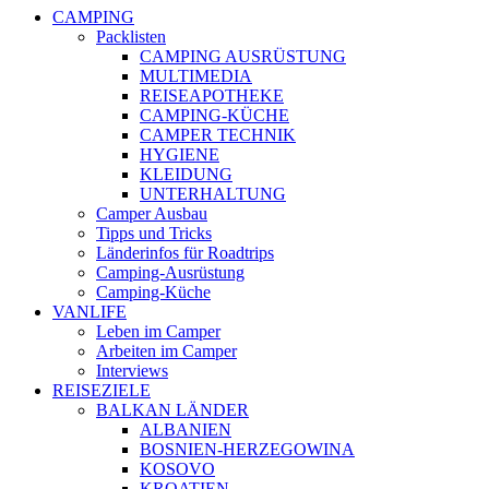
CAMPING
Packlisten
CAMPING AUSRÜSTUNG
MULTIMEDIA
REISEAPOTHEKE
CAMPING-KÜCHE
CAMPER TECHNIK
HYGIENE
KLEIDUNG
UNTERHALTUNG
Camper Ausbau
Tipps und Tricks
Länderinfos für Roadtrips
Camping-Ausrüstung
Camping-Küche
VANLIFE
Leben im Camper
Arbeiten im Camper
Interviews
REISEZIELE
BALKAN LÄNDER
ALBANIEN
BOSNIEN-HERZEGOWINA
KOSOVO
KROATIEN