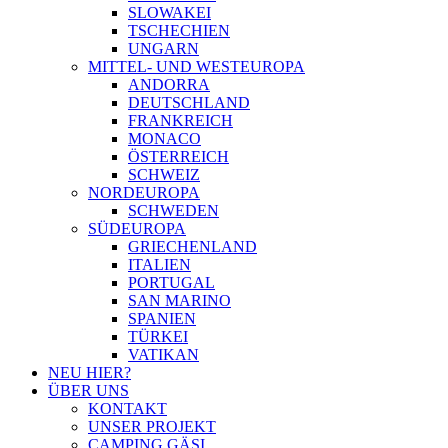
SLOWAKEI
TSCHECHIEN
UNGARN
MITTEL- UND WESTEUROPA
ANDORRA
DEUTSCHLAND
FRANKREICH
MONACO
ÖSTERREICH
SCHWEIZ
NORDEUROPA
SCHWEDEN
SÜDEUROPA
GRIECHENLAND
ITALIEN
PORTUGAL
SAN MARINO
SPANIEN
TÜRKEI
VATIKAN
NEU HIER?
ÜBER UNS
KONTAKT
UNSER PROJEKT
CAMPING GÄSI