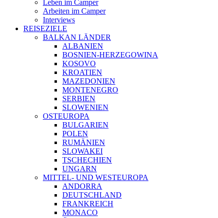
Leben im Camper
Arbeiten im Camper
Interviews
REISEZIELE
BALKAN LÄNDER
ALBANIEN
BOSNIEN-HERZEGOWINA
KOSOVO
KROATIEN
MAZEDONIEN
MONTENEGRO
SERBIEN
SLOWENIEN
OSTEUROPA
BULGARIEN
POLEN
RUMÄNIEN
SLOWAKEI
TSCHECHIEN
UNGARN
MITTEL- UND WESTEUROPA
ANDORRA
DEUTSCHLAND
FRANKREICH
MONACO