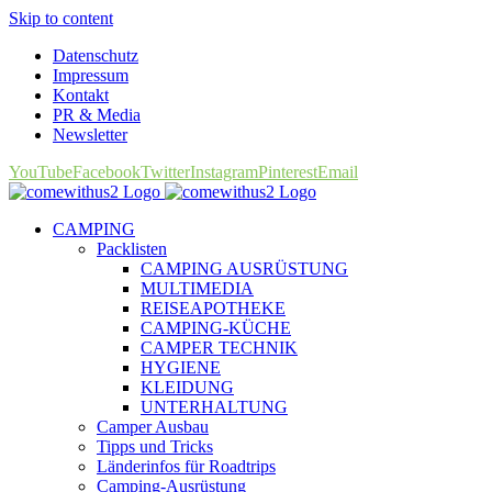
Skip to content
Datenschutz
Impressum
Kontakt
PR & Media
Newsletter
YouTube
Facebook
Twitter
Instagram
Pinterest
Email
CAMPING
Packlisten
CAMPING AUSRÜSTUNG
MULTIMEDIA
REISEAPOTHEKE
CAMPING-KÜCHE
CAMPER TECHNIK
HYGIENE
KLEIDUNG
UNTERHALTUNG
Camper Ausbau
Tipps und Tricks
Länderinfos für Roadtrips
Camping-Ausrüstung