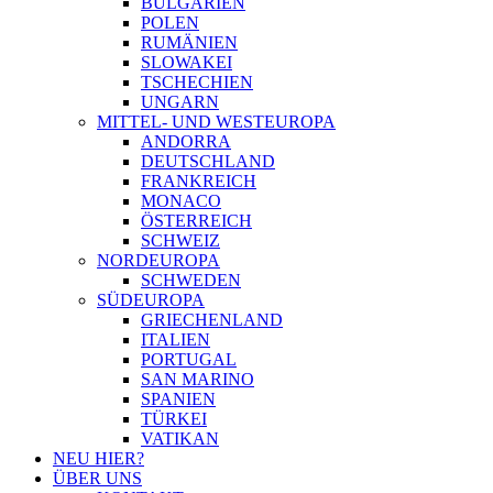
BULGARIEN
POLEN
RUMÄNIEN
SLOWAKEI
TSCHECHIEN
UNGARN
MITTEL- UND WESTEUROPA
ANDORRA
DEUTSCHLAND
FRANKREICH
MONACO
ÖSTERREICH
SCHWEIZ
NORDEUROPA
SCHWEDEN
SÜDEUROPA
GRIECHENLAND
ITALIEN
PORTUGAL
SAN MARINO
SPANIEN
TÜRKEI
VATIKAN
NEU HIER?
ÜBER UNS