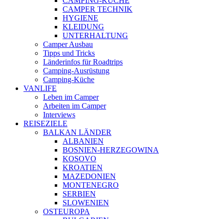
CAMPING-KÜCHE
CAMPER TECHNIK
HYGIENE
KLEIDUNG
UNTERHALTUNG
Camper Ausbau
Tipps und Tricks
Länderinfos für Roadtrips
Camping-Ausrüstung
Camping-Küche
VANLIFE
Leben im Camper
Arbeiten im Camper
Interviews
REISEZIELE
BALKAN LÄNDER
ALBANIEN
BOSNIEN-HERZEGOWINA
KOSOVO
KROATIEN
MAZEDONIEN
MONTENEGRO
SERBIEN
SLOWENIEN
OSTEUROPA