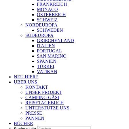
FRANKREICH
MONACO
ÖSTERREICH
SCHWEIZ
NORDEUROPA
SCHWEDEN
SÜDEUROPA
GRIECHENLAND
ITALIEN
PORTUGAL
SAN MARINO
SPANIEN
TÜRKEI
VATIKAN
NEU HIER?
ÜBER UNS
KONTAKT
UNSER PROJEKT
CAMPING GÄSI
REISETAGEBUCH
UNTERSTÜTZE UNS
PRESSE
PANNEN
BÜCHER
Suche nach: