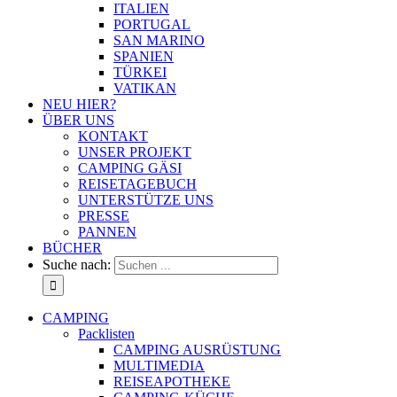
ITALIEN
PORTUGAL
SAN MARINO
SPANIEN
TÜRKEI
VATIKAN
NEU HIER?
ÜBER UNS
KONTAKT
UNSER PROJEKT
CAMPING GÄSI
REISETAGEBUCH
UNTERSTÜTZE UNS
PRESSE
PANNEN
BÜCHER
Suche nach:
CAMPING
Packlisten
CAMPING AUSRÜSTUNG
MULTIMEDIA
REISEAPOTHEKE