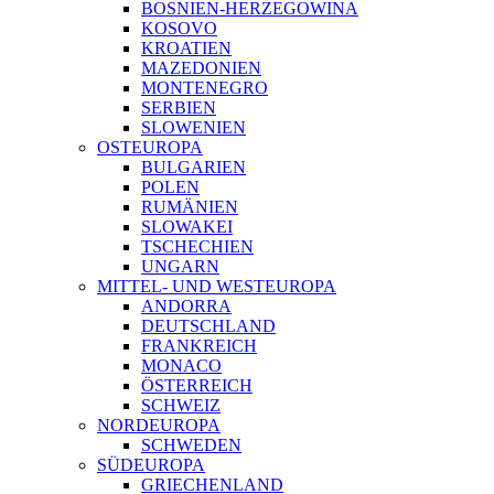
BOSNIEN-HERZEGOWINA
KOSOVO
KROATIEN
MAZEDONIEN
MONTENEGRO
SERBIEN
SLOWENIEN
OSTEUROPA
BULGARIEN
POLEN
RUMÄNIEN
SLOWAKEI
TSCHECHIEN
UNGARN
MITTEL- UND WESTEUROPA
ANDORRA
DEUTSCHLAND
FRANKREICH
MONACO
ÖSTERREICH
SCHWEIZ
NORDEUROPA
SCHWEDEN
SÜDEUROPA
GRIECHENLAND