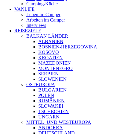
Camping-Küche
VANLIFE
Leben im Camper
Arbeiten im Camper
Interviews
REISEZIELE
BALKAN LÄNDER
ALBANIEN
BOSNIEN-HERZEGOWINA
KOSOVO
KROATIEN
MAZEDONIEN
MONTENEGRO
SERBIEN
SLOWENIEN
OSTEUROPA
BULGARIEN
POLEN
RUMÄNIEN
SLOWAKEI
TSCHECHIEN
UNGARN
MITTEL- UND WESTEUROPA
ANDORRA
DEUTSCHLAND