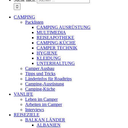
CAMPING
Packlisten
CAMPING AUSRÜSTUNG
MULTIMEDIA
REISEAPOTHEKE
CAMPING-KÜCHE
CAMPER TECHNIK
HYGIENE
KLEIDUNG
UNTERHALTUNG
Camper Ausbau
Tipps und Tricks
Länderinfos für Roadtrips
Camping-Ausrüstung
Camping-Küche
VANLIFE
Leben im Camper
Arbeiten im Camper
Interviews
REISEZIELE
BALKAN LÄNDER
ALBANIEN