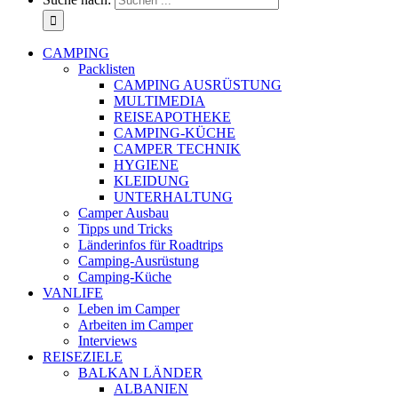
CAMPING
Packlisten
CAMPING AUSRÜSTUNG
MULTIMEDIA
REISEAPOTHEKE
CAMPING-KÜCHE
CAMPER TECHNIK
HYGIENE
KLEIDUNG
UNTERHALTUNG
Camper Ausbau
Tipps und Tricks
Länderinfos für Roadtrips
Camping-Ausrüstung
Camping-Küche
VANLIFE
Leben im Camper
Arbeiten im Camper
Interviews
REISEZIELE
BALKAN LÄNDER
ALBANIEN