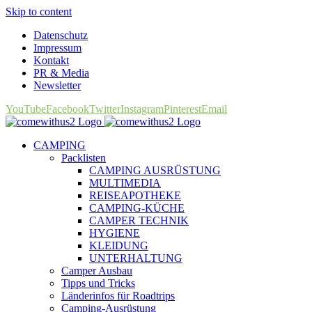
Skip to content
Datenschutz
Impressum
Kontakt
PR & Media
Newsletter
YouTube
Facebook
Twitter
Instagram
Pinterest
Email
CAMPING
Packlisten
CAMPING AUSRÜSTUNG
MULTIMEDIA
REISEAPOTHEKE
CAMPING-KÜCHE
CAMPER TECHNIK
HYGIENE
KLEIDUNG
UNTERHALTUNG
Camper Ausbau
Tipps und Tricks
Länderinfos für Roadtrips
Camping-Ausrüstung