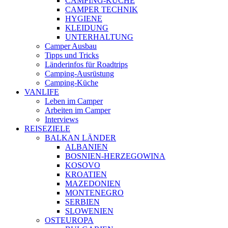
CAMPING-KÜCHE
CAMPER TECHNIK
HYGIENE
KLEIDUNG
UNTERHALTUNG
Camper Ausbau
Tipps und Tricks
Länderinfos für Roadtrips
Camping-Ausrüstung
Camping-Küche
VANLIFE
Leben im Camper
Arbeiten im Camper
Interviews
REISEZIELE
BALKAN LÄNDER
ALBANIEN
BOSNIEN-HERZEGOWINA
KOSOVO
KROATIEN
MAZEDONIEN
MONTENEGRO
SERBIEN
SLOWENIEN
OSTEUROPA