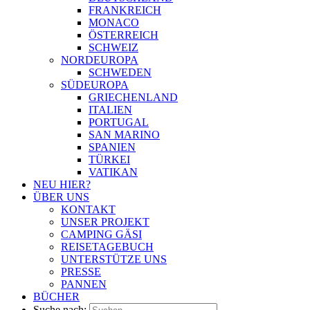
FRANKREICH
MONACO
ÖSTERREICH
SCHWEIZ
NORDEUROPA
SCHWEDEN
SÜDEUROPA
GRIECHENLAND
ITALIEN
PORTUGAL
SAN MARINO
SPANIEN
TÜRKEI
VATIKAN
NEU HIER?
ÜBER UNS
KONTAKT
UNSER PROJEKT
CAMPING GÄSI
REISETAGEBUCH
UNTERSTÜTZE UNS
PRESSE
PANNEN
BÜCHER
Suche nach: