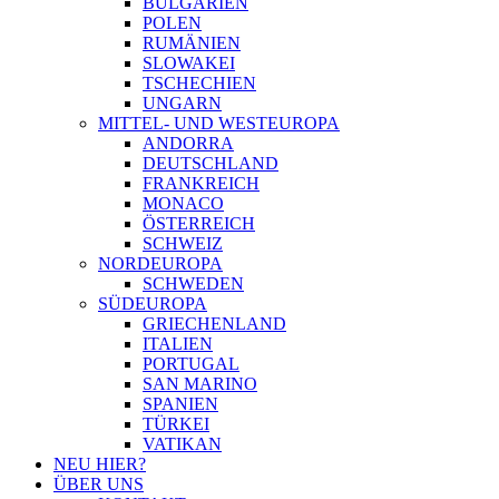
BULGARIEN
POLEN
RUMÄNIEN
SLOWAKEI
TSCHECHIEN
UNGARN
MITTEL- UND WESTEUROPA
ANDORRA
DEUTSCHLAND
FRANKREICH
MONACO
ÖSTERREICH
SCHWEIZ
NORDEUROPA
SCHWEDEN
SÜDEUROPA
GRIECHENLAND
ITALIEN
PORTUGAL
SAN MARINO
SPANIEN
TÜRKEI
VATIKAN
NEU HIER?
ÜBER UNS