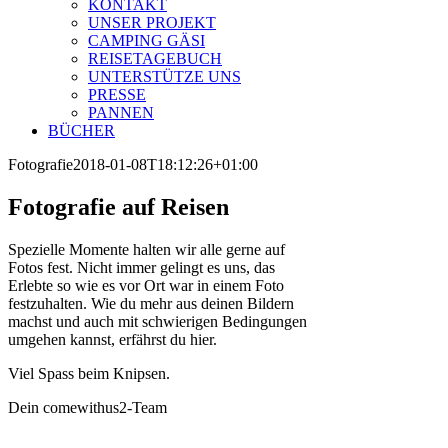
KONTAKT
UNSER PROJEKT
CAMPING GÄSI
REISETAGEBUCH
UNTERSTÜTZE UNS
PRESSE
PANNEN
BÜCHER
Fotografie
2018-01-08T18:12:26+01:00
Fotografie auf Reisen
Spezielle Momente halten wir alle gerne auf
Fotos fest. Nicht immer gelingt es uns, das
Erlebte so wie es vor Ort war in einem Foto
festzuhalten. Wie du mehr aus deinen Bildern
machst und auch mit schwierigen Bedingungen
umgehen kannst, erfährst du hier.
Viel Spass beim Knipsen.
Dein comewithus2-Team