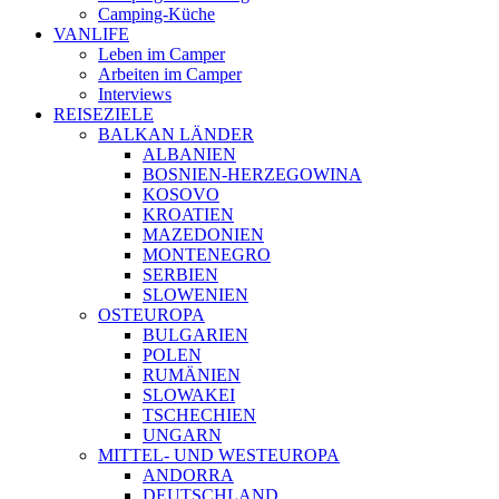
Camping-Küche
VANLIFE
Leben im Camper
Arbeiten im Camper
Interviews
REISEZIELE
BALKAN LÄNDER
ALBANIEN
BOSNIEN-HERZEGOWINA
KOSOVO
KROATIEN
MAZEDONIEN
MONTENEGRO
SERBIEN
SLOWENIEN
OSTEUROPA
BULGARIEN
POLEN
RUMÄNIEN
SLOWAKEI
TSCHECHIEN
UNGARN
MITTEL- UND WESTEUROPA
ANDORRA
DEUTSCHLAND