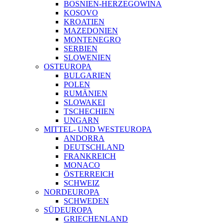
BOSNIEN-HERZEGOWINA
KOSOVO
KROATIEN
MAZEDONIEN
MONTENEGRO
SERBIEN
SLOWENIEN
OSTEUROPA
BULGARIEN
POLEN
RUMÄNIEN
SLOWAKEI
TSCHECHIEN
UNGARN
MITTEL- UND WESTEUROPA
ANDORRA
DEUTSCHLAND
FRANKREICH
MONACO
ÖSTERREICH
SCHWEIZ
NORDEUROPA
SCHWEDEN
SÜDEUROPA
GRIECHENLAND