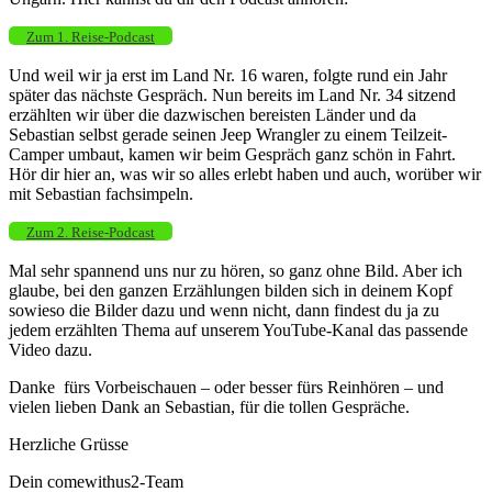
Zum 1. Reise-Podcast
Und weil wir ja erst im Land Nr. 16 waren, folgte rund ein Jahr
später das nächste Gespräch. Nun bereits im Land Nr. 34 sitzend
erzählten wir über die dazwischen bereisten Länder und da
Sebastian selbst gerade seinen Jeep Wrangler zu einem Teilzeit-
Camper umbaut, kamen wir beim Gespräch ganz schön in Fahrt.
Hör dir hier an, was wir so alles erlebt haben und auch, worüber wir
mit Sebastian fachsimpeln.
Zum 2. Reise-Podcast
Mal sehr spannend uns nur zu hören, so ganz ohne Bild. Aber ich
glaube, bei den ganzen Erzählungen bilden sich in deinem Kopf
sowieso die Bilder dazu und wenn nicht, dann findest du ja zu
jedem erzählten Thema auf unserem YouTube-Kanal das passende
Video dazu.
Danke fürs Vorbeischauen – oder besser fürs Reinhören – und
vielen lieben Dank an Sebastian, für die tollen Gespräche.
Herzliche Grüsse
Dein comewithus2-Team