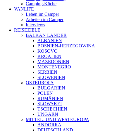
Camping-Küche
VANLIFE
Leben im Camper
Arbeiten im Camper
Interviews
REISEZIELE
BALKAN LÄNDER
ALBANIEN
BOSNIEN-HERZEGOWINA
KOSOVO
KROATIEN
MAZEDONIEN
MONTENEGRO
SERBIEN
SLOWENIEN
OSTEUROPA
BULGARIEN
POLEN
RUMÄNIEN
SLOWAKEI
TSCHECHIEN
UNGARN
MITTEL- UND WESTEUROPA
ANDORRA
DEUTSCHLAND