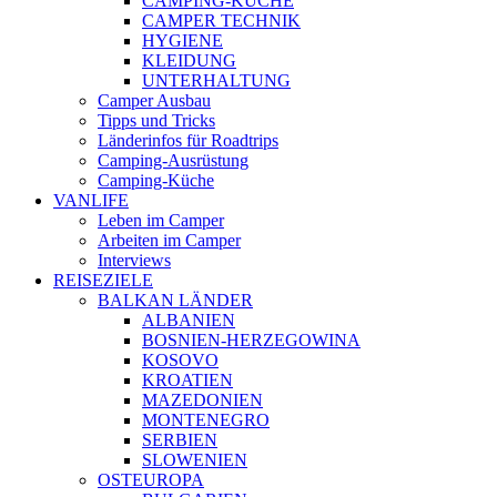
CAMPING-KÜCHE
CAMPER TECHNIK
HYGIENE
KLEIDUNG
UNTERHALTUNG
Camper Ausbau
Tipps und Tricks
Länderinfos für Roadtrips
Camping-Ausrüstung
Camping-Küche
VANLIFE
Leben im Camper
Arbeiten im Camper
Interviews
REISEZIELE
BALKAN LÄNDER
ALBANIEN
BOSNIEN-HERZEGOWINA
KOSOVO
KROATIEN
MAZEDONIEN
MONTENEGRO
SERBIEN
SLOWENIEN
OSTEUROPA