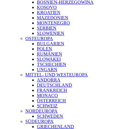
BOSNIEN-HERZEGOWINA
KOSOVO
KROATIEN
MAZEDONIEN
MONTENEGRO
SERBIEN
SLOWENIEN
OSTEUROPA
BULGARIEN
POLEN
RUMÄNIEN
SLOWAKEI
TSCHECHIEN
UNGARN
MITTEL- UND WESTEUROPA
ANDORRA
DEUTSCHLAND
FRANKREICH
MONACO
ÖSTERREICH
SCHWEIZ
NORDEUROPA
SCHWEDEN
SÜDEUROPA
GRIECHENLAND