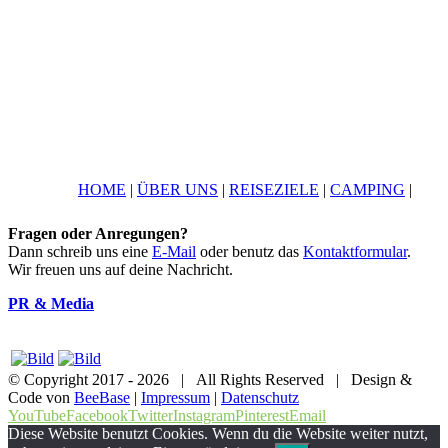
HOME
|
ÜBER UNS
|
REISEZIELE
|
CAMPING
|
Fragen oder Anregungen?
Dann schreib uns eine
E-Mail
oder benutz das
Kontaktformular
.
Wir freuen uns auf deine Nachricht.
PR & Media
© Copyright 2017 -
2026 | All Rights Reserved | Design &
Code von
BeeBase
|
Impressum
|
Datenschutz
YouTube
Facebook
Twitter
Instagram
Pinterest
Email
Diese Website benutzt Cookies. Wenn du die Website weiter nutzt,