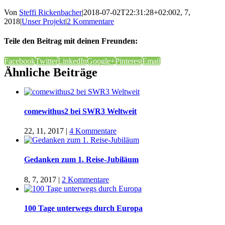
Von
Steffi Rickenbacher
|
2018-07-02T22:31:28+02:00
2, 7,
2018
|
Unser Projekt
|
2 Kommentare
Teile den Beitrag mit deinen Freunden:
Facebook
Twitter
LinkedIn
Google+
Pinterest
Email
Ähnliche Beiträge
comewithus2 bei SWR3 Weltweit
22, 11, 2017
|
4 Kommentare
Gedanken zum 1. Reise-Jubiläum
8, 7, 2017
|
2 Kommentare
100 Tage unterwegs durch Europa