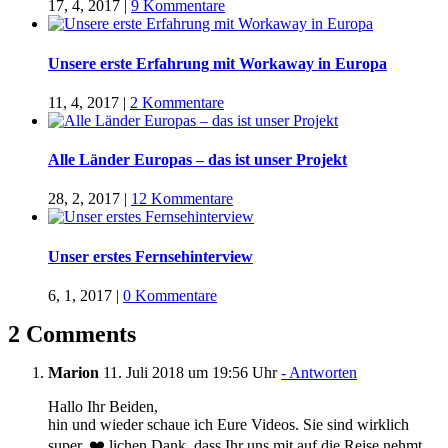
17, 4, 2017
|
9 Kommentare
Unsere erste Erfahrung mit Workaway in Europa
11, 4, 2017
|
2 Kommentare
Alle Länder Europas – das ist unser Projekt
28, 2, 2017
|
12 Kommentare
Unser erstes Fernsehinterview
6, 1, 2017
|
0 Kommentare
2 Comments
Marion
11. Juli 2018 um 19:56 Uhr
- Antworten
Hallo Ihr Beiden,
hin und wieder schaue ich Eure Videos. Sie sind wirklich
super. ❤️ lichen Dank, dass Ihr uns mit auf die Reise nehmt.