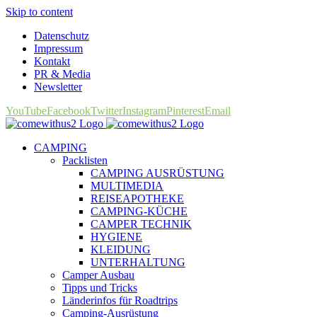
Skip to content
Datenschutz
Impressum
Kontakt
PR & Media
Newsletter
YouTube
Facebook
Twitter
Instagram
Pinterest
Email
CAMPING
Packlisten
CAMPING AUSRÜSTUNG
MULTIMEDIA
REISEAPOTHEKE
CAMPING-KÜCHE
CAMPER TECHNIK
HYGIENE
KLEIDUNG
UNTERHALTUNG
Camper Ausbau
Tipps und Tricks
Länderinfos für Roadtrips
Camping-Ausrüstung