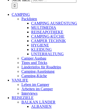
CAMPING
Packlisten
CAMPING AUSRÜSTUNG
MULTIMEDIA
REISEAPOTHEKE
CAMPING-KÜCHE
CAMPER TECHNIK
HYGIENE
KLEIDUNG
UNTERHALTUNG
Camper Ausbau
Tipps und Tricks
Länderinfos für Roadtrips
Camping-Ausrüstung
Camping-Küche
VANLIFE
Leben im Camper
Arbeiten im Camper
Interviews
REISEZIELE
BALKAN LÄNDER
ALBANIEN