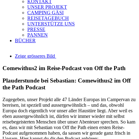
KONTAKT
UNSER PROJEKT
CAMPING GÄSI
REISETAGEBUCH
UNTERSTÜTZE UNS
PRESSE
PANNEN
BÜCHER
Zeige grösseres Bild
Comewithus2 im Reise-Podcast von Off the Path
Plauderstunde bei Sebastian: Comewithus2 im Off
the Path Podcast
Zugegeben, unser Projekt alle 47 Länder Europas im Campervan zu
bereisen, ist speziell und aussergewöhnlich – und das, obwohl
Europa doch eigentlich vor unser aller Haustüre liegt. Aber weil es
eben aussergewöhnlich ist, dürfen wir immer wieder mit selbst
reisebegeisterten Menschen über unser Abenteuer sprechen. So kam
es, dass wir mit Sebastian von Off the Path einen ersten Reise-
Podcast aufgenommen haben, da sassen wir gerade ganz frisch in
Ungarn. Hier kannst du dir den Podcast anhören: