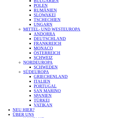
BULGARIEN
POLEN
RUMÄNIEN
SLOWAKEI
TSCHECHIEN
UNGARN
MITTEL- UND WESTEUROPA
ANDORRA
DEUTSCHLAND
FRANKREICH
MONACO
ÖSTERREICH
SCHWEIZ
NORDEUROPA
SCHWEDEN
SÜDEUROPA
GRIECHENLAND
ITALIEN
PORTUGAL
SAN MARINO
SPANIEN
TÜRKEI
VATIKAN
NEU HIER?
ÜBER UNS