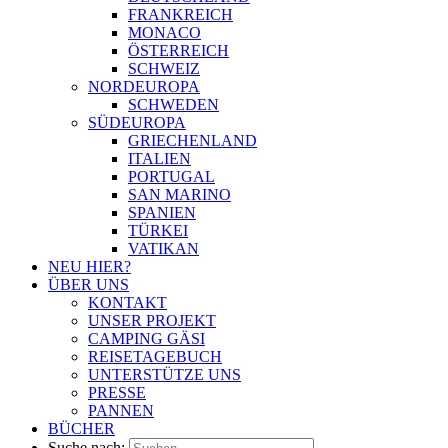
FRANKREICH
MONACO
ÖSTERREICH
SCHWEIZ
NORDEUROPA
SCHWEDEN
SÜDEUROPA
GRIECHENLAND
ITALIEN
PORTUGAL
SAN MARINO
SPANIEN
TÜRKEI
VATIKAN
NEU HIER?
ÜBER UNS
KONTAKT
UNSER PROJEKT
CAMPING GÄSI
REISETAGEBUCH
UNTERSTÜTZE UNS
PRESSE
PANNEN
BÜCHER
Suche nach: