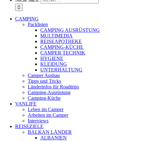
CAMPING
Packlisten
CAMPING AUSRÜSTUNG
MULTIMEDIA
REISEAPOTHEKE
CAMPING-KÜCHE
CAMPER TECHNIK
HYGIENE
KLEIDUNG
UNTERHALTUNG
Camper Ausbau
Tipps und Tricks
Länderinfos für Roadtrips
Camping-Ausrüstung
Camping-Küche
VANLIFE
Leben im Camper
Arbeiten im Camper
Interviews
REISEZIELE
BALKAN LÄNDER
ALBANIEN