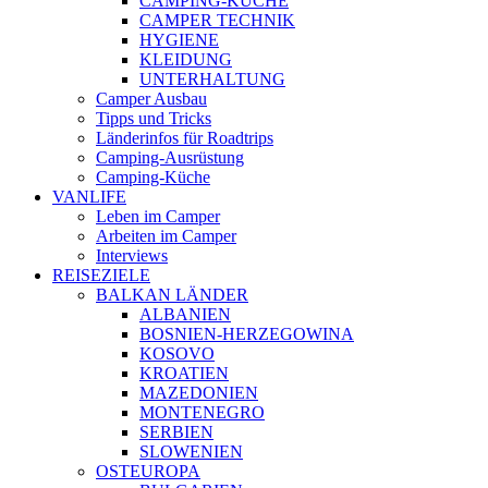
CAMPING-KÜCHE
CAMPER TECHNIK
HYGIENE
KLEIDUNG
UNTERHALTUNG
Camper Ausbau
Tipps und Tricks
Länderinfos für Roadtrips
Camping-Ausrüstung
Camping-Küche
VANLIFE
Leben im Camper
Arbeiten im Camper
Interviews
REISEZIELE
BALKAN LÄNDER
ALBANIEN
BOSNIEN-HERZEGOWINA
KOSOVO
KROATIEN
MAZEDONIEN
MONTENEGRO
SERBIEN
SLOWENIEN
OSTEUROPA