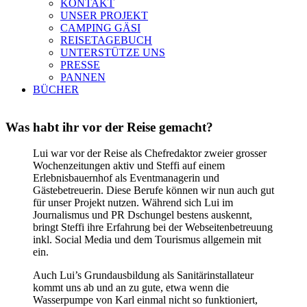
KONTAKT
UNSER PROJEKT
CAMPING GÄSI
REISETAGEBUCH
UNTERSTÜTZE UNS
PRESSE
PANNEN
BÜCHER
Was habt ihr vor der Reise gemacht?
Lui war vor der Reise als Chefredaktor zweier grosser
Wochenzeitungen aktiv und Steffi auf einem
Erlebnisbauernhof als Eventmanagerin und
Gästebetreuerin. Diese Berufe können wir nun auch gut
für unser Projekt nutzen. Während sich Lui im
Journalismus und PR Dschungel bestens auskennt,
bringt Steffi ihre Erfahrung bei der Webseitenbetreuung
inkl. Social Media und dem Tourismus allgemein mit
ein.
Auch Lui’s Grundausbildung als Sanitärinstallateur
kommt uns ab und an zu gute, etwa wenn die
Wasserpumpe von Karl einmal nicht so funktioniert,