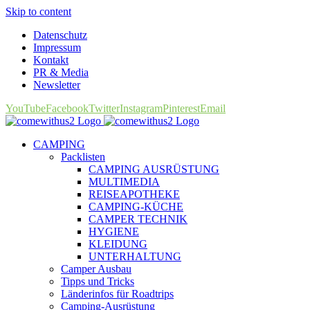
Skip to content
Datenschutz
Impressum
Kontakt
PR & Media
Newsletter
YouTube
Facebook
Twitter
Instagram
Pinterest
Email
CAMPING
Packlisten
CAMPING AUSRÜSTUNG
MULTIMEDIA
REISEAPOTHEKE
CAMPING-KÜCHE
CAMPER TECHNIK
HYGIENE
KLEIDUNG
UNTERHALTUNG
Camper Ausbau
Tipps und Tricks
Länderinfos für Roadtrips
Camping-Ausrüstung