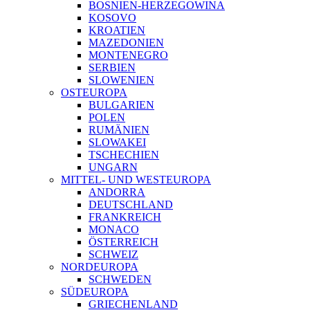
BOSNIEN-HERZEGOWINA
KOSOVO
KROATIEN
MAZEDONIEN
MONTENEGRO
SERBIEN
SLOWENIEN
OSTEUROPA
BULGARIEN
POLEN
RUMÄNIEN
SLOWAKEI
TSCHECHIEN
UNGARN
MITTEL- UND WESTEUROPA
ANDORRA
DEUTSCHLAND
FRANKREICH
MONACO
ÖSTERREICH
SCHWEIZ
NORDEUROPA
SCHWEDEN
SÜDEUROPA
GRIECHENLAND