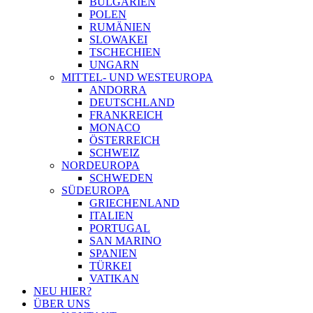
BULGARIEN
POLEN
RUMÄNIEN
SLOWAKEI
TSCHECHIEN
UNGARN
MITTEL- UND WESTEUROPA
ANDORRA
DEUTSCHLAND
FRANKREICH
MONACO
ÖSTERREICH
SCHWEIZ
NORDEUROPA
SCHWEDEN
SÜDEUROPA
GRIECHENLAND
ITALIEN
PORTUGAL
SAN MARINO
SPANIEN
TÜRKEI
VATIKAN
NEU HIER?
ÜBER UNS