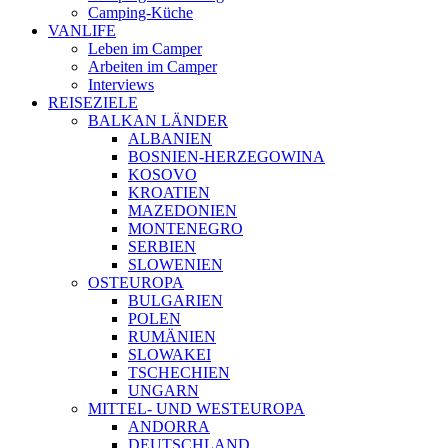
Camping-Küche
VANLIFE
Leben im Camper
Arbeiten im Camper
Interviews
REISEZIELE
BALKAN LÄNDER
ALBANIEN
BOSNIEN-HERZEGOWINA
KOSOVO
KROATIEN
MAZEDONIEN
MONTENEGRO
SERBIEN
SLOWENIEN
OSTEUROPA
BULGARIEN
POLEN
RUMÄNIEN
SLOWAKEI
TSCHECHIEN
UNGARN
MITTEL- UND WESTEUROPA
ANDORRA
DEUTSCHLAND