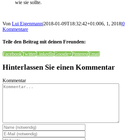
wie sie sollte.
Von
Lui Eigenmann
|
2018-01-09T18:32:42+01:00
6, 1, 2018
|
0
Kommentare
Teile den Beitrag mit deinen Freunden:
Facebook
Twitter
LinkedIn
Google+
Pinterest
Email
Hinterlassen Sie einen Kommentar
Kommentar