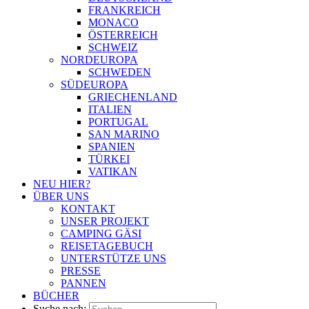
FRANKREICH
MONACO
ÖSTERREICH
SCHWEIZ
NORDEUROPA
SCHWEDEN
SÜDEUROPA
GRIECHENLAND
ITALIEN
PORTUGAL
SAN MARINO
SPANIEN
TÜRKEI
VATIKAN
NEU HIER?
ÜBER UNS
KONTAKT
UNSER PROJEKT
CAMPING GÄSI
REISETAGEBUCH
UNTERSTÜTZE UNS
PRESSE
PANNEN
BÜCHER
Suche nach: