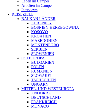
Leben im Camper
Arbeiten im Camper
Interviews
REISEZIELE
BALKAN LÄNDER
ALBANIEN
BOSNIEN-HERZEGOWINA
KOSOVO
KROATIEN
MAZEDONIEN
MONTENEGRO
SERBIEN
SLOWENIEN
OSTEUROPA
BULGARIEN
POLEN
RUMÄNIEN
SLOWAKEI
TSCHECHIEN
UNGARN
MITTEL- UND WESTEUROPA
ANDORRA
DEUTSCHLAND
FRANKREICH
MONACO