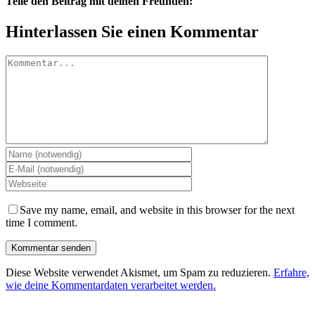
Teile den Beitrag mit deinen Freunden:
Facebook
Twitter
LinkedIn
Google+
Pinterest
Email
Hinterlassen Sie einen Kommentar
Kommentar
Save my name, email, and website in this browser for the next
time I comment.
Diese Website verwendet Akismet, um Spam zu reduzieren.
Erfahre,
wie deine Kommentardaten verarbeitet werden.