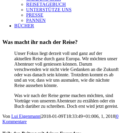
REISETAGEBUCH
UNTERSTÜTZE UNS
PRESSE
PANNEN
BÜCHER
Was macht ihr nach der Reise?
Unser Fokus liegt derzeit voll und ganz auf der
aktuellen Reise durch ganz Europa. Wir möchten unser
Abenteuer voll geniessen können. Darum
verschwenden wir nicht viele Gedanken an die Zukunft
oder was danach sein könnte. Trotzdem kommt es ab
und an vor, dass wir uns ausmalen, wie die nächste
Reise aussehen könnte.
Was wir nach der Reise gerne machen möchten, sind
Vorträge von unserem Abenteuer zu erzählen oder ein
Buch darüber zu schreiben. Doch erst wird jetzt gereist.
Von
Lui Eigenmann
|
2018-01-09T18:33:49+01:00
6, 1, 2018
|
0
Kommentare