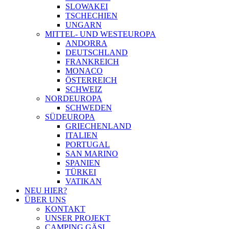
SLOWAKEI
TSCHECHIEN
UNGARN
MITTEL- UND WESTEUROPA
ANDORRA
DEUTSCHLAND
FRANKREICH
MONACO
ÖSTERREICH
SCHWEIZ
NORDEUROPA
SCHWEDEN
SÜDEUROPA
GRIECHENLAND
ITALIEN
PORTUGAL
SAN MARINO
SPANIEN
TÜRKEI
VATIKAN
NEU HIER?
ÜBER UNS
KONTAKT
UNSER PROJEKT
CAMPING GÄSI