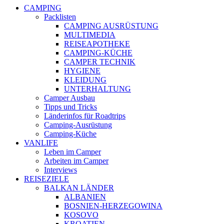
CAMPING
Packlisten
CAMPING AUSRÜSTUNG
MULTIMEDIA
REISEAPOTHEKE
CAMPING-KÜCHE
CAMPER TECHNIK
HYGIENE
KLEIDUNG
UNTERHALTUNG
Camper Ausbau
Tipps und Tricks
Länderinfos für Roadtrips
Camping-Ausrüstung
Camping-Küche
VANLIFE
Leben im Camper
Arbeiten im Camper
Interviews
REISEZIELE
BALKAN LÄNDER
ALBANIEN
BOSNIEN-HERZEGOWINA
KOSOVO
KROATIEN