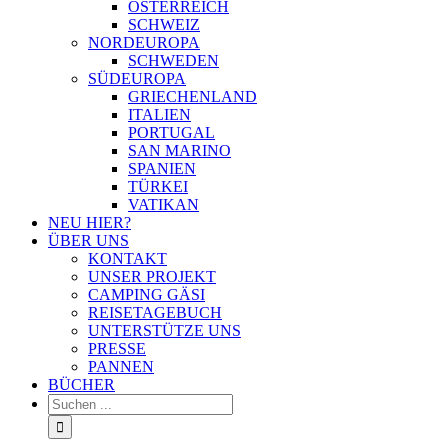
ÖSTERREICH
SCHWEIZ
NORDEUROPA
SCHWEDEN
SÜDEUROPA
GRIECHENLAND
ITALIEN
PORTUGAL
SAN MARINO
SPANIEN
TÜRKEI
VATIKAN
NEU HIER?
ÜBER UNS
KONTAKT
UNSER PROJEKT
CAMPING GÄSI
REISETAGEBUCH
UNTERSTÜTZE UNS
PRESSE
PANNEN
BÜCHER
Suche
nach: