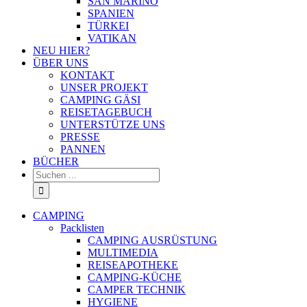
SAN MARINO
SPANIEN
TÜRKEI
VATIKAN
NEU HIER?
ÜBER UNS
KONTAKT
UNSER PROJEKT
CAMPING GÄSI
REISETAGEBUCH
UNTERSTÜTZE UNS
PRESSE
PANNEN
BÜCHER
Suche
nach:
CAMPING
Packlisten
CAMPING AUSRÜSTUNG
MULTIMEDIA
REISEAPOTHEKE
CAMPING-KÜCHE
CAMPER TECHNIK
HYGIENE