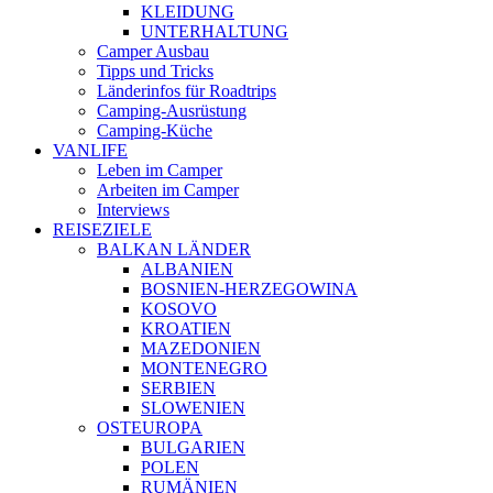
KLEIDUNG
UNTERHALTUNG
Camper Ausbau
Tipps und Tricks
Länderinfos für Roadtrips
Camping-Ausrüstung
Camping-Küche
VANLIFE
Leben im Camper
Arbeiten im Camper
Interviews
REISEZIELE
BALKAN LÄNDER
ALBANIEN
BOSNIEN-HERZEGOWINA
KOSOVO
KROATIEN
MAZEDONIEN
MONTENEGRO
SERBIEN
SLOWENIEN
OSTEUROPA
BULGARIEN
POLEN
RUMÄNIEN