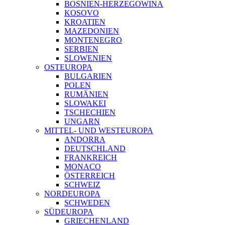
BOSNIEN-HERZEGOWINA
KOSOVO
KROATIEN
MAZEDONIEN
MONTENEGRO
SERBIEN
SLOWENIEN
OSTEUROPA
BULGARIEN
POLEN
RUMÄNIEN
SLOWAKEI
TSCHECHIEN
UNGARN
MITTEL- UND WESTEUROPA
ANDORRA
DEUTSCHLAND
FRANKREICH
MONACO
ÖSTERREICH
SCHWEIZ
NORDEUROPA
SCHWEDEN
SÜDEUROPA
GRIECHENLAND