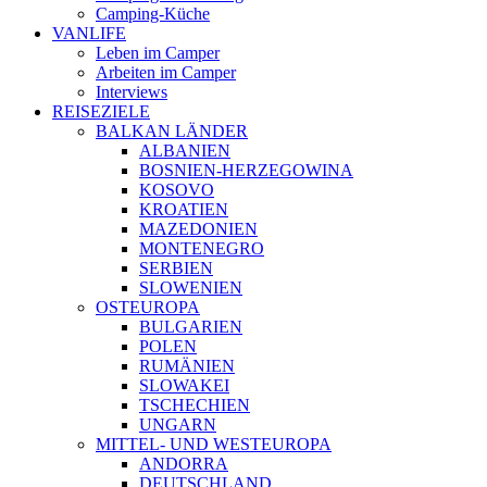
Camping-Küche
VANLIFE
Leben im Camper
Arbeiten im Camper
Interviews
REISEZIELE
BALKAN LÄNDER
ALBANIEN
BOSNIEN-HERZEGOWINA
KOSOVO
KROATIEN
MAZEDONIEN
MONTENEGRO
SERBIEN
SLOWENIEN
OSTEUROPA
BULGARIEN
POLEN
RUMÄNIEN
SLOWAKEI
TSCHECHIEN
UNGARN
MITTEL- UND WESTEUROPA
ANDORRA
DEUTSCHLAND