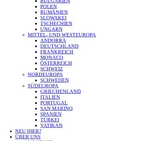
BULGARIEN
POLEN
RUMÄNIEN
SLOWAKEI
TSCHECHIEN
UNGARN
MITTEL- UND WESTEUROPA
ANDORRA
DEUTSCHLAND
FRANKREICH
MONACO
ÖSTERREICH
SCHWEIZ
NORDEUROPA
SCHWEDEN
SÜDEUROPA
GRIECHENLAND
ITALIEN
PORTUGAL
SAN MARINO
SPANIEN
TÜRKEI
VATIKAN
NEU HIER?
ÜBER UNS