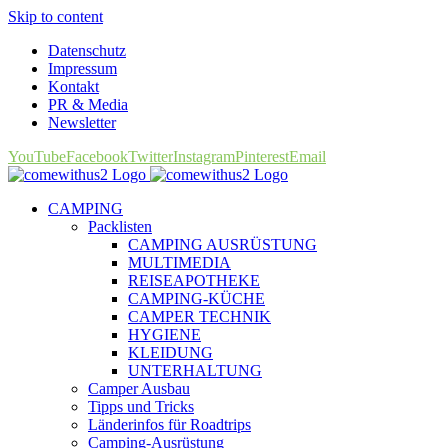
Skip to content
Datenschutz
Impressum
Kontakt
PR & Media
Newsletter
YouTube
Facebook
Twitter
Instagram
Pinterest
Email
CAMPING
Packlisten
CAMPING AUSRÜSTUNG
MULTIMEDIA
REISEAPOTHEKE
CAMPING-KÜCHE
CAMPER TECHNIK
HYGIENE
KLEIDUNG
UNTERHALTUNG
Camper Ausbau
Tipps und Tricks
Länderinfos für Roadtrips
Camping-Ausrüstung