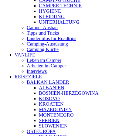
CAMPING-KÜCHE
CAMPER TECHNIK
HYGIENE
KLEIDUNG
UNTERHALTUNG
Camper Ausbau
Tipps und Tricks
Länderinfos für Roadtrips
Camping-Ausrüstung
Camping-Küche
VANLIFE
Leben im Camper
Arbeiten im Camper
Interviews
REISEZIELE
BALKAN LÄNDER
ALBANIEN
BOSNIEN-HERZEGOWINA
KOSOVO
KROATIEN
MAZEDONIEN
MONTENEGRO
SERBIEN
SLOWENIEN
OSTEUROPA