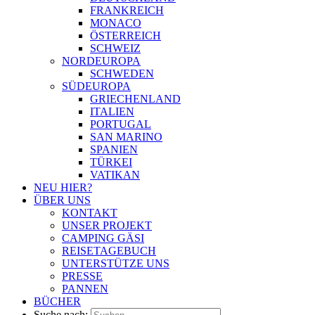
FRANKREICH
MONACO
ÖSTERREICH
SCHWEIZ
NORDEUROPA
SCHWEDEN
SÜDEUROPA
GRIECHENLAND
ITALIEN
PORTUGAL
SAN MARINO
SPANIEN
TÜRKEI
VATIKAN
NEU HIER?
ÜBER UNS
KONTAKT
UNSER PROJEKT
CAMPING GÄSI
REISETAGEBUCH
UNTERSTÜTZE UNS
PRESSE
PANNEN
BÜCHER
Suche nach: