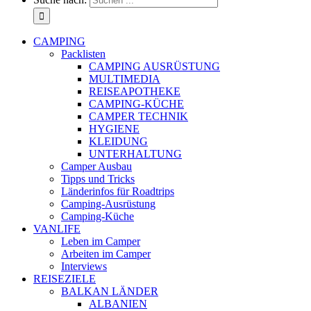
CAMPING
Packlisten
CAMPING AUSRÜSTUNG
MULTIMEDIA
REISEAPOTHEKE
CAMPING-KÜCHE
CAMPER TECHNIK
HYGIENE
KLEIDUNG
UNTERHALTUNG
Camper Ausbau
Tipps und Tricks
Länderinfos für Roadtrips
Camping-Ausrüstung
Camping-Küche
VANLIFE
Leben im Camper
Arbeiten im Camper
Interviews
REISEZIELE
BALKAN LÄNDER
ALBANIEN