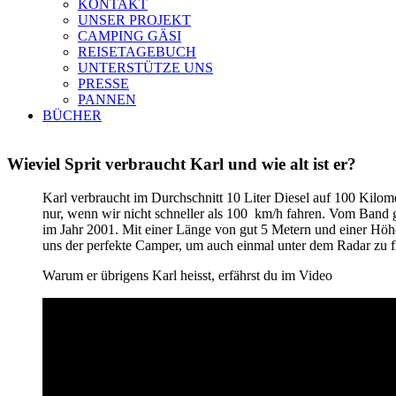
KONTAKT
UNSER PROJEKT
CAMPING GÄSI
REISETAGEBUCH
UNTERSTÜTZE UNS
PRESSE
PANNEN
BÜCHER
Wieviel Sprit verbraucht Karl und wie alt ist er?
Karl verbraucht im Durchschnitt 10 Liter Diesel auf 100 Kilome
nur, wenn wir nicht schneller als 100 km/h fahren. Vom Band 
im Jahr 2001. Mit einer Länge von gut 5 Metern und einer Höhe
uns der perfekte Camper, um auch einmal unter dem Radar zu f
Warum er übrigens Karl heisst, erfährst du im Video