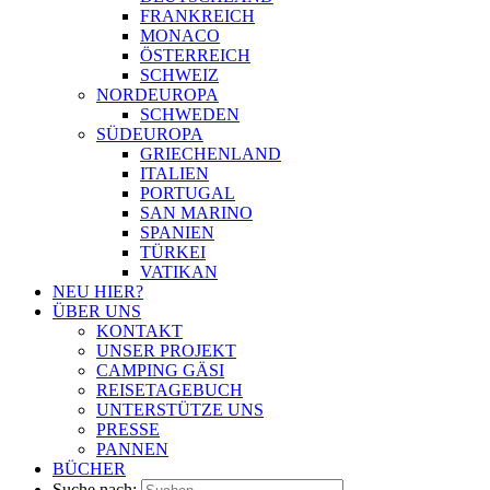
FRANKREICH
MONACO
ÖSTERREICH
SCHWEIZ
NORDEUROPA
SCHWEDEN
SÜDEUROPA
GRIECHENLAND
ITALIEN
PORTUGAL
SAN MARINO
SPANIEN
TÜRKEI
VATIKAN
NEU HIER?
ÜBER UNS
KONTAKT
UNSER PROJEKT
CAMPING GÄSI
REISETAGEBUCH
UNTERSTÜTZE UNS
PRESSE
PANNEN
BÜCHER
Suche nach: