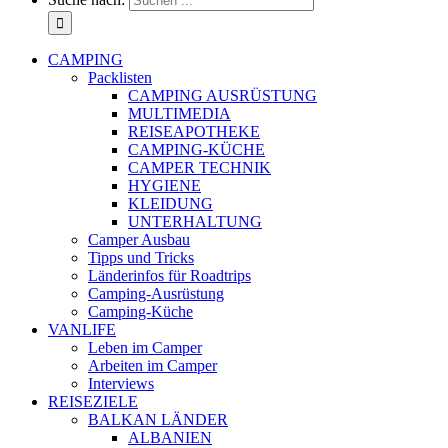
CAMPING
Packlisten
CAMPING AUSRÜSTUNG
MULTIMEDIA
REISEAPOTHEKE
CAMPING-KÜCHE
CAMPER TECHNIK
HYGIENE
KLEIDUNG
UNTERHALTUNG
Camper Ausbau
Tipps und Tricks
Länderinfos für Roadtrips
Camping-Ausrüstung
Camping-Küche
VANLIFE
Leben im Camper
Arbeiten im Camper
Interviews
REISEZIELE
BALKAN LÄNDER
ALBANIEN