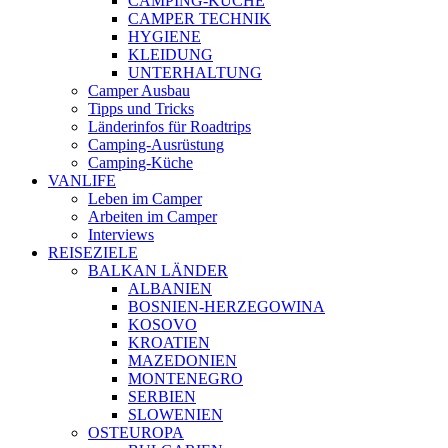
CAMPING-KÜCHE
CAMPER TECHNIK
HYGIENE
KLEIDUNG
UNTERHALTUNG
Camper Ausbau
Tipps und Tricks
Länderinfos für Roadtrips
Camping-Ausrüstung
Camping-Küche
VANLIFE
Leben im Camper
Arbeiten im Camper
Interviews
REISEZIELE
BALKAN LÄNDER
ALBANIEN
BOSNIEN-HERZEGOWINA
KOSOVO
KROATIEN
MAZEDONIEN
MONTENEGRO
SERBIEN
SLOWENIEN
OSTEUROPA