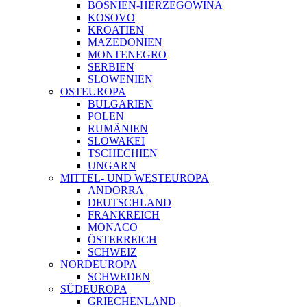
BOSNIEN-HERZEGOWINA
KOSOVO
KROATIEN
MAZEDONIEN
MONTENEGRO
SERBIEN
SLOWENIEN
OSTEUROPA
BULGARIEN
POLEN
RUMÄNIEN
SLOWAKEI
TSCHECHIEN
UNGARN
MITTEL- UND WESTEUROPA
ANDORRA
DEUTSCHLAND
FRANKREICH
MONACO
ÖSTERREICH
SCHWEIZ
NORDEUROPA
SCHWEDEN
SÜDEUROPA
GRIECHENLAND