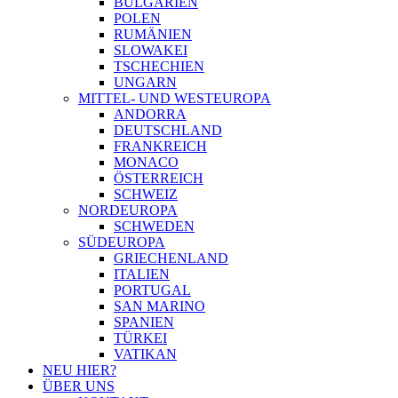
BULGARIEN
POLEN
RUMÄNIEN
SLOWAKEI
TSCHECHIEN
UNGARN
MITTEL- UND WESTEUROPA
ANDORRA
DEUTSCHLAND
FRANKREICH
MONACO
ÖSTERREICH
SCHWEIZ
NORDEUROPA
SCHWEDEN
SÜDEUROPA
GRIECHENLAND
ITALIEN
PORTUGAL
SAN MARINO
SPANIEN
TÜRKEI
VATIKAN
NEU HIER?
ÜBER UNS