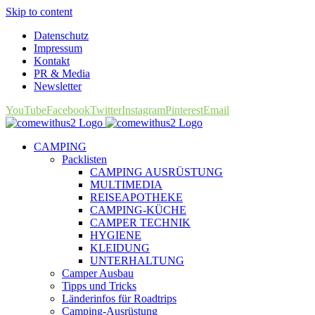
Skip to content
Datenschutz
Impressum
Kontakt
PR & Media
Newsletter
YouTube
Facebook
Twitter
Instagram
Pinterest
Email
CAMPING
Packlisten
CAMPING AUSRÜSTUNG
MULTIMEDIA
REISEAPOTHEKE
CAMPING-KÜCHE
CAMPER TECHNIK
HYGIENE
KLEIDUNG
UNTERHALTUNG
Camper Ausbau
Tipps und Tricks
Länderinfos für Roadtrips
Camping-Ausrüstung