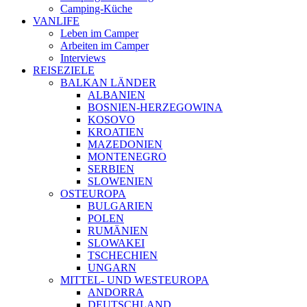
Camping-Küche
VANLIFE
Leben im Camper
Arbeiten im Camper
Interviews
REISEZIELE
BALKAN LÄNDER
ALBANIEN
BOSNIEN-HERZEGOWINA
KOSOVO
KROATIEN
MAZEDONIEN
MONTENEGRO
SERBIEN
SLOWENIEN
OSTEUROPA
BULGARIEN
POLEN
RUMÄNIEN
SLOWAKEI
TSCHECHIEN
UNGARN
MITTEL- UND WESTEUROPA
ANDORRA
DEUTSCHLAND