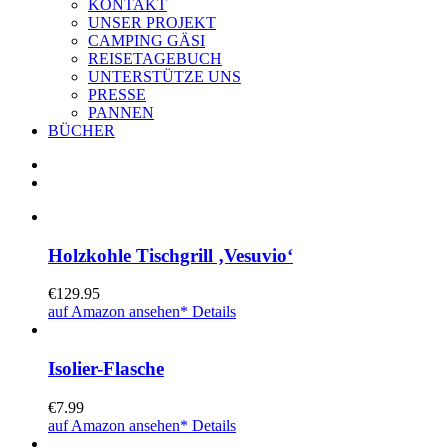
KONTAKT
UNSER PROJEKT
CAMPING GÄSI
REISETAGEBUCH
UNTERSTÜTZE UNS
PRESSE
PANNEN
BÜCHER
Holzkohle Tischgrill ‚Vesuvio‘
€
129.95
auf Amazon ansehen*
Details
Isolier-Flasche
€
7.99
auf Amazon ansehen*
Details