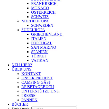
FRANKREICH
MONACO
ÖSTERREICH
SCHWEIZ
NORDEUROPA
SCHWEDEN
SÜDEUROPA
GRIECHENLAND
ITALIEN
PORTUGAL
SAN MARINO
SPANIEN
TÜRKEI
VATIKAN
NEU HIER?
ÜBER UNS
KONTAKT
UNSER PROJEKT
CAMPING GÄSI
REISETAGEBUCH
UNTERSTÜTZE UNS
PRESSE
PANNEN
BÜCHER
Suche nach: