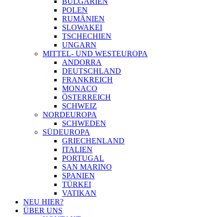
BULGARIEN
POLEN
RUMÄNIEN
SLOWAKEI
TSCHECHIEN
UNGARN
MITTEL- UND WESTEUROPA
ANDORRA
DEUTSCHLAND
FRANKREICH
MONACO
ÖSTERREICH
SCHWEIZ
NORDEUROPA
SCHWEDEN
SÜDEUROPA
GRIECHENLAND
ITALIEN
PORTUGAL
SAN MARINO
SPANIEN
TÜRKEI
VATIKAN
NEU HIER?
ÜBER UNS