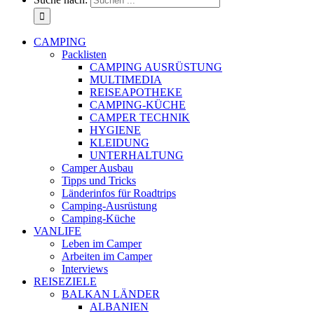
CAMPING
Packlisten
CAMPING AUSRÜSTUNG
MULTIMEDIA
REISEAPOTHEKE
CAMPING-KÜCHE
CAMPER TECHNIK
HYGIENE
KLEIDUNG
UNTERHALTUNG
Camper Ausbau
Tipps und Tricks
Länderinfos für Roadtrips
Camping-Ausrüstung
Camping-Küche
VANLIFE
Leben im Camper
Arbeiten im Camper
Interviews
REISEZIELE
BALKAN LÄNDER
ALBANIEN