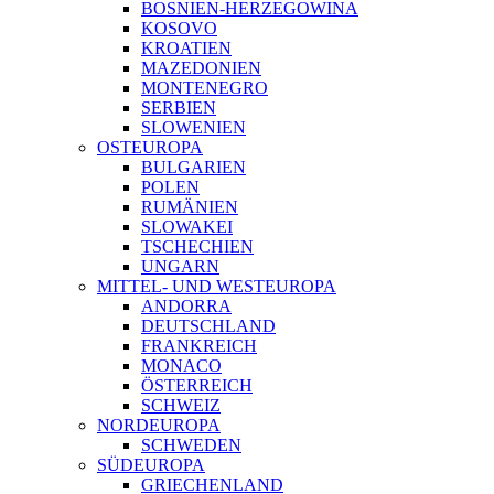
BOSNIEN-HERZEGOWINA
KOSOVO
KROATIEN
MAZEDONIEN
MONTENEGRO
SERBIEN
SLOWENIEN
OSTEUROPA
BULGARIEN
POLEN
RUMÄNIEN
SLOWAKEI
TSCHECHIEN
UNGARN
MITTEL- UND WESTEUROPA
ANDORRA
DEUTSCHLAND
FRANKREICH
MONACO
ÖSTERREICH
SCHWEIZ
NORDEUROPA
SCHWEDEN
SÜDEUROPA
GRIECHENLAND