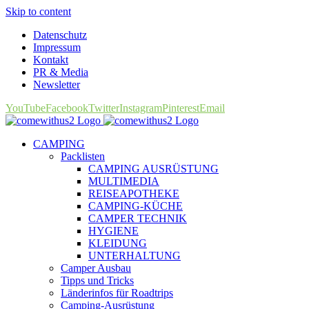
Skip to content
Datenschutz
Impressum
Kontakt
PR & Media
Newsletter
YouTube
Facebook
Twitter
Instagram
Pinterest
Email
CAMPING
Packlisten
CAMPING AUSRÜSTUNG
MULTIMEDIA
REISEAPOTHEKE
CAMPING-KÜCHE
CAMPER TECHNIK
HYGIENE
KLEIDUNG
UNTERHALTUNG
Camper Ausbau
Tipps und Tricks
Länderinfos für Roadtrips
Camping-Ausrüstung