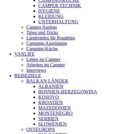
CAMPING-KÜCHE
CAMPER TECHNIK
HYGIENE
KLEIDUNG
UNTERHALTUNG
Camper Ausbau
Tipps und Tricks
Länderinfos für Roadtrips
Camping-Ausrüstung
Camping-Küche
VANLIFE
Leben im Camper
Arbeiten im Camper
Interviews
REISEZIELE
BALKAN LÄNDER
ALBANIEN
BOSNIEN-HERZEGOWINA
KOSOVO
KROATIEN
MAZEDONIEN
MONTENEGRO
SERBIEN
SLOWENIEN
OSTEUROPA