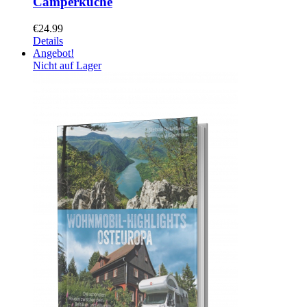
Camperküche
€
24.99
Details
Angebot!
Nicht auf Lager