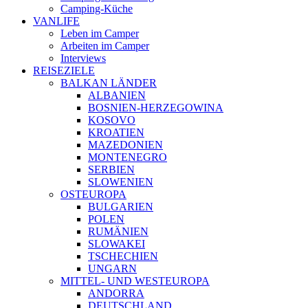
Camping-Küche
VANLIFE
Leben im Camper
Arbeiten im Camper
Interviews
REISEZIELE
BALKAN LÄNDER
ALBANIEN
BOSNIEN-HERZEGOWINA
KOSOVO
KROATIEN
MAZEDONIEN
MONTENEGRO
SERBIEN
SLOWENIEN
OSTEUROPA
BULGARIEN
POLEN
RUMÄNIEN
SLOWAKEI
TSCHECHIEN
UNGARN
MITTEL- UND WESTEUROPA
ANDORRA
DEUTSCHLAND