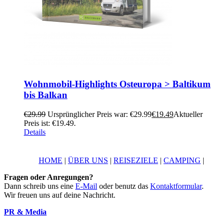
Wohnmobil-Highlights Osteuropa > Baltikum
bis Balkan
€
29.99
Ursprünglicher Preis war: €29.99
€
19.49
Aktueller
Preis ist: €19.49.
Details
HOME
|
ÜBER UNS
|
REISEZIELE
|
CAMPING
|
Fragen oder Anregungen?
Dann schreib uns eine
E-Mail
oder benutz das
Kontaktformular
.
Wir freuen uns auf deine Nachricht.
PR & Media