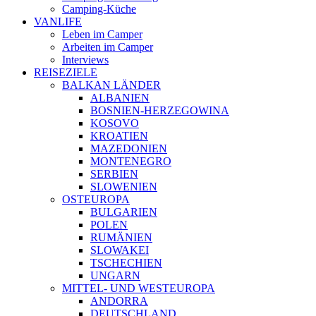
Camping-Küche
VANLIFE
Leben im Camper
Arbeiten im Camper
Interviews
REISEZIELE
BALKAN LÄNDER
ALBANIEN
BOSNIEN-HERZEGOWINA
KOSOVO
KROATIEN
MAZEDONIEN
MONTENEGRO
SERBIEN
SLOWENIEN
OSTEUROPA
BULGARIEN
POLEN
RUMÄNIEN
SLOWAKEI
TSCHECHIEN
UNGARN
MITTEL- UND WESTEUROPA
ANDORRA
DEUTSCHLAND