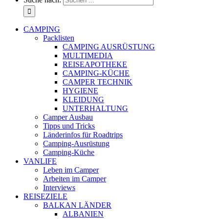
CAMPING
Packlisten
CAMPING AUSRÜSTUNG
MULTIMEDIA
REISEAPOTHEKE
CAMPING-KÜCHE
CAMPER TECHNIK
HYGIENE
KLEIDUNG
UNTERHALTUNG
Camper Ausbau
Tipps und Tricks
Länderinfos für Roadtrips
Camping-Ausrüstung
Camping-Küche
VANLIFE
Leben im Camper
Arbeiten im Camper
Interviews
REISEZIELE
BALKAN LÄNDER
ALBANIEN