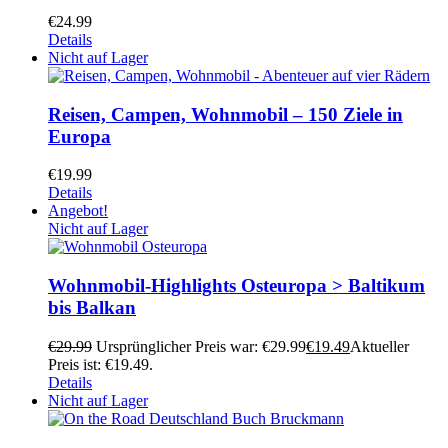
€
24.99
Details
Nicht auf Lager
Reisen, Campen, Wohnmobil – 150 Ziele in
Europa
€
19.99
Details
Angebot!
Nicht auf Lager
Wohnmobil-Highlights Osteuropa > Baltikum
bis Balkan
€
29.99
Ursprünglicher Preis war: €29.99
€
19.49
Aktueller
Preis ist: €19.49.
Details
Nicht auf Lager