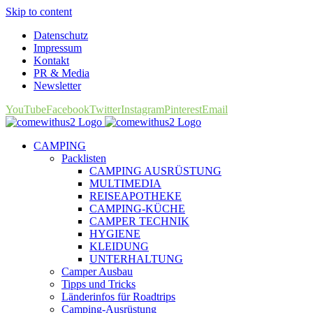
Skip to content
Datenschutz
Impressum
Kontakt
PR & Media
Newsletter
YouTube
Facebook
Twitter
Instagram
Pinterest
Email
CAMPING
Packlisten
CAMPING AUSRÜSTUNG
MULTIMEDIA
REISEAPOTHEKE
CAMPING-KÜCHE
CAMPER TECHNIK
HYGIENE
KLEIDUNG
UNTERHALTUNG
Camper Ausbau
Tipps und Tricks
Länderinfos für Roadtrips
Camping-Ausrüstung