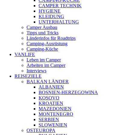
CAMPING-KÜCHE
CAMPER TECHNIK
HYGIENE
KLEIDUNG
UNTERHALTUNG
Camper Ausbau
Tipps und Tricks
Länderinfos für Roadtrips
Camping-Ausrüstung
Camping-Küche
VANLIFE
Leben im Camper
Arbeiten im Camper
Interviews
REISEZIELE
BALKAN LÄNDER
ALBANIEN
BOSNIEN-HERZEGOWINA
KOSOVO
KROATIEN
MAZEDONIEN
MONTENEGRO
SERBIEN
SLOWENIEN
OSTEUROPA