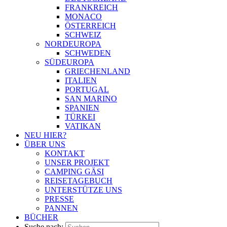
FRANKREICH
MONACO
ÖSTERREICH
SCHWEIZ
NORDEUROPA
SCHWEDEN
SÜDEUROPA
GRIECHENLAND
ITALIEN
PORTUGAL
SAN MARINO
SPANIEN
TÜRKEI
VATIKAN
NEU HIER?
ÜBER UNS
KONTAKT
UNSER PROJEKT
CAMPING GÄSI
REISETAGEBUCH
UNTERSTÜTZE UNS
PRESSE
PANNEN
BÜCHER
Suche nach: