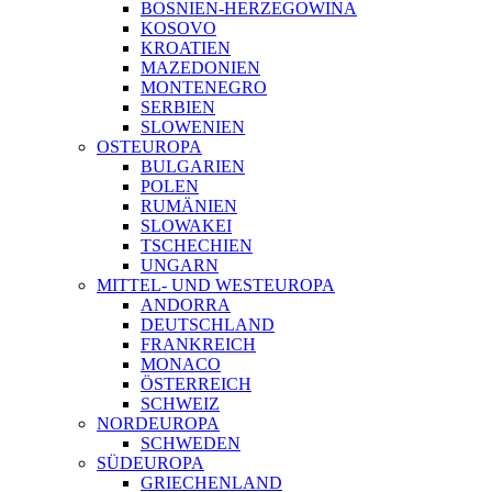
BOSNIEN-HERZEGOWINA
KOSOVO
KROATIEN
MAZEDONIEN
MONTENEGRO
SERBIEN
SLOWENIEN
OSTEUROPA
BULGARIEN
POLEN
RUMÄNIEN
SLOWAKEI
TSCHECHIEN
UNGARN
MITTEL- UND WESTEUROPA
ANDORRA
DEUTSCHLAND
FRANKREICH
MONACO
ÖSTERREICH
SCHWEIZ
NORDEUROPA
SCHWEDEN
SÜDEUROPA
GRIECHENLAND