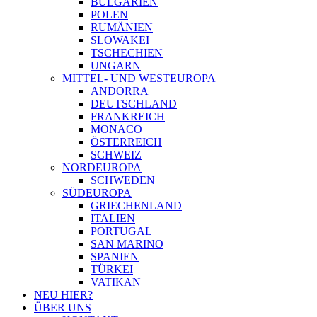
BULGARIEN
POLEN
RUMÄNIEN
SLOWAKEI
TSCHECHIEN
UNGARN
MITTEL- UND WESTEUROPA
ANDORRA
DEUTSCHLAND
FRANKREICH
MONACO
ÖSTERREICH
SCHWEIZ
NORDEUROPA
SCHWEDEN
SÜDEUROPA
GRIECHENLAND
ITALIEN
PORTUGAL
SAN MARINO
SPANIEN
TÜRKEI
VATIKAN
NEU HIER?
ÜBER UNS