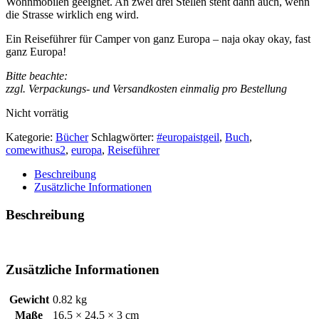
Wohnmobilen geeignet. An zwei drei Stellen steht dann auch, wenn
die Strasse wirklich eng wird.
Ein Reiseführer für Camper von ganz Europa – naja okay okay, fast
ganz Europa!
Bitte beachte:
zzgl. Verpackungs- und Versandkosten einmalig pro Bestellung
Nicht vorrätig
Kategorie:
Bücher
Schlagwörter:
#europaistgeil
,
Buch
,
comewithus2
,
europa
,
Reiseführer
Beschreibung
Zusätzliche Informationen
Beschreibung
Zusätzliche Informationen
Gewicht
0.82 kg
Maße
16.5 × 24.5 × 3 cm