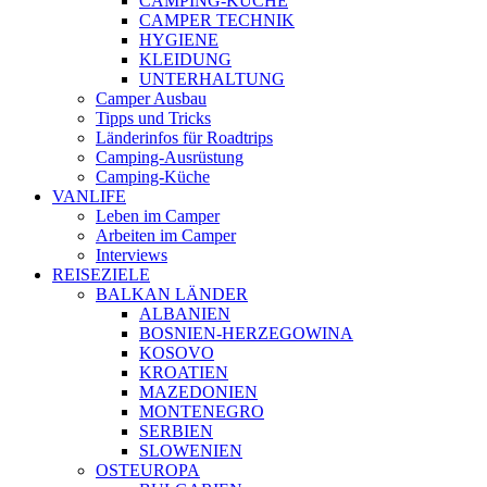
CAMPING-KÜCHE
CAMPER TECHNIK
HYGIENE
KLEIDUNG
UNTERHALTUNG
Camper Ausbau
Tipps und Tricks
Länderinfos für Roadtrips
Camping-Ausrüstung
Camping-Küche
VANLIFE
Leben im Camper
Arbeiten im Camper
Interviews
REISEZIELE
BALKAN LÄNDER
ALBANIEN
BOSNIEN-HERZEGOWINA
KOSOVO
KROATIEN
MAZEDONIEN
MONTENEGRO
SERBIEN
SLOWENIEN
OSTEUROPA