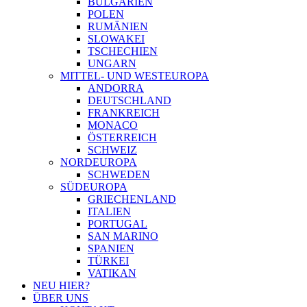
BULGARIEN
POLEN
RUMÄNIEN
SLOWAKEI
TSCHECHIEN
UNGARN
MITTEL- UND WESTEUROPA
ANDORRA
DEUTSCHLAND
FRANKREICH
MONACO
ÖSTERREICH
SCHWEIZ
NORDEUROPA
SCHWEDEN
SÜDEUROPA
GRIECHENLAND
ITALIEN
PORTUGAL
SAN MARINO
SPANIEN
TÜRKEI
VATIKAN
NEU HIER?
ÜBER UNS