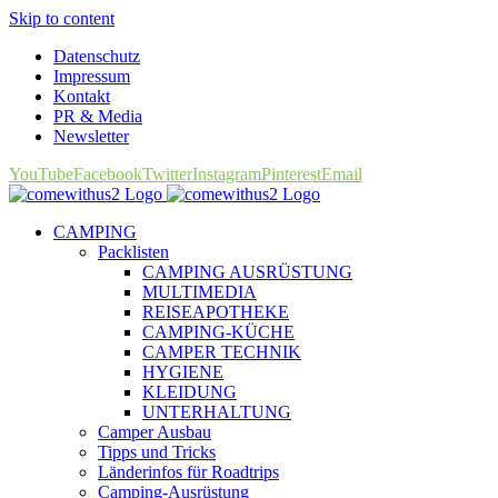
Skip to content
Datenschutz
Impressum
Kontakt
PR & Media
Newsletter
YouTube
Facebook
Twitter
Instagram
Pinterest
Email
CAMPING
Packlisten
CAMPING AUSRÜSTUNG
MULTIMEDIA
REISEAPOTHEKE
CAMPING-KÜCHE
CAMPER TECHNIK
HYGIENE
KLEIDUNG
UNTERHALTUNG
Camper Ausbau
Tipps und Tricks
Länderinfos für Roadtrips
Camping-Ausrüstung