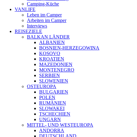
Camping-Küche
VANLIFE
Leben im Camper
Arbeiten im Camper
Interviews
REISEZIELE
BALKAN LÄNDER
ALBANIEN
BOSNIEN-HERZEGOWINA
KOSOVO
KROATIEN
MAZEDONIEN
MONTENEGRO
SERBIEN
SLOWENIEN
OSTEUROPA
BULGARIEN
POLEN
RUMÄNIEN
SLOWAKEI
TSCHECHIEN
UNGARN
MITTEL- UND WESTEUROPA
ANDORRA
DEUTSCHLAND