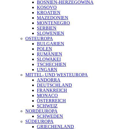
BOSNIEN-HERZEGOWINA
KOSOVO
KROATIEN
MAZEDONIEN
MONTENEGRO
SERBIEN
SLOWENIEN
OSTEUROPA
BULGARIEN
POLEN
RUMÄNIEN
SLOWAKEI
TSCHECHIEN
UNGARN
MITTEL- UND WESTEUROPA
ANDORRA
DEUTSCHLAND
FRANKREICH
MONACO
ÖSTERREICH
SCHWEIZ
NORDEUROPA
SCHWEDEN
SÜDEUROPA
GRIECHENLAND