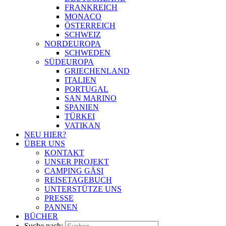
FRANKREICH
MONACO
ÖSTERREICH
SCHWEIZ
NORDEUROPA
SCHWEDEN
SÜDEUROPA
GRIECHENLAND
ITALIEN
PORTUGAL
SAN MARINO
SPANIEN
TÜRKEI
VATIKAN
NEU HIER?
ÜBER UNS
KONTAKT
UNSER PROJEKT
CAMPING GÄSI
REISETAGEBUCH
UNTERSTÜTZE UNS
PRESSE
PANNEN
BÜCHER
Suche nach: