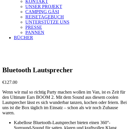
KONTAKT
UNSER PROJEKT
CAMPING GÄSI
REISETAGEBUCH
UNTERSTÜTZE UNS
PRESSE
PANNEN
BÜCHER
Bluetooth Lautsprecher
€
127.00
Wenn wir mal so richtig Party machen wollen im Van, ist es Zeit für
den
Ultimate Ears BOOM 2. Mit dem Sound aus diesem coolen
Lautsprecher lässt es sich wunderbar tanzen, kochen oder feiern. Bei
uns ist die Box täglich im Einsatz – schon als wir noch Zuhause
waren.
Kabellose Bluetooth-Lautsprecher bieten einen 360°-
Surround-Sound für satten, klaren und kraftvollen Klang