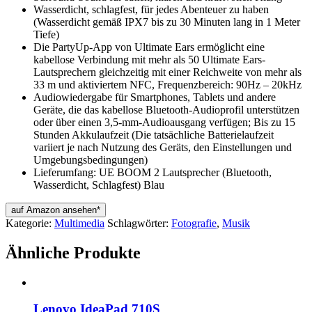
Wasserdicht, schlagfest, für jedes Abenteuer zu haben
(Wasserdicht gemäß IPX7 bis zu 30 Minuten lang in 1 Meter
Tiefe)
Die PartyUp-App von Ultimate Ears ermöglicht eine
kabellose Verbindung mit mehr als 50 Ultimate Ears-
Lautsprechern gleichzeitig mit einer Reichweite von mehr als
33 m und aktiviertem NFC, Frequenzbereich: 90Hz – 20kHz
Audiowiedergabe für Smartphones, Tablets und andere
Geräte, die das kabellose Bluetooth-Audioprofil unterstützen
oder über einen 3,5-mm-Audioausgang verfügen; Bis zu 15
Stunden Akkulaufzeit (Die tatsächliche Batterielaufzeit
variiert je nach Nutzung des Geräts, den Einstellungen und
Umgebungsbedingungen)
Lieferumfang: UE BOOM 2 Lautsprecher (Bluetooth,
Wasserdicht, Schlagfest) Blau
auf Amazon ansehen*
Kategorie:
Multimedia
Schlagwörter:
Fotografie
,
Musik
Ähnliche Produkte
Lenovo IdeaPad 710S