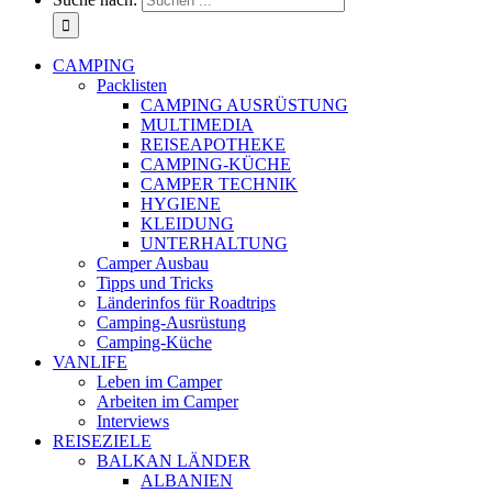
CAMPING
Packlisten
CAMPING AUSRÜSTUNG
MULTIMEDIA
REISEAPOTHEKE
CAMPING-KÜCHE
CAMPER TECHNIK
HYGIENE
KLEIDUNG
UNTERHALTUNG
Camper Ausbau
Tipps und Tricks
Länderinfos für Roadtrips
Camping-Ausrüstung
Camping-Küche
VANLIFE
Leben im Camper
Arbeiten im Camper
Interviews
REISEZIELE
BALKAN LÄNDER
ALBANIEN