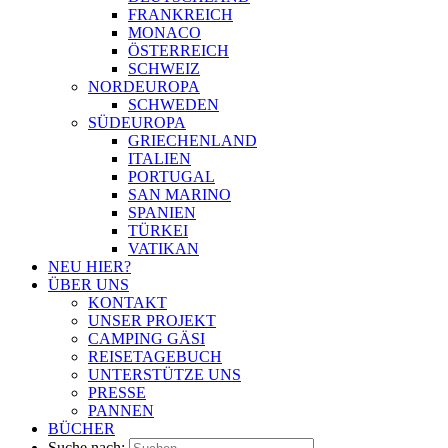
FRANKREICH
MONACO
ÖSTERREICH
SCHWEIZ
NORDEUROPA
SCHWEDEN
SÜDEUROPA
GRIECHENLAND
ITALIEN
PORTUGAL
SAN MARINO
SPANIEN
TÜRKEI
VATIKAN
NEU HIER?
ÜBER UNS
KONTAKT
UNSER PROJEKT
CAMPING GÄSI
REISETAGEBUCH
UNTERSTÜTZE UNS
PRESSE
PANNEN
BÜCHER
Suche nach: