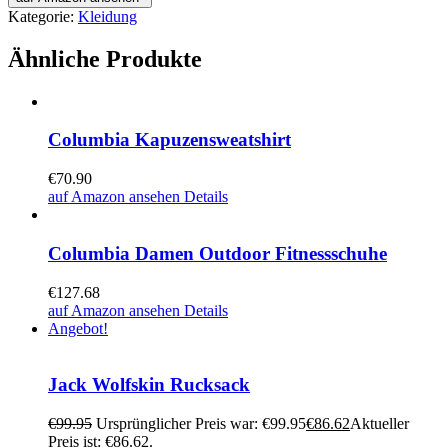
Kategorie:
Kleidung
Ähnliche Produkte
Columbia Kapuzensweatshirt
€
70.90
auf Amazon ansehen
Details
Columbia Damen Outdoor Fitnessschuhe
€
127.68
auf Amazon ansehen
Details
Angebot!
Jack Wolfskin Rucksack
€
99.95
Ursprünglicher Preis war: €99.95
€
86.62
Aktueller
Preis ist: €86.62.