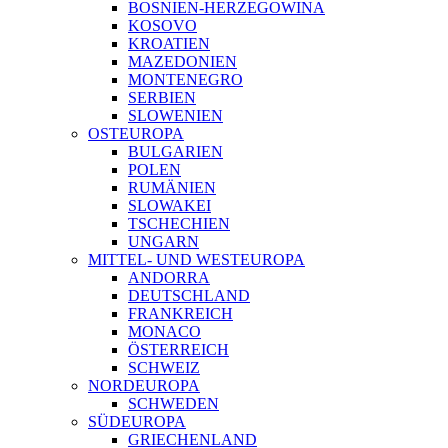
BOSNIEN-HERZEGOWINA
KOSOVO
KROATIEN
MAZEDONIEN
MONTENEGRO
SERBIEN
SLOWENIEN
OSTEUROPA
BULGARIEN
POLEN
RUMÄNIEN
SLOWAKEI
TSCHECHIEN
UNGARN
MITTEL- UND WESTEUROPA
ANDORRA
DEUTSCHLAND
FRANKREICH
MONACO
ÖSTERREICH
SCHWEIZ
NORDEUROPA
SCHWEDEN
SÜDEUROPA
GRIECHENLAND