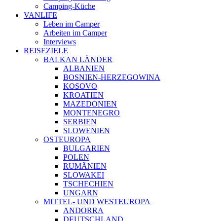
Camping-Küche
VANLIFE
Leben im Camper
Arbeiten im Camper
Interviews
REISEZIELE
BALKAN LÄNDER
ALBANIEN
BOSNIEN-HERZEGOWINA
KOSOVO
KROATIEN
MAZEDONIEN
MONTENEGRO
SERBIEN
SLOWENIEN
OSTEUROPA
BULGARIEN
POLEN
RUMÄNIEN
SLOWAKEI
TSCHECHIEN
UNGARN
MITTEL- UND WESTEUROPA
ANDORRA
DEUTSCHLAND