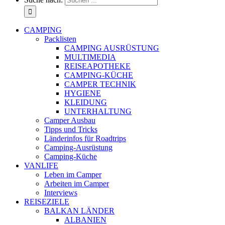
CAMPING
Packlisten
CAMPING AUSRÜSTUNG
MULTIMEDIA
REISEAPOTHEKE
CAMPING-KÜCHE
CAMPER TECHNIK
HYGIENE
KLEIDUNG
UNTERHALTUNG
Camper Ausbau
Tipps und Tricks
Länderinfos für Roadtrips
Camping-Ausrüstung
Camping-Küche
VANLIFE
Leben im Camper
Arbeiten im Camper
Interviews
REISEZIELE
BALKAN LÄNDER
ALBANIEN