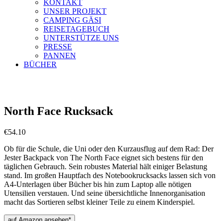
KONTAKT
UNSER PROJEKT
CAMPING GÄSI
REISETAGEBUCH
UNTERSTÜTZE UNS
PRESSE
PANNEN
BÜCHER
North Face Rucksack
€
54.10
Ob für die Schule, die Uni oder den Kurzausflug auf dem Rad: Der
Jester Backpack von The North Face eignet sich bestens für den
täglichen Gebrauch. Sein robustes Material hält einiger Belastung
stand. Im großen Hauptfach des Notebookrucksacks lassen sich von
A4-Unterlagen über Bücher bis hin zum Laptop alle nötigen
Utensilien verstauen. Und seine übersichtliche Innenorganisation
macht das Sortieren selbst kleiner Teile zu einem Kinderspiel.
auf Amazon ansehen*