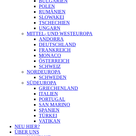
BULGARIEN
POLEN
RUMÄNIEN
SLOWAKEI
TSCHECHIEN
UNGARN
MITTEL- UND WESTEUROPA
ANDORRA
DEUTSCHLAND
FRANKREICH
MONACO
ÖSTERREICH
SCHWEIZ
NORDEUROPA
SCHWEDEN
SÜDEUROPA
GRIECHENLAND
ITALIEN
PORTUGAL
SAN MARINO
SPANIEN
TÜRKEI
VATIKAN
NEU HIER?
ÜBER UNS