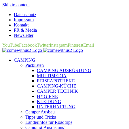
Skip to content
Datenschutz
Impressum
Kontakt
PR & Media
Newsletter
YouTube
Facebook
Twitter
Instagram
Pinterest
Email
CAMPING
Packlisten
CAMPING AUSRÜSTUNG
MULTIMEDIA
REISEAPOTHEKE
CAMPING-KÜCHE
CAMPER TECHNIK
HYGIENE
KLEIDUNG
UNTERHALTUNG
Camper Ausbau
Tipps und Tricks
Länderinfos für Roadtrips
Camping-Ausrüstung