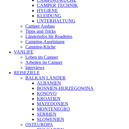
CAMPING-KÜCHE
CAMPER TECHNIK
HYGIENE
KLEIDUNG
UNTERHALTUNG
Camper Ausbau
Tipps und Tricks
Länderinfos für Roadtrips
Camping-Ausrüstung
Camping-Küche
VANLIFE
Leben im Camper
Arbeiten im Camper
Interviews
REISEZIELE
BALKAN LÄNDER
ALBANIEN
BOSNIEN-HERZEGOWINA
KOSOVO
KROATIEN
MAZEDONIEN
MONTENEGRO
SERBIEN
SLOWENIEN
OSTEUROPA