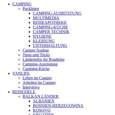
CAMPING
Packlisten
CAMPING AUSRÜSTUNG
MULTIMEDIA
REISEAPOTHEKE
CAMPING-KÜCHE
CAMPER TECHNIK
HYGIENE
KLEIDUNG
UNTERHALTUNG
Camper Ausbau
Tipps und Tricks
Länderinfos für Roadtrips
Camping-Ausrüstung
Camping-Küche
VANLIFE
Leben im Camper
Arbeiten im Camper
Interviews
REISEZIELE
BALKAN LÄNDER
ALBANIEN
BOSNIEN-HERZEGOWINA
KOSOVO
KROATIEN