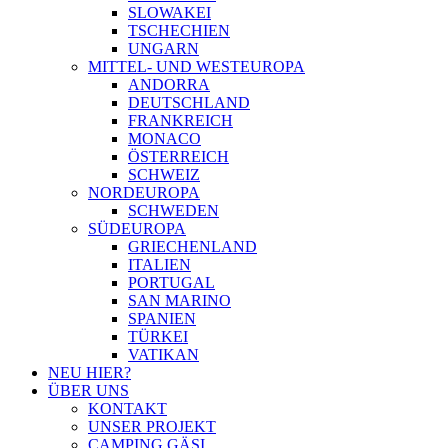
SLOWAKEI
TSCHECHIEN
UNGARN
MITTEL- UND WESTEUROPA
ANDORRA
DEUTSCHLAND
FRANKREICH
MONACO
ÖSTERREICH
SCHWEIZ
NORDEUROPA
SCHWEDEN
SÜDEUROPA
GRIECHENLAND
ITALIEN
PORTUGAL
SAN MARINO
SPANIEN
TÜRKEI
VATIKAN
NEU HIER?
ÜBER UNS
KONTAKT
UNSER PROJEKT
CAMPING GÄSI