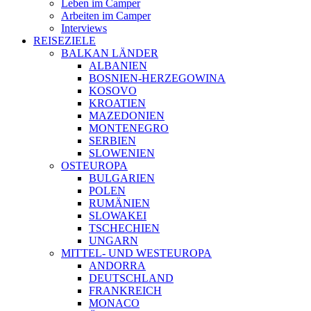
Leben im Camper
Arbeiten im Camper
Interviews
REISEZIELE
BALKAN LÄNDER
ALBANIEN
BOSNIEN-HERZEGOWINA
KOSOVO
KROATIEN
MAZEDONIEN
MONTENEGRO
SERBIEN
SLOWENIEN
OSTEUROPA
BULGARIEN
POLEN
RUMÄNIEN
SLOWAKEI
TSCHECHIEN
UNGARN
MITTEL- UND WESTEUROPA
ANDORRA
DEUTSCHLAND
FRANKREICH
MONACO