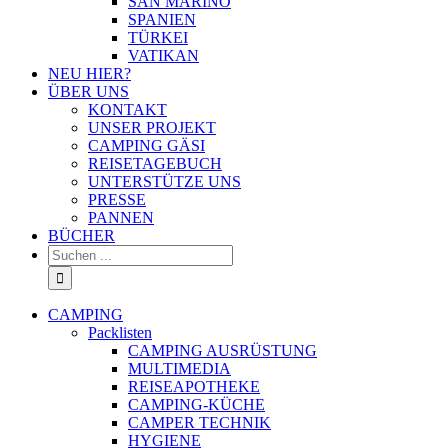
SAN MARINO
SPANIEN
TÜRKEI
VATIKAN
NEU HIER?
ÜBER UNS
KONTAKT
UNSER PROJEKT
CAMPING GÄSI
REISETAGEBUCH
UNTERSTÜTZE UNS
PRESSE
PANNEN
BÜCHER
Suche
nach:
CAMPING
Packlisten
CAMPING AUSRÜSTUNG
MULTIMEDIA
REISEAPOTHEKE
CAMPING-KÜCHE
CAMPER TECHNIK
HYGIENE