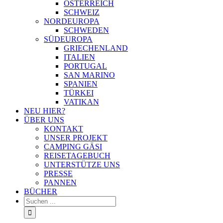
ÖSTERREICH
SCHWEIZ
NORDEUROPA
SCHWEDEN
SÜDEUROPA
GRIECHENLAND
ITALIEN
PORTUGAL
SAN MARINO
SPANIEN
TÜRKEI
VATIKAN
NEU HIER?
ÜBER UNS
KONTAKT
UNSER PROJEKT
CAMPING GÄSI
REISETAGEBUCH
UNTERSTÜTZE UNS
PRESSE
PANNEN
BÜCHER
Suche
nach: