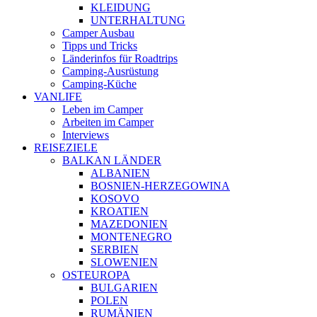
KLEIDUNG
UNTERHALTUNG
Camper Ausbau
Tipps und Tricks
Länderinfos für Roadtrips
Camping-Ausrüstung
Camping-Küche
VANLIFE
Leben im Camper
Arbeiten im Camper
Interviews
REISEZIELE
BALKAN LÄNDER
ALBANIEN
BOSNIEN-HERZEGOWINA
KOSOVO
KROATIEN
MAZEDONIEN
MONTENEGRO
SERBIEN
SLOWENIEN
OSTEUROPA
BULGARIEN
POLEN
RUMÄNIEN