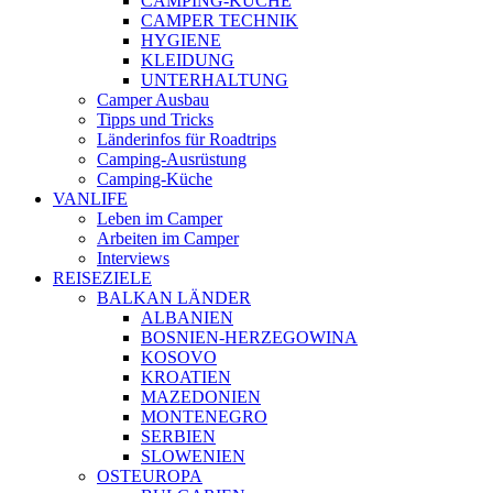
CAMPING-KÜCHE
CAMPER TECHNIK
HYGIENE
KLEIDUNG
UNTERHALTUNG
Camper Ausbau
Tipps und Tricks
Länderinfos für Roadtrips
Camping-Ausrüstung
Camping-Küche
VANLIFE
Leben im Camper
Arbeiten im Camper
Interviews
REISEZIELE
BALKAN LÄNDER
ALBANIEN
BOSNIEN-HERZEGOWINA
KOSOVO
KROATIEN
MAZEDONIEN
MONTENEGRO
SERBIEN
SLOWENIEN
OSTEUROPA