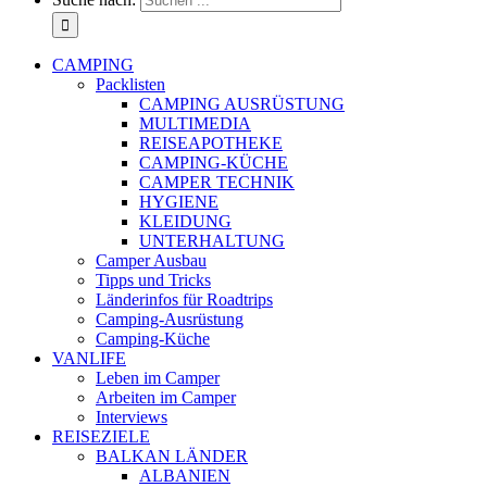
CAMPING
Packlisten
CAMPING AUSRÜSTUNG
MULTIMEDIA
REISEAPOTHEKE
CAMPING-KÜCHE
CAMPER TECHNIK
HYGIENE
KLEIDUNG
UNTERHALTUNG
Camper Ausbau
Tipps und Tricks
Länderinfos für Roadtrips
Camping-Ausrüstung
Camping-Küche
VANLIFE
Leben im Camper
Arbeiten im Camper
Interviews
REISEZIELE
BALKAN LÄNDER
ALBANIEN