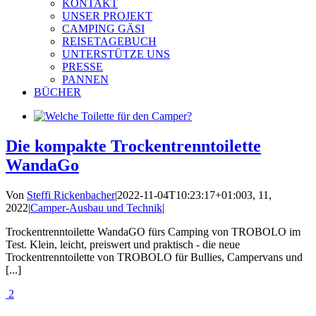
KONTAKT
UNSER PROJEKT
CAMPING GÄSI
REISETAGEBUCH
UNTERSTÜTZE UNS
PRESSE
PANNEN
BÜCHER
Die kompakte Trockentrenntoilette
WandaGo
Von
Steffi Rickenbacher
|
2022-11-04T10:23:17+01:00
3, 11,
2022
|
Camper-Ausbau und Technik
|
Trockentrenntoilette WandaGO fürs Camping von TROBOLO im
Test. Klein, leicht, preiswert und praktisch - die neue
Trockentrenntoilette von TROBOLO für Bullies, Campervans und
[...]
2