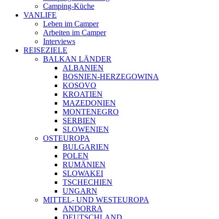
Camping-Küche
VANLIFE
Leben im Camper
Arbeiten im Camper
Interviews
REISEZIELE
BALKAN LÄNDER
ALBANIEN
BOSNIEN-HERZEGOWINA
KOSOVO
KROATIEN
MAZEDONIEN
MONTENEGRO
SERBIEN
SLOWENIEN
OSTEUROPA
BULGARIEN
POLEN
RUMÄNIEN
SLOWAKEI
TSCHECHIEN
UNGARN
MITTEL- UND WESTEUROPA
ANDORRA
DEUTSCHLAND