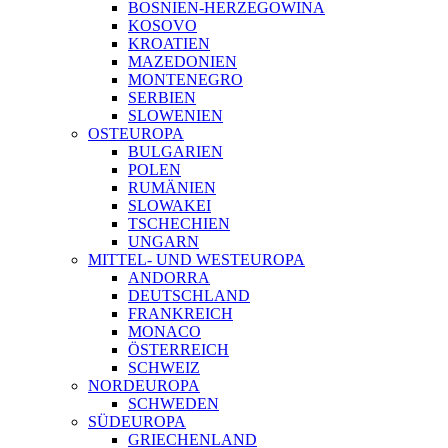
BOSNIEN-HERZEGOWINA
KOSOVO
KROATIEN
MAZEDONIEN
MONTENEGRO
SERBIEN
SLOWENIEN
OSTEUROPA
BULGARIEN
POLEN
RUMÄNIEN
SLOWAKEI
TSCHECHIEN
UNGARN
MITTEL- UND WESTEUROPA
ANDORRA
DEUTSCHLAND
FRANKREICH
MONACO
ÖSTERREICH
SCHWEIZ
NORDEUROPA
SCHWEDEN
SÜDEUROPA
GRIECHENLAND