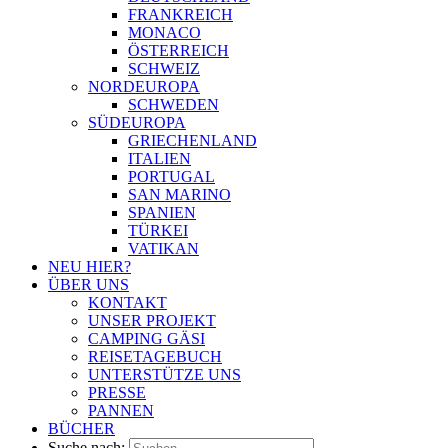
FRANKREICH
MONACO
ÖSTERREICH
SCHWEIZ
NORDEUROPA
SCHWEDEN
SÜDEUROPA
GRIECHENLAND
ITALIEN
PORTUGAL
SAN MARINO
SPANIEN
TÜRKEI
VATIKAN
NEU HIER?
ÜBER UNS
KONTAKT
UNSER PROJEKT
CAMPING GÄSI
REISETAGEBUCH
UNTERSTÜTZE UNS
PRESSE
PANNEN
BÜCHER
Suche nach: