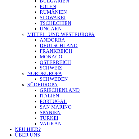
BULGARIEN
POLEN
RUMÄNIEN
SLOWAKEI
TSCHECHIEN
UNGARN
MITTEL- UND WESTEUROPA
ANDORRA
DEUTSCHLAND
FRANKREICH
MONACO
ÖSTERREICH
SCHWEIZ
NORDEUROPA
SCHWEDEN
SÜDEUROPA
GRIECHENLAND
ITALIEN
PORTUGAL
SAN MARINO
SPANIEN
TÜRKEI
VATIKAN
NEU HIER?
ÜBER UNS