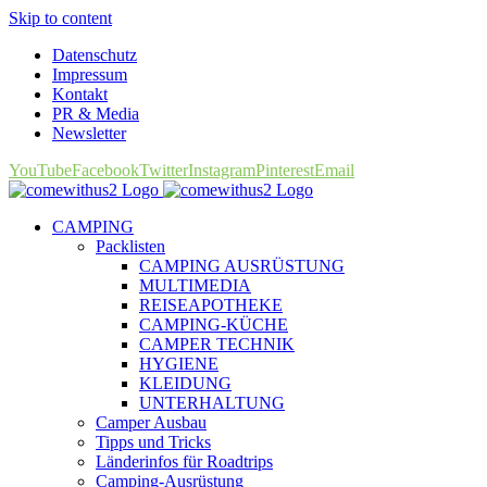
Skip to content
Datenschutz
Impressum
Kontakt
PR & Media
Newsletter
YouTube
Facebook
Twitter
Instagram
Pinterest
Email
CAMPING
Packlisten
CAMPING AUSRÜSTUNG
MULTIMEDIA
REISEAPOTHEKE
CAMPING-KÜCHE
CAMPER TECHNIK
HYGIENE
KLEIDUNG
UNTERHALTUNG
Camper Ausbau
Tipps und Tricks
Länderinfos für Roadtrips
Camping-Ausrüstung