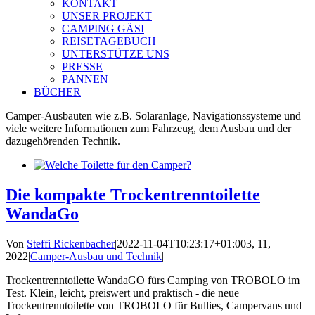
KONTAKT
UNSER PROJEKT
CAMPING GÄSI
REISETAGEBUCH
UNTERSTÜTZE UNS
PRESSE
PANNEN
BÜCHER
Camper-Ausbauten wie z.B. Solaranlage, Navigationssysteme und
viele weitere Informationen zum Fahrzeug, dem Ausbau und der
dazugehörenden Technik.
Die kompakte Trockentrenntoilette
WandaGo
Von
Steffi Rickenbacher
|
2022-11-04T10:23:17+01:00
3, 11,
2022
|
Camper-Ausbau und Technik
|
Trockentrenntoilette WandaGO fürs Camping von TROBOLO im
Test. Klein, leicht, preiswert und praktisch - die neue
Trockentrenntoilette von TROBOLO für Bullies, Campervans und