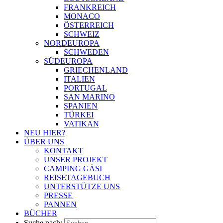
FRANKREICH
MONACO
ÖSTERREICH
SCHWEIZ
NORDEUROPA
SCHWEDEN
SÜDEUROPA
GRIECHENLAND
ITALIEN
PORTUGAL
SAN MARINO
SPANIEN
TÜRKEI
VATIKAN
NEU HIER?
ÜBER UNS
KONTAKT
UNSER PROJEKT
CAMPING GÄSI
REISETAGEBUCH
UNTERSTÜTZE UNS
PRESSE
PANNEN
BÜCHER
Suche nach: