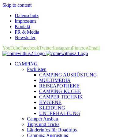
Skip to content
Datenschutz
Impressum
Kontakt
PR & Media
Newsletter
YouTube
Facebook
Twitter
Instagram
Pinterest
Email
CAMPING
Packlisten
CAMPING AUSRÜSTUNG
MULTIMEDIA
REISEAPOTHEKE
CAMPING-KÜCHE
CAMPER TECHNIK
HYGIENE
KLEIDUNG
UNTERHALTUNG
Camper Ausbau
Tipps und Tricks
Länderinfos für Roadtrips
Camping-Ausrüstung