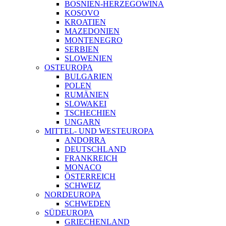
BOSNIEN-HERZEGOWINA
KOSOVO
KROATIEN
MAZEDONIEN
MONTENEGRO
SERBIEN
SLOWENIEN
OSTEUROPA
BULGARIEN
POLEN
RUMÄNIEN
SLOWAKEI
TSCHECHIEN
UNGARN
MITTEL- UND WESTEUROPA
ANDORRA
DEUTSCHLAND
FRANKREICH
MONACO
ÖSTERREICH
SCHWEIZ
NORDEUROPA
SCHWEDEN
SÜDEUROPA
GRIECHENLAND