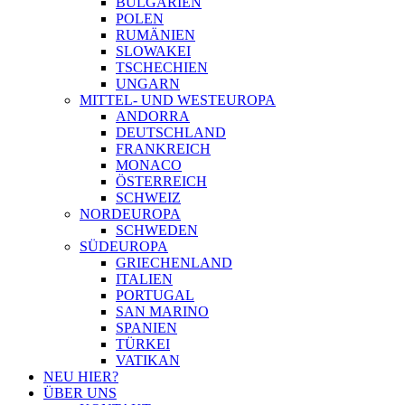
BULGARIEN
POLEN
RUMÄNIEN
SLOWAKEI
TSCHECHIEN
UNGARN
MITTEL- UND WESTEUROPA
ANDORRA
DEUTSCHLAND
FRANKREICH
MONACO
ÖSTERREICH
SCHWEIZ
NORDEUROPA
SCHWEDEN
SÜDEUROPA
GRIECHENLAND
ITALIEN
PORTUGAL
SAN MARINO
SPANIEN
TÜRKEI
VATIKAN
NEU HIER?
ÜBER UNS