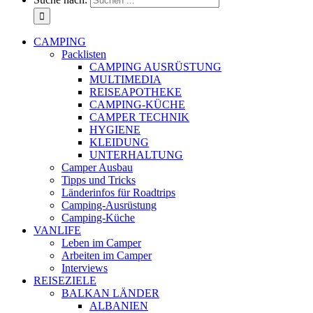
CAMPING
Packlisten
CAMPING AUSRÜSTUNG
MULTIMEDIA
REISEAPOTHEKE
CAMPING-KÜCHE
CAMPER TECHNIK
HYGIENE
KLEIDUNG
UNTERHALTUNG
Camper Ausbau
Tipps und Tricks
Länderinfos für Roadtrips
Camping-Ausrüstung
Camping-Küche
VANLIFE
Leben im Camper
Arbeiten im Camper
Interviews
REISEZIELE
BALKAN LÄNDER
ALBANIEN