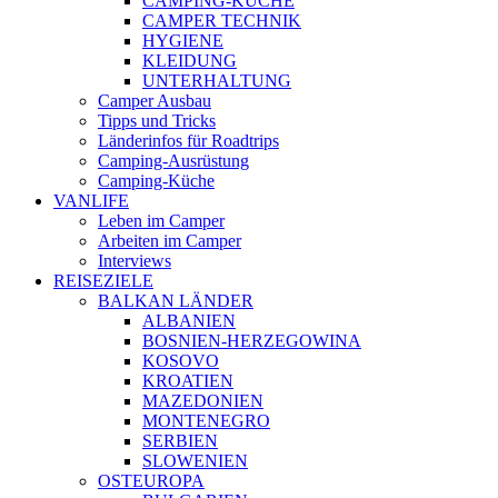
CAMPING-KÜCHE
CAMPER TECHNIK
HYGIENE
KLEIDUNG
UNTERHALTUNG
Camper Ausbau
Tipps und Tricks
Länderinfos für Roadtrips
Camping-Ausrüstung
Camping-Küche
VANLIFE
Leben im Camper
Arbeiten im Camper
Interviews
REISEZIELE
BALKAN LÄNDER
ALBANIEN
BOSNIEN-HERZEGOWINA
KOSOVO
KROATIEN
MAZEDONIEN
MONTENEGRO
SERBIEN
SLOWENIEN
OSTEUROPA