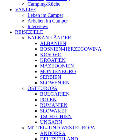
Camping-Küche
VANLIFE
Leben im Camper
Arbeiten im Camper
Interviews
REISEZIELE
BALKAN LÄNDER
ALBANIEN
BOSNIEN-HERZEGOWINA
KOSOVO
KROATIEN
MAZEDONIEN
MONTENEGRO
SERBIEN
SLOWENIEN
OSTEUROPA
BULGARIEN
POLEN
RUMÄNIEN
SLOWAKEI
TSCHECHIEN
UNGARN
MITTEL- UND WESTEUROPA
ANDORRA
DEUTSCHLAND