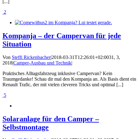
[...]
2
Kompanja – der Campervan für jede
Situation
Von
Steffi Rickenbacher
|
2018-03-31T12:26:01+02:00
31, 3,
2018
|
Camper-Ausbau und Technik
|
Praktisches Alltagsfahrzeug inklusive Campervan? Kein
Traumgedanke! Schau dir mal den Kompanja an. Als Basis dient ein
Renault Trafic, der mit vielen cleveren Tricks und optimal [...]
5
Solaranlage für den Camper –
Selbstmontage