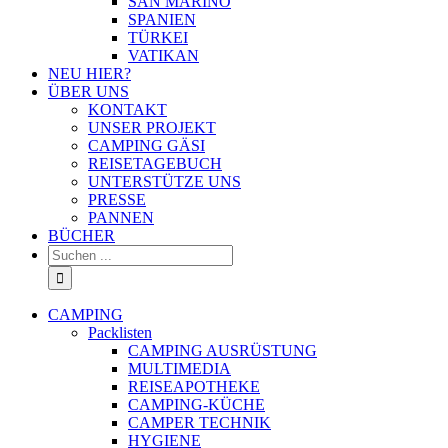
SAN MARINO
SPANIEN
TÜRKEI
VATIKAN
NEU HIER?
ÜBER UNS
KONTAKT
UNSER PROJEKT
CAMPING GÄSI
REISETAGEBUCH
UNTERSTÜTZE UNS
PRESSE
PANNEN
BÜCHER
Suche
nach:
CAMPING
Packlisten
CAMPING AUSRÜSTUNG
MULTIMEDIA
REISEAPOTHEKE
CAMPING-KÜCHE
CAMPER TECHNIK
HYGIENE