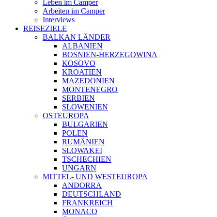
Leben im Camper
Arbeiten im Camper
Interviews
REISEZIELE
BALKAN LÄNDER
ALBANIEN
BOSNIEN-HERZEGOWINA
KOSOVO
KROATIEN
MAZEDONIEN
MONTENEGRO
SERBIEN
SLOWENIEN
OSTEUROPA
BULGARIEN
POLEN
RUMÄNIEN
SLOWAKEI
TSCHECHIEN
UNGARN
MITTEL- UND WESTEUROPA
ANDORRA
DEUTSCHLAND
FRANKREICH
MONACO