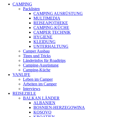
CAMPING
Packlisten
CAMPING AUSRÜSTUNG
MULTIMEDIA
REISEAPOTHEKE
CAMPING-KÜCHE
CAMPER TECHNIK
HYGIENE
KLEIDUNG
UNTERHALTUNG
Camper Ausbau
Tipps und Tricks
Länderinfos für Roadtrips
Camping-Ausrüstung
Camping-Küche
VANLIFE
Leben im Camper
Arbeiten im Camper
Interviews
REISEZIELE
BALKAN LÄNDER
ALBANIEN
BOSNIEN-HERZEGOWINA
KOSOVO
KROATIEN