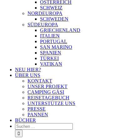
ÖSTERREICH
SCHWEIZ
NORDEUROPA
SCHWEDEN
SÜDEUROPA
GRIECHENLAND
ITALIEN
PORTUGAL
SAN MARINO
SPANIEN
TÜRKEI
VATIKAN
NEU HIER?
ÜBER UNS
KONTAKT
UNSER PROJEKT
CAMPING GÄSI
REISETAGEBUCH
UNTERSTÜTZE UNS
PRESSE
PANNEN
BÜCHER
Suche
nach: