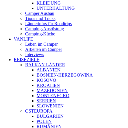
KLEIDUNG
UNTERHALTUNG
Camper Ausbau
Tipps und Tricks
Länderinfos für Roadtrips
Camping-Ausrüstung
Camping-Küche
VANLIFE
Leben im Camper
Arbeiten im Camper
Interviews
REISEZIELE
BALKAN LÄNDER
ALBANIEN
BOSNIEN-HERZEGOWINA
KOSOVO
KROATIEN
MAZEDONIEN
MONTENEGRO
SERBIEN
SLOWENIEN
OSTEUROPA
BULGARIEN
POLEN
RUMÄNIEN