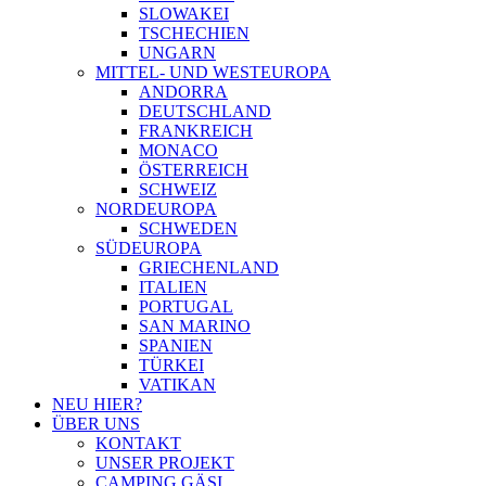
SLOWAKEI
TSCHECHIEN
UNGARN
MITTEL- UND WESTEUROPA
ANDORRA
DEUTSCHLAND
FRANKREICH
MONACO
ÖSTERREICH
SCHWEIZ
NORDEUROPA
SCHWEDEN
SÜDEUROPA
GRIECHENLAND
ITALIEN
PORTUGAL
SAN MARINO
SPANIEN
TÜRKEI
VATIKAN
NEU HIER?
ÜBER UNS
KONTAKT
UNSER PROJEKT
CAMPING GÄSI