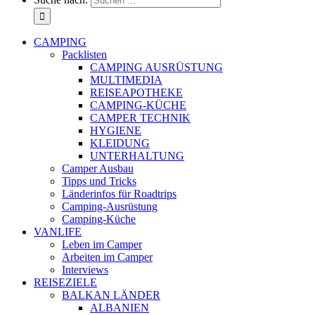
CAMPING
Packlisten
CAMPING AUSRÜSTUNG
MULTIMEDIA
REISEAPOTHEKE
CAMPING-KÜCHE
CAMPER TECHNIK
HYGIENE
KLEIDUNG
UNTERHALTUNG
Camper Ausbau
Tipps und Tricks
Länderinfos für Roadtrips
Camping-Ausrüstung
Camping-Küche
VANLIFE
Leben im Camper
Arbeiten im Camper
Interviews
REISEZIELE
BALKAN LÄNDER
ALBANIEN