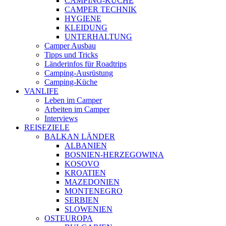
CAMPING-KÜCHE
CAMPER TECHNIK
HYGIENE
KLEIDUNG
UNTERHALTUNG
Camper Ausbau
Tipps und Tricks
Länderinfos für Roadtrips
Camping-Ausrüstung
Camping-Küche
VANLIFE
Leben im Camper
Arbeiten im Camper
Interviews
REISEZIELE
BALKAN LÄNDER
ALBANIEN
BOSNIEN-HERZEGOWINA
KOSOVO
KROATIEN
MAZEDONIEN
MONTENEGRO
SERBIEN
SLOWENIEN
OSTEUROPA