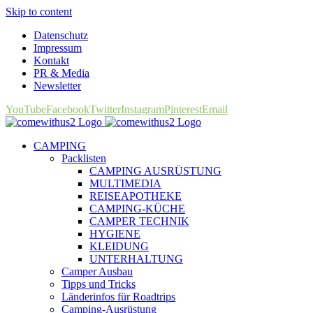
Skip to content
Datenschutz
Impressum
Kontakt
PR & Media
Newsletter
YouTube
Facebook
Twitter
Instagram
Pinterest
Email
CAMPING
Packlisten
CAMPING AUSRÜSTUNG
MULTIMEDIA
REISEAPOTHEKE
CAMPING-KÜCHE
CAMPER TECHNIK
HYGIENE
KLEIDUNG
UNTERHALTUNG
Camper Ausbau
Tipps und Tricks
Länderinfos für Roadtrips
Camping-Ausrüstung