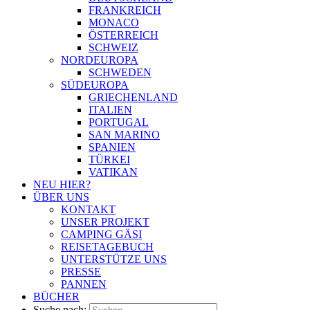
FRANKREICH
MONACO
ÖSTERREICH
SCHWEIZ
NORDEUROPA
SCHWEDEN
SÜDEUROPA
GRIECHENLAND
ITALIEN
PORTUGAL
SAN MARINO
SPANIEN
TÜRKEI
VATIKAN
NEU HIER?
ÜBER UNS
KONTAKT
UNSER PROJEKT
CAMPING GÄSI
REISETAGEBUCH
UNTERSTÜTZE UNS
PRESSE
PANNEN
BÜCHER
Suche nach: