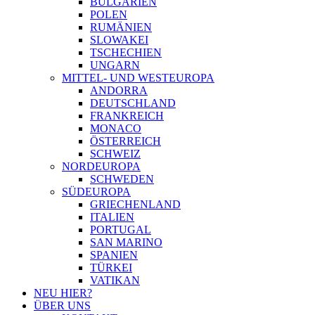
BULGARIEN
POLEN
RUMÄNIEN
SLOWAKEI
TSCHECHIEN
UNGARN
MITTEL- UND WESTEUROPA
ANDORRA
DEUTSCHLAND
FRANKREICH
MONACO
ÖSTERREICH
SCHWEIZ
NORDEUROPA
SCHWEDEN
SÜDEUROPA
GRIECHENLAND
ITALIEN
PORTUGAL
SAN MARINO
SPANIEN
TÜRKEI
VATIKAN
NEU HIER?
ÜBER UNS