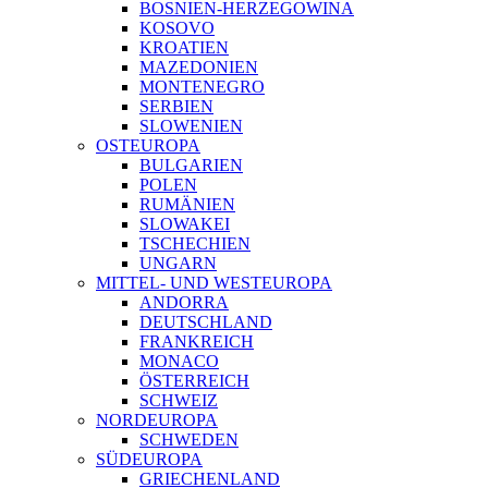
BOSNIEN-HERZEGOWINA
KOSOVO
KROATIEN
MAZEDONIEN
MONTENEGRO
SERBIEN
SLOWENIEN
OSTEUROPA
BULGARIEN
POLEN
RUMÄNIEN
SLOWAKEI
TSCHECHIEN
UNGARN
MITTEL- UND WESTEUROPA
ANDORRA
DEUTSCHLAND
FRANKREICH
MONACO
ÖSTERREICH
SCHWEIZ
NORDEUROPA
SCHWEDEN
SÜDEUROPA
GRIECHENLAND