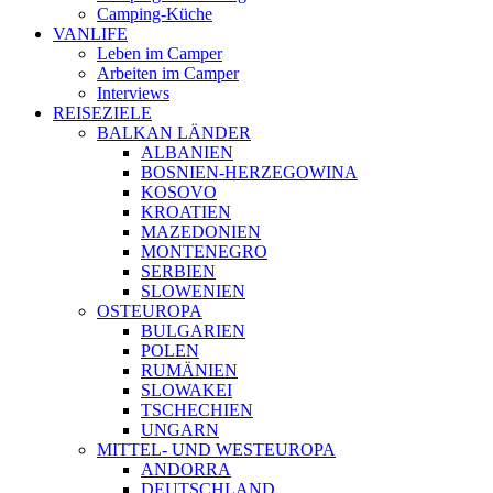
Camping-Küche
VANLIFE
Leben im Camper
Arbeiten im Camper
Interviews
REISEZIELE
BALKAN LÄNDER
ALBANIEN
BOSNIEN-HERZEGOWINA
KOSOVO
KROATIEN
MAZEDONIEN
MONTENEGRO
SERBIEN
SLOWENIEN
OSTEUROPA
BULGARIEN
POLEN
RUMÄNIEN
SLOWAKEI
TSCHECHIEN
UNGARN
MITTEL- UND WESTEUROPA
ANDORRA
DEUTSCHLAND