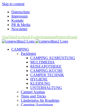
Skip to content
Datenschutz
Impressum
Kontakt
PR & Media
Newsletter
YouTube
Facebook
Twitter
Instagram
Pinterest
Email
CAMPING
Packlisten
CAMPING AUSRÜSTUNG
MULTIMEDIA
REISEAPOTHEKE
CAMPING-KÜCHE
CAMPER TECHNIK
HYGIENE
KLEIDUNG
UNTERHALTUNG
Camper Ausbau
Tipps und Tricks
Länderinfos für Roadtrips
Camping-Ausrüstung