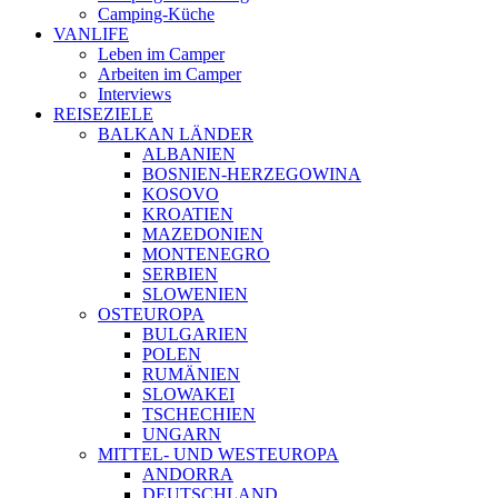
Camping-Küche
VANLIFE
Leben im Camper
Arbeiten im Camper
Interviews
REISEZIELE
BALKAN LÄNDER
ALBANIEN
BOSNIEN-HERZEGOWINA
KOSOVO
KROATIEN
MAZEDONIEN
MONTENEGRO
SERBIEN
SLOWENIEN
OSTEUROPA
BULGARIEN
POLEN
RUMÄNIEN
SLOWAKEI
TSCHECHIEN
UNGARN
MITTEL- UND WESTEUROPA
ANDORRA
DEUTSCHLAND