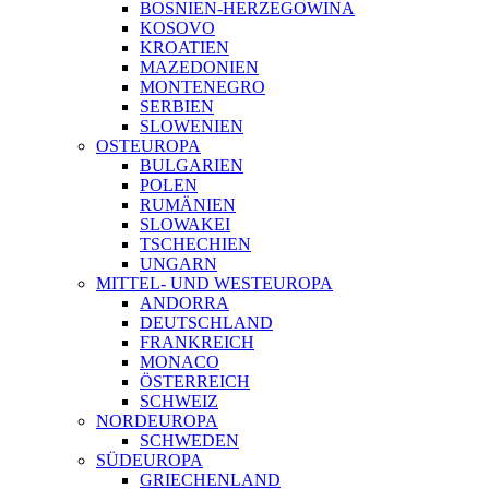
BOSNIEN-HERZEGOWINA
KOSOVO
KROATIEN
MAZEDONIEN
MONTENEGRO
SERBIEN
SLOWENIEN
OSTEUROPA
BULGARIEN
POLEN
RUMÄNIEN
SLOWAKEI
TSCHECHIEN
UNGARN
MITTEL- UND WESTEUROPA
ANDORRA
DEUTSCHLAND
FRANKREICH
MONACO
ÖSTERREICH
SCHWEIZ
NORDEUROPA
SCHWEDEN
SÜDEUROPA
GRIECHENLAND