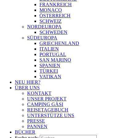
FRANKREICH
MONACO
ÖSTERREICH
SCHWEIZ
NORDEUROPA
SCHWEDEN
SÜDEUROPA
GRIECHENLAND
ITALIEN
PORTUGAL
SAN MARINO
SPANIEN
TÜRKEI
VATIKAN
NEU HIER?
ÜBER UNS
KONTAKT
UNSER PROJEKT
CAMPING GÄSI
REISETAGEBUCH
UNTERSTÜTZE UNS
PRESSE
PANNEN
BÜCHER
Suche nach: