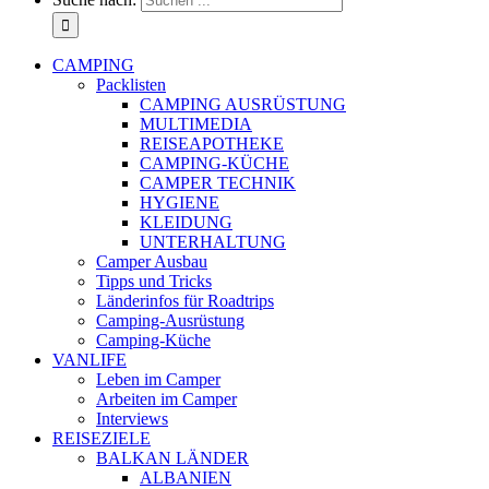
CAMPING
Packlisten
CAMPING AUSRÜSTUNG
MULTIMEDIA
REISEAPOTHEKE
CAMPING-KÜCHE
CAMPER TECHNIK
HYGIENE
KLEIDUNG
UNTERHALTUNG
Camper Ausbau
Tipps und Tricks
Länderinfos für Roadtrips
Camping-Ausrüstung
Camping-Küche
VANLIFE
Leben im Camper
Arbeiten im Camper
Interviews
REISEZIELE
BALKAN LÄNDER
ALBANIEN