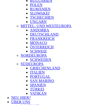
BULGARIEN
POLEN
RUMÄNIEN
SLOWAKEI
TSCHECHIEN
UNGARN
MITTEL- UND WESTEUROPA
ANDORRA
DEUTSCHLAND
FRANKREICH
MONACO
ÖSTERREICH
SCHWEIZ
NORDEUROPA
SCHWEDEN
SÜDEUROPA
GRIECHENLAND
ITALIEN
PORTUGAL
SAN MARINO
SPANIEN
TÜRKEI
VATIKAN
NEU HIER?
ÜBER UNS