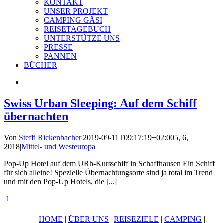
KONTAKT
UNSER PROJEKT
CAMPING GÄSI
REISETAGEBUCH
UNTERSTÜTZE UNS
PRESSE
PANNEN
BÜCHER
Swiss Urban Sleeping: Auf dem Schiff
übernachten
Von
Steffi Rickenbacher
|
2019-09-11T09:17:19+02:00
5, 6,
2018
|
Mittel- und Westeuropa
|
Pop-Up Hotel auf dem URh-Kursschiff in Schaffhausen Ein Schiff
für sich alleine! Spezielle Übernachtungsorte sind ja total im Trend
und mit den Pop-Up Hotels, die [...]
1
HOME
|
ÜBER UNS
|
REISEZIELE
|
CAMPING
|