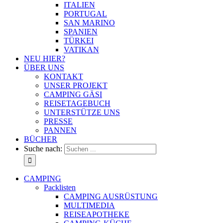
ITALIEN
PORTUGAL
SAN MARINO
SPANIEN
TÜRKEI
VATIKAN
NEU HIER?
ÜBER UNS
KONTAKT
UNSER PROJEKT
CAMPING GÄSI
REISETAGEBUCH
UNTERSTÜTZE UNS
PRESSE
PANNEN
BÜCHER
Suche nach:
CAMPING
Packlisten
CAMPING AUSRÜSTUNG
MULTIMEDIA
REISEAPOTHEKE