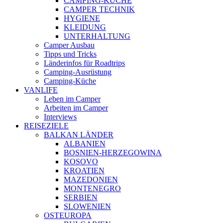
CAMPING-KÜCHE
CAMPER TECHNIK
HYGIENE
KLEIDUNG
UNTERHALTUNG
Camper Ausbau
Tipps und Tricks
Länderinfos für Roadtrips
Camping-Ausrüstung
Camping-Küche
VANLIFE
Leben im Camper
Arbeiten im Camper
Interviews
REISEZIELE
BALKAN LÄNDER
ALBANIEN
BOSNIEN-HERZEGOWINA
KOSOVO
KROATIEN
MAZEDONIEN
MONTENEGRO
SERBIEN
SLOWENIEN
OSTEUROPA