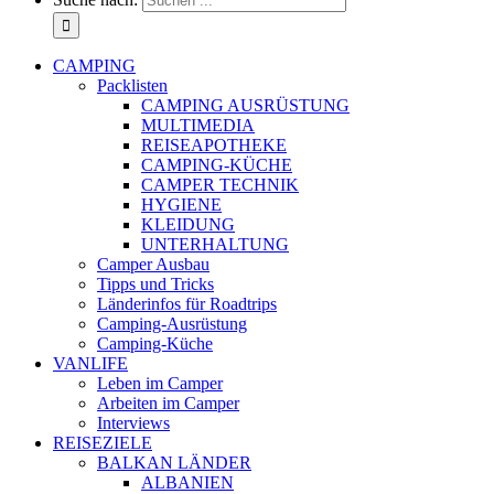
CAMPING
Packlisten
CAMPING AUSRÜSTUNG
MULTIMEDIA
REISEAPOTHEKE
CAMPING-KÜCHE
CAMPER TECHNIK
HYGIENE
KLEIDUNG
UNTERHALTUNG
Camper Ausbau
Tipps und Tricks
Länderinfos für Roadtrips
Camping-Ausrüstung
Camping-Küche
VANLIFE
Leben im Camper
Arbeiten im Camper
Interviews
REISEZIELE
BALKAN LÄNDER
ALBANIEN