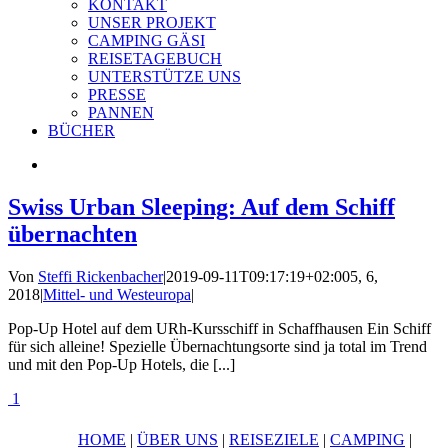
KONTAKT
UNSER PROJEKT
CAMPING GÄSI
REISETAGEBUCH
UNTERSTÜTZE UNS
PRESSE
PANNEN
BÜCHER
Swiss Urban Sleeping: Auf dem Schiff
übernachten
Von
Steffi Rickenbacher
|
2019-09-11T09:17:19+02:00
5, 6,
2018
|
Mittel- und Westeuropa
|
Pop-Up Hotel auf dem URh-Kursschiff in Schaffhausen Ein Schiff
für sich alleine! Spezielle Übernachtungsorte sind ja total im Trend
und mit den Pop-Up Hotels, die [...]
1
HOME
|
ÜBER UNS
|
REISEZIELE
|
CAMPING
|