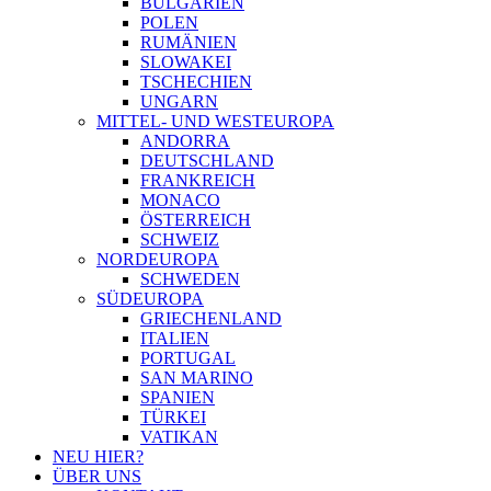
BULGARIEN
POLEN
RUMÄNIEN
SLOWAKEI
TSCHECHIEN
UNGARN
MITTEL- UND WESTEUROPA
ANDORRA
DEUTSCHLAND
FRANKREICH
MONACO
ÖSTERREICH
SCHWEIZ
NORDEUROPA
SCHWEDEN
SÜDEUROPA
GRIECHENLAND
ITALIEN
PORTUGAL
SAN MARINO
SPANIEN
TÜRKEI
VATIKAN
NEU HIER?
ÜBER UNS