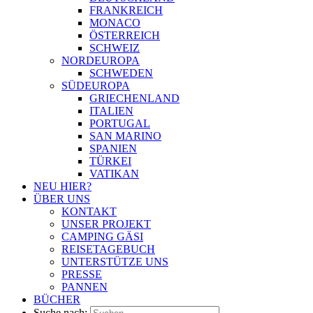
FRANKREICH
MONACO
ÖSTERREICH
SCHWEIZ
NORDEUROPA
SCHWEDEN
SÜDEUROPA
GRIECHENLAND
ITALIEN
PORTUGAL
SAN MARINO
SPANIEN
TÜRKEI
VATIKAN
NEU HIER?
ÜBER UNS
KONTAKT
UNSER PROJEKT
CAMPING GÄSI
REISETAGEBUCH
UNTERSTÜTZE UNS
PRESSE
PANNEN
BÜCHER
Suche nach: