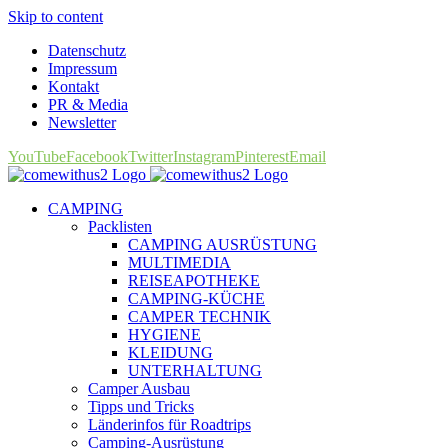
Skip to content
Datenschutz
Impressum
Kontakt
PR & Media
Newsletter
YouTube
Facebook
Twitter
Instagram
Pinterest
Email
CAMPING
Packlisten
CAMPING AUSRÜSTUNG
MULTIMEDIA
REISEAPOTHEKE
CAMPING-KÜCHE
CAMPER TECHNIK
HYGIENE
KLEIDUNG
UNTERHALTUNG
Camper Ausbau
Tipps und Tricks
Länderinfos für Roadtrips
Camping-Ausrüstung