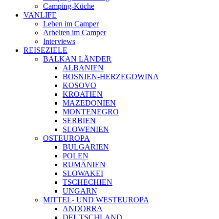
Camping-Küche
VANLIFE
Leben im Camper
Arbeiten im Camper
Interviews
REISEZIELE
BALKAN LÄNDER
ALBANIEN
BOSNIEN-HERZEGOWINA
KOSOVO
KROATIEN
MAZEDONIEN
MONTENEGRO
SERBIEN
SLOWENIEN
OSTEUROPA
BULGARIEN
POLEN
RUMÄNIEN
SLOWAKEI
TSCHECHIEN
UNGARN
MITTEL- UND WESTEUROPA
ANDORRA
DEUTSCHLAND