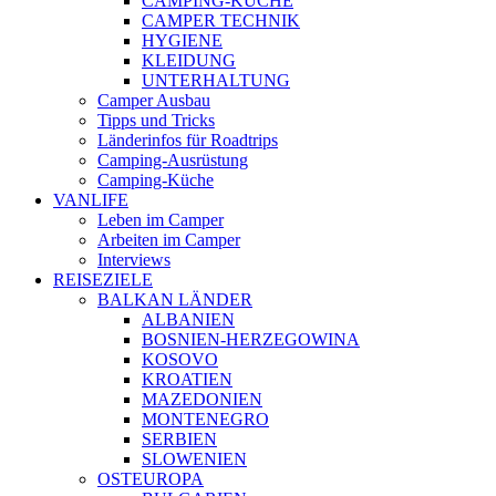
CAMPING-KÜCHE
CAMPER TECHNIK
HYGIENE
KLEIDUNG
UNTERHALTUNG
Camper Ausbau
Tipps und Tricks
Länderinfos für Roadtrips
Camping-Ausrüstung
Camping-Küche
VANLIFE
Leben im Camper
Arbeiten im Camper
Interviews
REISEZIELE
BALKAN LÄNDER
ALBANIEN
BOSNIEN-HERZEGOWINA
KOSOVO
KROATIEN
MAZEDONIEN
MONTENEGRO
SERBIEN
SLOWENIEN
OSTEUROPA