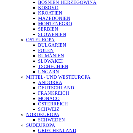
BOSNIEN-HERZEGOWINA
KOSOVO
KROATIEN
MAZEDONIEN
MONTENEGRO
SERBIEN
SLOWENIEN
OSTEUROPA
BULGARIEN
POLEN
RUMÄNIEN
SLOWAKEI
TSCHECHIEN
UNGARN
MITTEL- UND WESTEUROPA
ANDORRA
DEUTSCHLAND
FRANKREICH
MONACO
ÖSTERREICH
SCHWEIZ
NORDEUROPA
SCHWEDEN
SÜDEUROPA
GRIECHENLAND