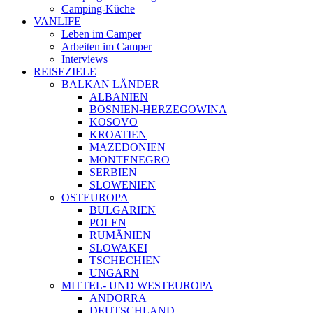
Camping-Küche
VANLIFE
Leben im Camper
Arbeiten im Camper
Interviews
REISEZIELE
BALKAN LÄNDER
ALBANIEN
BOSNIEN-HERZEGOWINA
KOSOVO
KROATIEN
MAZEDONIEN
MONTENEGRO
SERBIEN
SLOWENIEN
OSTEUROPA
BULGARIEN
POLEN
RUMÄNIEN
SLOWAKEI
TSCHECHIEN
UNGARN
MITTEL- UND WESTEUROPA
ANDORRA
DEUTSCHLAND