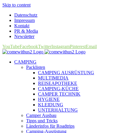
Skip to content
Datenschutz
Impressum
Kontakt
PR & Media
Newsletter
YouTube
Facebook
Twitter
Instagram
Pinterest
Email
CAMPING
Packlisten
CAMPING AUSRÜSTUNG
MULTIMEDIA
REISEAPOTHEKE
CAMPING-KÜCHE
CAMPER TECHNIK
HYGIENE
KLEIDUNG
UNTERHALTUNG
Camper Ausbau
Tipps und Tricks
Länderinfos für Roadtrips
Camping-Ausrüstung