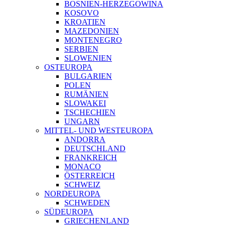
BOSNIEN-HERZEGOWINA
KOSOVO
KROATIEN
MAZEDONIEN
MONTENEGRO
SERBIEN
SLOWENIEN
OSTEUROPA
BULGARIEN
POLEN
RUMÄNIEN
SLOWAKEI
TSCHECHIEN
UNGARN
MITTEL- UND WESTEUROPA
ANDORRA
DEUTSCHLAND
FRANKREICH
MONACO
ÖSTERREICH
SCHWEIZ
NORDEUROPA
SCHWEDEN
SÜDEUROPA
GRIECHENLAND