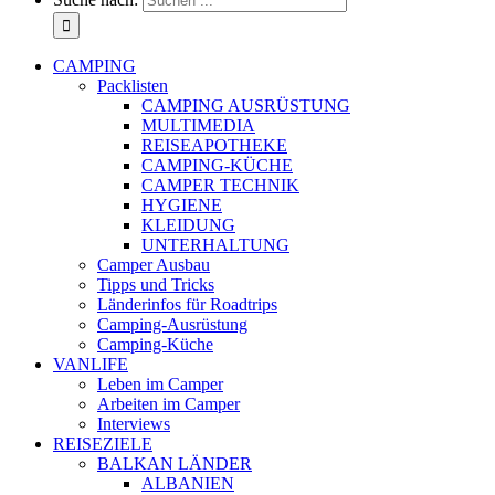
CAMPING
Packlisten
CAMPING AUSRÜSTUNG
MULTIMEDIA
REISEAPOTHEKE
CAMPING-KÜCHE
CAMPER TECHNIK
HYGIENE
KLEIDUNG
UNTERHALTUNG
Camper Ausbau
Tipps und Tricks
Länderinfos für Roadtrips
Camping-Ausrüstung
Camping-Küche
VANLIFE
Leben im Camper
Arbeiten im Camper
Interviews
REISEZIELE
BALKAN LÄNDER
ALBANIEN