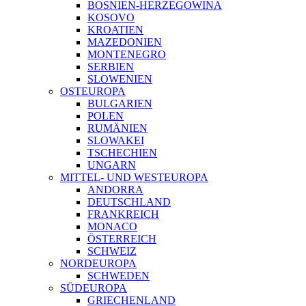
BOSNIEN-HERZEGOWINA
KOSOVO
KROATIEN
MAZEDONIEN
MONTENEGRO
SERBIEN
SLOWENIEN
OSTEUROPA
BULGARIEN
POLEN
RUMÄNIEN
SLOWAKEI
TSCHECHIEN
UNGARN
MITTEL- UND WESTEUROPA
ANDORRA
DEUTSCHLAND
FRANKREICH
MONACO
ÖSTERREICH
SCHWEIZ
NORDEUROPA
SCHWEDEN
SÜDEUROPA
GRIECHENLAND