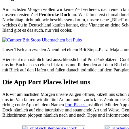
Am nächsten Morgen wollen wir keine Zeit verlieren, nach einem ku
unserem ersten Ziel
Pembroke Dock
an. Wir fahren erst einmal durc
Nachmittag nicht mit, wir beschliessen darum, unsere neue „Bibel“ 
welches du in Deutschland kaufen kannst, eine Vignette an deine Sc
Irland gibt es das auch, nur viel cooler.
Unser Tisch am zweiten Abend bei einem Brit Stops-Platz. Maja – u
Hier steht man nämlich fast ausschliesslich auf Pub-Parkplätzen. Co
uns im Buch also so einen Platz raus und finden den auf dem Bild o
mit Blick auf den Hafen und fallen danach todmüde auf dem Parkplatz
Die App Port Places leitet uns
Als wir am nächsten Morgen unsere Augen öffnen, kitzelt uns schon
uns im Van fahren wir die fünf Autominuten zurück ins Zentrum des 
richtig coole App mit dem Namen
Port Places i
nstalliert. Mit der Ap
Dock nämlich auf eine interaktive und spannende Art und Weise. Gena
Bildschirmen ploppen nämlich nach und nach Tipps und Informationen 