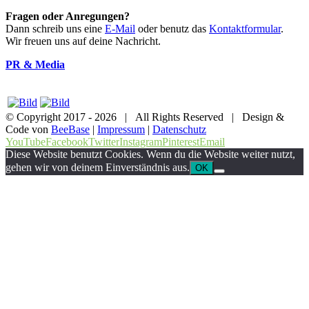
Fragen oder Anregungen?
Dann schreib uns eine
E-Mail
oder benutz das
Kontaktformular
.
Wir freuen uns auf deine Nachricht.
PR & Media
© Copyright 2017 -
2026 | All Rights Reserved | Design &
Code von
BeeBase
|
Impressum
|
Datenschutz
YouTube
Facebook
Twitter
Instagram
Pinterest
Email
Diese Website benutzt Cookies. Wenn du die Website weiter nutzt,
gehen wir von deinem Einverständnis aus.
OK