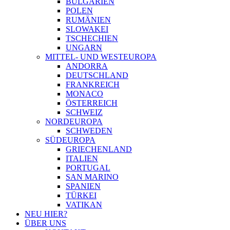
BULGARIEN
POLEN
RUMÄNIEN
SLOWAKEI
TSCHECHIEN
UNGARN
MITTEL- UND WESTEUROPA
ANDORRA
DEUTSCHLAND
FRANKREICH
MONACO
ÖSTERREICH
SCHWEIZ
NORDEUROPA
SCHWEDEN
SÜDEUROPA
GRIECHENLAND
ITALIEN
PORTUGAL
SAN MARINO
SPANIEN
TÜRKEI
VATIKAN
NEU HIER?
ÜBER UNS