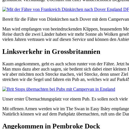
Bereit für die Fähre von Dünkirchen nach Dover mit dem Campervan
Man wird empfangen von beeindruckenden Klippen, brausendem Meer 
Reise durch die zwei Länder haben wir mehr Sonne als Wolken gesehe
vielen Jahren vertrauen wir auf diesen Service und können den Anbi
Linksverkehr in Grossbritannien
Kaum angekommen, geht es auch schon runter von der Fähre. Jetzt heis
Man muss dazu aber auch sagen, sie bedient sich dabei einer kleinen 
wir aber möchten noch Strecke machen, viel Strecke, denn unser Ziel 
streichen wir die Segel und fahren ein Pub an, welches wir auf Park
Unser erster Übernachtungsplatz vor einem Pub. Es sollen noch viele 
Mit offenen Armen werden wir im The Swan in Easy Ilsley empfangen
Natürlich können wir auf dem Parkplatz übernachten, ruft uns die Da
Angekommen in Pembroke Dock