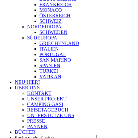
FRANKREICH
MONACO
ÖSTERREICH
SCHWEIZ
NORDEUROPA
SCHWEDEN
SÜDEUROPA
GRIECHENLAND
ITALIEN
PORTUGAL
SAN MARINO
SPANIEN
TÜRKEI
VATIKAN
NEU HIER?
ÜBER UNS
KONTAKT
UNSER PROJEKT
CAMPING GÄSI
REISETAGEBUCH
UNTERSTÜTZE UNS
PRESSE
PANNEN
BÜCHER
Suche nach: