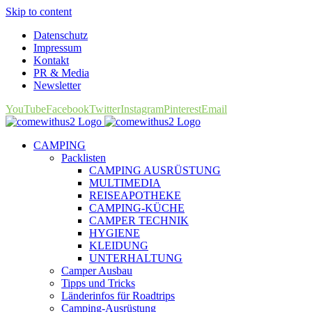
Skip to content
Datenschutz
Impressum
Kontakt
PR & Media
Newsletter
YouTube
Facebook
Twitter
Instagram
Pinterest
Email
CAMPING
Packlisten
CAMPING AUSRÜSTUNG
MULTIMEDIA
REISEAPOTHEKE
CAMPING-KÜCHE
CAMPER TECHNIK
HYGIENE
KLEIDUNG
UNTERHALTUNG
Camper Ausbau
Tipps und Tricks
Länderinfos für Roadtrips
Camping-Ausrüstung