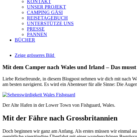
KONTAKT
UNSER PROJEKT
CAMPING GÄSI
REISETAGEBUCH
UNTERSTÜTZE UNS
PRESSE
PANNEN
BÜCHER
Zeige grösseres Bild
Mit dem Camper nach Wales und Irland – Das musst
Liebe Reisefreunde, in diesem Blogpost nehmen wir dich mit nach Wale
am besten navigierst. Es wird ein Abenteuer für alle Sinne: Die Au
Der Alte Hafen in der Lower Town von Fishguard, Wales.
Mit der Fähre nach Grossbritannien
Doch beginnen wir ganz am Anfang. Als erstes müssen wir einmal au
gemütliche vierstündige Überfahrt mit einer wunderschönen Begrüssun