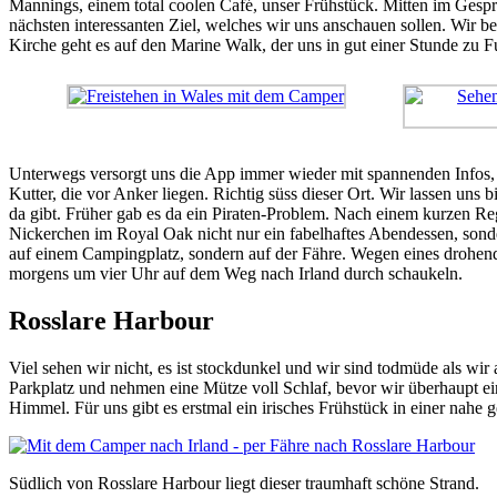
Mannings, einem total coolen Café, unser Frühstück. Mitten im Gesp
nächsten interessanten Ziel, welches wir uns anschauen sollen. Wir b
Kirche geht es auf den Marine Walk, der uns in gut einer Stunde zu 
Unterwegs versorgt uns die App immer wieder mit spannenden Infos, et
Kutter, die vor Anker liegen. Richtig süss dieser Ort. Wir lassen uns 
da gibt. Früher gab es da ein Piraten-Problem. Nach einem kurzen 
Nickerchen im Royal Oak nicht nur ein fabelhaftes Abendessen, sond
auf einem Campingplatz, sondern auf der Fähre. Wegen eines drohen
morgens um vier Uhr auf dem Weg nach Irland durch schaukeln.
Rosslare Harbour
Viel sehen wir nicht, es ist stockdunkel und wir sind todmüde als w
Parkplatz und nehmen eine Mütze voll Schlaf, bevor wir überhaupt ei
Himmel. Für uns gibt es erstmal ein irisches Frühstück in einer nahe 
Südlich von Rosslare Harbour liegt dieser traumhaft schöne Strand.