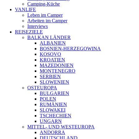
Camping-Küche
VANLIFE
Leben im Camper
Arbeiten im Camper
Interviews
REISEZIELE
BALKAN LÄNDER
ALBANIEN
BOSNIEN-HERZEGOWINA
KOSOVO
KROATIEN
MAZEDONIEN
MONTENEGRO
SERBIEN
SLOWENIEN
OSTEUROPA
BULGARIEN
POLEN
RUMÄNIEN
SLOWAKEI
TSCHECHIEN
UNGARN
MITTEL- UND WESTEUROPA
ANDORRA
DEUTSCHLAND