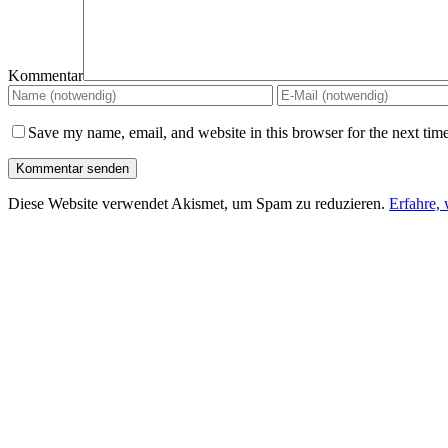
Kommentar
Save my name, email, and website in this browser for the next tim
Diese Website verwendet Akismet, um Spam zu reduzieren.
Erfahre,