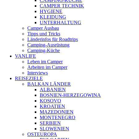
CAMPING-KÜCHE
CAMPER TECHNIK
HYGIENE
KLEIDUNG
UNTERHALTUNG
Camper Ausbau
Tipps und Tricks
Länderinfos für Roadtrips
Camping-Ausrüstung
Camping-Küche
VANLIFE
Leben im Camper
Arbeiten im Camper
Interviews
REISEZIELE
BALKAN LÄNDER
ALBANIEN
BOSNIEN-HERZEGOWINA
KOSOVO
KROATIEN
MAZEDONIEN
MONTENEGRO
SERBIEN
SLOWENIEN
OSTEUROPA