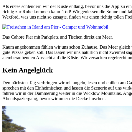
Als erstes schlendern wir der Küste entlang, bevor uns die App zu e
richtig zur Ruhe kommen kann. Toll! Wir geniessen die Sonne und fa
Wexford, was uns nicht so zusagte, finden wir einen richtig tollen Fr
Das Cahore Pier mit Parkplatz und Tischen direkt am Meer.
Kaum angekommen fühlen wir uns schon Zuhause. Das Meer gleich vor 
gute Pizzas geben soll. Das lassen wir uns natürlich nicht zweimal sa
atemberaubenden Aussicht auf die Küste. Wir versacken regelrecht und
Kein Angelglück
Den nächsten Tag verbringen wir mit angeln, lesen und chillen am Ca
sprechen mit den Einheimischen und lassen die Szenerie auf uns wirk
fahren wir in der Dämmerung weiter in die Wicklow Mountains. Ang
Abendspaziergang, bevor wir unter die Decke huschen.