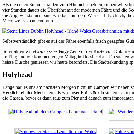
Als die ersten Sonnenstrahlen vom Himmel scheinen, stehen wir scho
vier Stunden dauert die Überfahrt mit der modernen Fähre und die Se
die App, wir staunen, sind wir doch auf dem Wasser. Tatsächlich, di
Meer, wo es spannend wird.
Selbstverständlich gibt es auf der Fähre ebenfalls frisch gezapftes Gu
So erfahren wir etwa, dass es lange Zeit vor der Küste von Dublin e
im Flug und wir kommen gegen Mittag in Holyhead an. Da suchen wir
heisse Dusche geniessen wir heute besonders. Die Stadterkundung spa
Holyhead
Lange hält es uns am nächsten Morgen nicht im Camper, wir haben s
Herzlichkeit der Menschen, als wir unser Frühstück bestellen. Ja, ma
die Gassen, bevor es dann raus zum Pier und danach zum imposanten