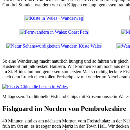
Gut drei Stunden wandern wir den Klippen entlang, geniessen traumh
So eine Wanderung macht natürlich hungrig und so fahren wir gleich
Küstenort mit pittoresken Häusern. Wir kommen kaum noch aus dem St
im St. Brides Inn und geniessen zum ersten Mal so richtig leckere Fi
nach dem Lunch einen tollen Freistehplatz mit wiederum Atemberau
Mittagessen: Traditionelle Fish and Chips mit Erbsenmousse in Wales
Fishguard im Norden von Pembrokeshire
40 Minuten sind es am nächsten Morgen vom Freistehplatz in der N
früh im Ort an, es ist sogar noch Markt in der Town Hall. Wir decken