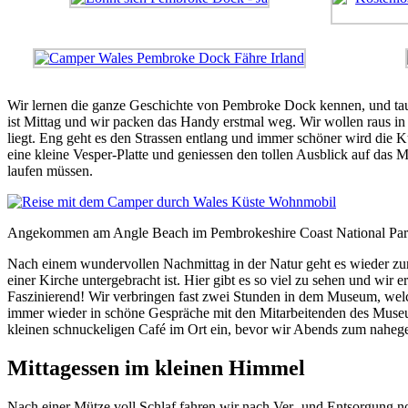
Wir lernen die ganze Geschichte von Pembroke Dock kennen, und tauch
ist Mittag und wir packen das Handy erstmal weg. Wir wollen raus in
liegt. Eng geht es den Strassen entlang und immer schöner wird die
eine kleine Vesper-Platte und geniessen den tollen Ausblick auf da
laufen müssen.
Angekommen am Angle Beach im Pembrokeshire Coast National Par
Nach einem wundervollen Nachmittag in der Natur geht es wieder zu
einer Kirche untergebracht ist. Hier gibt es so viel zu sehen und wir
Faszinierend! Wir verbringen fast zwei Stunden in dem Museum, wel
immer wieder in schöne Gespräche mit den Mitarbeitenden des Museu
kleinen schnuckeligen Café im Ort ein, bevor wir Abends zum nahe
Mittagessen im kleinen Himmel
Nach einer Mütze voll Schlaf fahren wir nach Ver- und Entsorgung no