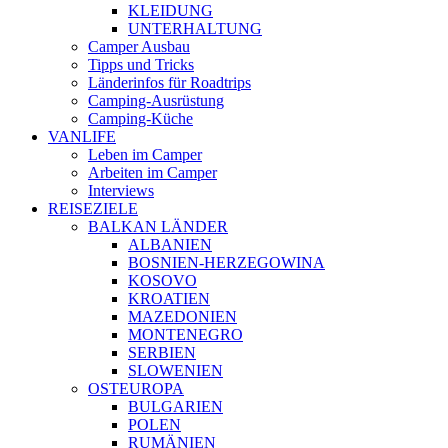
KLEIDUNG
UNTERHALTUNG
Camper Ausbau
Tipps und Tricks
Länderinfos für Roadtrips
Camping-Ausrüstung
Camping-Küche
VANLIFE
Leben im Camper
Arbeiten im Camper
Interviews
REISEZIELE
BALKAN LÄNDER
ALBANIEN
BOSNIEN-HERZEGOWINA
KOSOVO
KROATIEN
MAZEDONIEN
MONTENEGRO
SERBIEN
SLOWENIEN
OSTEUROPA
BULGARIEN
POLEN
RUMÄNIEN