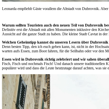
Leonarda empfiehlt Gäste vorallem die Altstadt von Dubrovnik. Aber 
Warum sollten Touristen auch den neuen Teil von Dubrovnik be
Definitiv erst die Altstadt mit allen Monumenten inklusive den Kirche
Aussicht auf die ganze Stadt zu haben. Die kleine Stadt Cavtat in der
Welchen Geheimtipp kannst du unseren Lesern über Dubrovnik
Denn besten Tipp, den ich euch geben kann, ist, nicht in der Hochsa
warten aufs Essen, zum Boot fahren, für die Seilbahn oder vor den Mu
Essen wird in Dubrovnik richtig zelebriert und wir sahen überall
Fisch, Fisch und nochmals Fisch! Und danach unsere traditionellen K
populärer wird und dass die Leute heutzutage darauf achten, was sie 