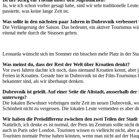
Ja, wie ich schon vorher gesagt habe, sind wir sehr traditionelle Leut
passierte, was keine lange Zeit ist.
Was sollte in den nächsten paar Jahren in Dubrovnik verbesser
Die Verlängerung der Saison. Das bedeutet, ein aktiver Tourismus wä
einmal mehr durch die Strassen gehen.
Leonarda wünscht sich im Sommer ein bisschen mehr Platz in der Stad
Was meinst du, dass der Rest der Welt über Kroatien denkt?
Vor zwei Jahren dachte ich noch, dass niemand Kroatien kennt, aber 
Ferien in Kroatien. Gerade hier in Dubrovnik ist der Film-Tourismus
bekannter sind, als wir überhaupt denken.
Dubrovnik ist geteilt. Auf einer Seite die Altstadt, ausserhalb 
unterwegs?
Die lokalen Bewohner verbringen mehr Zeit im neuen Dubrovnik, weil 
Schönheit nicht zu vergessen. Die lokalen Leute vermeiden es aber die
Wir haben die Preisdifferenz zwischen den zwei Teilen der Stadt 
Natürlich, ich denke es ist normal, der Preis im Zentrum sollte nicht d
auch in Paris oder London. Touristen wissen es vielleicht nicht, aber 
Touristen normale Preise haben können, wenn man nicht auf der Haupt