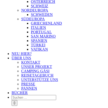
ÖSTERREICH
SCHWEIZ
NORDEUROPA
SCHWEDEN
SÜDEUROPA
GRIECHENLAND
ITALIEN
PORTUGAL
SAN MARINO
SPANIEN
TÜRKEI
VATIKAN
NEU HIER?
ÜBER UNS
KONTAKT
UNSER PROJEKT
CAMPING GÄSI
REISETAGEBUCH
UNTERSTÜTZE UNS
PRESSE
PANNEN
BÜCHER
Suche
nach: