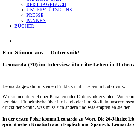
REISETAGEBUCH
UNTERSTÜTZE UNS
PRESSE
PANNEN
BÜCHER
Zeige
grösseres
Bild
Eine Stimme aus… Dubrovnik!
Leonarda (20) im Interview über ihr Leben in Dubro
Leonarda gewährt uns einen Einblick in ihr Leben in Dubrovnik.
Wir können dir viel über Kroatien oder Dubrovnik erzählen. Wie schön 
berichten Einheimische über ihr Land oder ihre Stadt. In unserer l
drückt der Schuh, was muss sich ändern und was empfehlen sie den T
In der ersten Folge kommt Leonarda zu Wort. Die 20-Jährige leb
spricht neben Kroatisch auch Englisch und Spanisch. Leonarda w