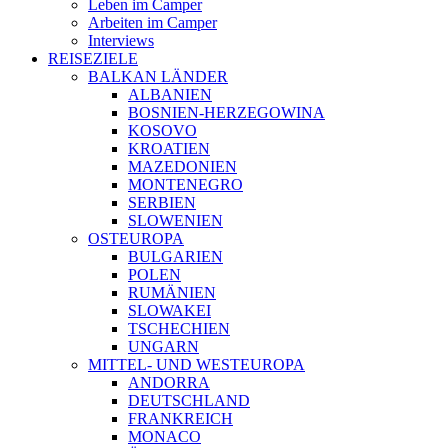
Leben im Camper
Arbeiten im Camper
Interviews
REISEZIELE
BALKAN LÄNDER
ALBANIEN
BOSNIEN-HERZEGOWINA
KOSOVO
KROATIEN
MAZEDONIEN
MONTENEGRO
SERBIEN
SLOWENIEN
OSTEUROPA
BULGARIEN
POLEN
RUMÄNIEN
SLOWAKEI
TSCHECHIEN
UNGARN
MITTEL- UND WESTEUROPA
ANDORRA
DEUTSCHLAND
FRANKREICH
MONACO