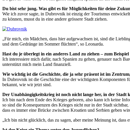
Du bist sehr jung. Was gibt es für Möglichkeiten für deine Zuku
Wie ich zuvor sagte, in Dubrovnik ist einzig der Tourismus entwickel
zu können, musst du in eine andere grössere Stadt ziehen.
„Für mich, ein Mädchen, dass hier aufgewachsen ist, sind die Liebli
und dem Gedränge im Sommer flüchten“, so Leonarda.
Hast du je überlegt in ein anderes Land zu ziehen – zum Beispie
Ich interessiere mich dafür, nach Spanien zu gehen, genauer nach B
unterstützt mich mein Land finanziell.
Wie wichtig ist die Geschichte, die ja sehr präsent ist im Zentru
In Dubrovnik ist die Geschichte eine der wichtigsten Komponenten fü
bekannt, wie wir jetzt sind.
Der Unabhängigkeitskrieg ist noch nicht lange her, in der Stadt
Ich bin nach dem Ende des Krieges geboren, also kann ich keine Infor
so sind die Konsequenzen des Krieges nicht nur in der Stadt sichtbar
dass es immer eine Brücke zwischen Kroatien und Serbien geben wir
„Ich bin nicht glücklich, das zu sagen, aber meine Meinung ist, das
Ist der Krieg ein Thema unter den Jugendlichen?