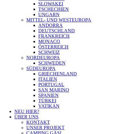
SLOWAKEI
TSCHECHIEN
UNGARN
MITTEL- UND WESTEUROPA
ANDORRA
DEUTSCHLAND
FRANKREICH
MONACO
ÖSTERREICH
SCHWEIZ
NORDEUROPA
SCHWEDEN
SÜDEUROPA
GRIECHENLAND
ITALIEN
PORTUGAL
SAN MARINO
SPANIEN
TÜRKEI
VATIKAN
NEU HIER?
ÜBER UNS
KONTAKT
UNSER PROJEKT
CAMPING GÄSI