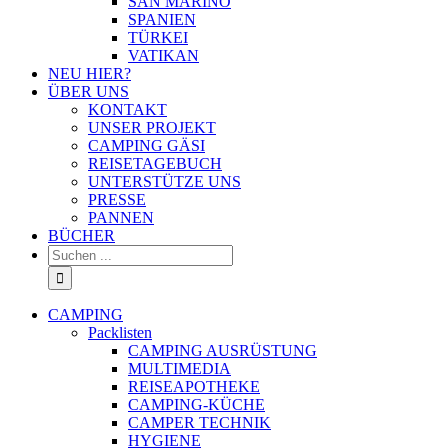
SAN MARINO
SPANIEN
TÜRKEI
VATIKAN
NEU HIER?
ÜBER UNS
KONTAKT
UNSER PROJEKT
CAMPING GÄSI
REISETAGEBUCH
UNTERSTÜTZE UNS
PRESSE
PANNEN
BÜCHER
Suche
nach:
CAMPING
Packlisten
CAMPING AUSRÜSTUNG
MULTIMEDIA
REISEAPOTHEKE
CAMPING-KÜCHE
CAMPER TECHNIK
HYGIENE