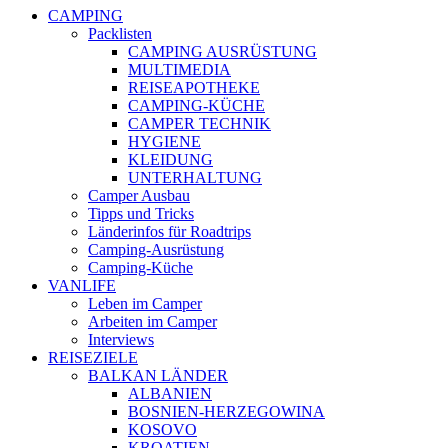
CAMPING
Packlisten
CAMPING AUSRÜSTUNG
MULTIMEDIA
REISEAPOTHEKE
CAMPING-KÜCHE
CAMPER TECHNIK
HYGIENE
KLEIDUNG
UNTERHALTUNG
Camper Ausbau
Tipps und Tricks
Länderinfos für Roadtrips
Camping-Ausrüstung
Camping-Küche
VANLIFE
Leben im Camper
Arbeiten im Camper
Interviews
REISEZIELE
BALKAN LÄNDER
ALBANIEN
BOSNIEN-HERZEGOWINA
KOSOVO
KROATIEN