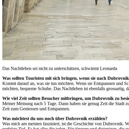
Das Nachtleben sei nicht zu unterschätzen, schwärmt Leonarda
Was sollten Touristen mit sich bringen, wenn sie nach Dubrovn
Kommt darauf an, was sie tun möchten. Wenn sie Entspannen und Sc
möchten, bequeme Schuhe. Das Nachtleben ist ebenfalls grossartig, da
Wie viel Zeit sollten Besucher mitbringen, um Dubrovnik zu besi
Meiner Meinung nach 5 Tage. Dann haben sie genug Zeit die Stadt zu 
Zeit zum Geniessen und Entspannen.
Was möchtest du uns noch über Dubrovnik erzählen?
Was mich am meisten fasziniert, ist die Geschichte von Dubrovnik. We
perfekte Ziel. Es hat alles für jeden. Für jüngere und diejenigen, di