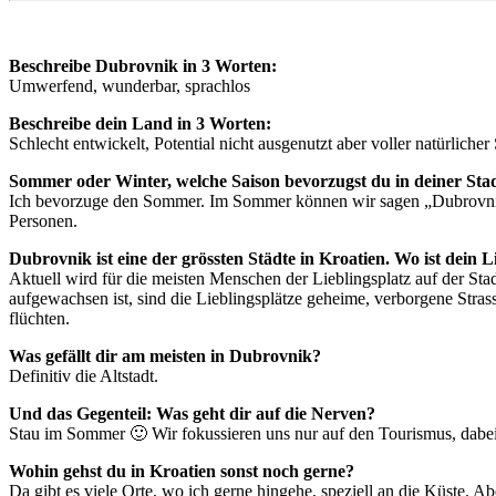
Beschreibe Dubrovnik in 3 Worten:
Umwerfend, wunderbar, sprachlos
Beschreibe dein Land in 3 Worten:
Schlecht entwickelt, Potential nicht ausgenutzt aber voller natürlicher
Sommer oder Winter, welche Saison bevorzugst du in deiner Sta
Ich bevorzuge den Sommer. Im Sommer können wir sagen „Dubrovnik 
Personen.
Dubrovnik ist eine der grössten Städte in Kroatien. Wo ist dein L
Aktuell wird für die meisten Menschen der Lieblingsplatz auf der St
aufgewachsen ist, sind die Lieblingsplätze geheime, verborgene Str
flüchten.
Was gefällt dir am meisten in Dubrovnik?
Definitiv die Altstadt.
Und das Gegenteil: Was geht dir auf die Nerven?
Stau im Sommer 🙂 Wir fokussieren uns nur auf den Tourismus, dabei 
Wohin gehst du in Kroatien sonst noch gerne?
Da gibt es viele Orte, wo ich gerne hingehe, speziell an die Küste. Ab