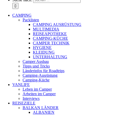
CAMPING
Packlisten
CAMPING AUSRÜSTUNG
MULTIMEDIA
REISEAPOTHEKE
CAMPING-KÜCHE
CAMPER TECHNIK
HYGIENE
KLEIDUNG
UNTERHALTUNG
Camper Ausbau
Tipps und Tricks
Länderinfos für Roadtrips
Camping-Ausrüstung
Camping-Küche
VANLIFE
Leben im Camper
Arbeiten im Camper
Interviews
REISEZIELE
BALKAN LÄNDER
ALBANIEN