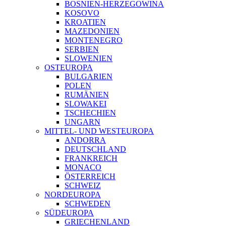
BOSNIEN-HERZEGOWINA
KOSOVO
KROATIEN
MAZEDONIEN
MONTENEGRO
SERBIEN
SLOWENIEN
OSTEUROPA
BULGARIEN
POLEN
RUMÄNIEN
SLOWAKEI
TSCHECHIEN
UNGARN
MITTEL- UND WESTEUROPA
ANDORRA
DEUTSCHLAND
FRANKREICH
MONACO
ÖSTERREICH
SCHWEIZ
NORDEUROPA
SCHWEDEN
SÜDEUROPA
GRIECHENLAND