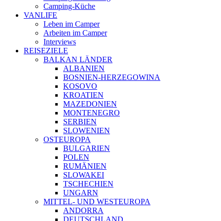
Camping-Küche
VANLIFE
Leben im Camper
Arbeiten im Camper
Interviews
REISEZIELE
BALKAN LÄNDER
ALBANIEN
BOSNIEN-HERZEGOWINA
KOSOVO
KROATIEN
MAZEDONIEN
MONTENEGRO
SERBIEN
SLOWENIEN
OSTEUROPA
BULGARIEN
POLEN
RUMÄNIEN
SLOWAKEI
TSCHECHIEN
UNGARN
MITTEL- UND WESTEUROPA
ANDORRA
DEUTSCHLAND