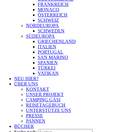
FRANKREICH
MONACO
ÖSTERREICH
SCHWEIZ
NORDEUROPA
SCHWEDEN
SÜDEUROPA
GRIECHENLAND
ITALIEN
PORTUGAL
SAN MARINO
SPANIEN
TÜRKEI
VATIKAN
NEU HIER?
ÜBER UNS
KONTAKT
UNSER PROJEKT
CAMPING GÄSI
REISETAGEBUCH
UNTERSTÜTZE UNS
PRESSE
PANNEN
BÜCHER
Suche nach: