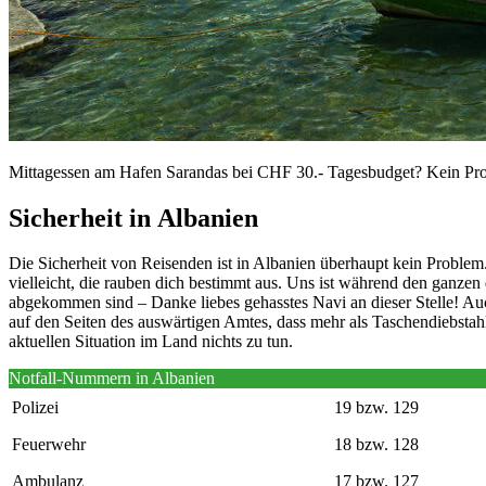
Mittagessen am Hafen Sarandas bei CHF 30.- Tagesbudget? Kein Pr
Sicherheit in Albanien
Die Sicherheit von Reisenden ist in Albanien überhaupt kein Problem
vielleicht, die rauben dich bestimmt aus. Uns ist während den ganze
abgekommen sind – Danke liebes gehasstes Navi an dieser Stelle! Au
auf den Seiten des auswärtigen Amtes, dass mehr als Taschendiebstah
aktuellen Situation im Land nichts zu tun.
Notfall-Nummern in Albanien
Polizei
19 bzw. 129
Feuerwehr
18 bzw. 128
Ambulanz
17 bzw. 127