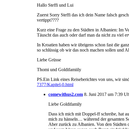
Hallo Steffi und Lui
Zuerst Sorry Steffi das ich dein Name falsch gesch
vertippt????
Kurz eine Frage zu den Städten in Albanien: Im Ve
Täuscht das auch oder darf man da nicht zu viel e
In Kroatien haben wir übrigens schon fast die ganz
so schlüssig ob wir das noch machen sollen und Alb
Liebe Grüsse
Thomi und Goldifamiily
PS.Ein Link eines Reiseberichtes von uns, wir sind
7377/Kapitel-0.html
comewithus2.com
8. Juni 2017 um 7:39 U
Liebe Goldifamily
Dass ich mich mit Doppel-ff schreibe, hat a
mich zu hänseln… während der gesamten Schu
Aber zurück zu Albanien. Von den Städten dü