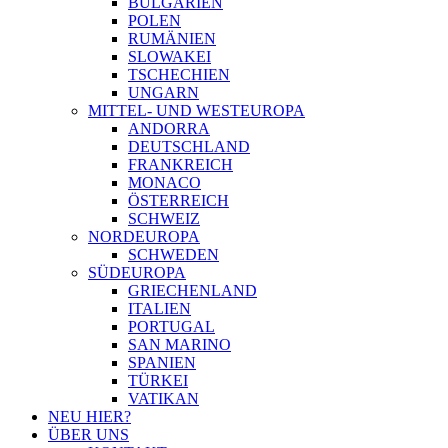
BULGARIEN
POLEN
RUMÄNIEN
SLOWAKEI
TSCHECHIEN
UNGARN
MITTEL- UND WESTEUROPA
ANDORRA
DEUTSCHLAND
FRANKREICH
MONACO
ÖSTERREICH
SCHWEIZ
NORDEUROPA
SCHWEDEN
SÜDEUROPA
GRIECHENLAND
ITALIEN
PORTUGAL
SAN MARINO
SPANIEN
TÜRKEI
VATIKAN
NEU HIER?
ÜBER UNS