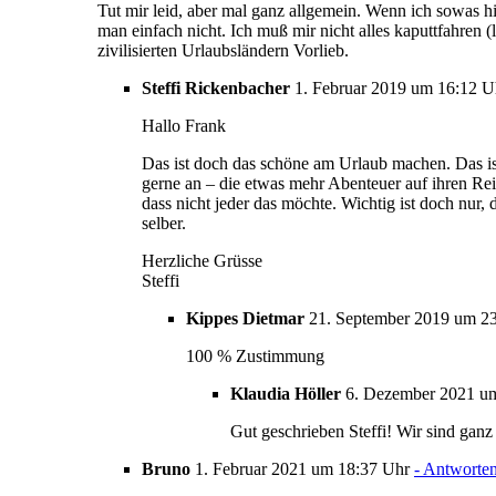
Tut mir leid, aber mal ganz allgemein. Wenn ich sowas hie
man einfach nicht. Ich muß mir nicht alles kaputtfahren
zivilisierten Urlaubsländern Vorlieb.
Steffi Rickenbacher
1. Februar 2019 um 16:12 
Hallo Frank
Das ist doch das schöne am Urlaub machen. Das ist
gerne an – die etwas mehr Abenteuer auf ihren Rei
dass nicht jeder das möchte. Wichtig ist doch nu
selber.
Herzliche Grüsse
Steffi
Kippes Dietmar
21. September 2019 um 2
100 % Zustimmung
Klaudia Höller
6. Dezember 2021 u
Gut geschrieben Steffi! Wir sind ganz
Bruno
1. Februar 2021 um 18:37 Uhr
- Antworte