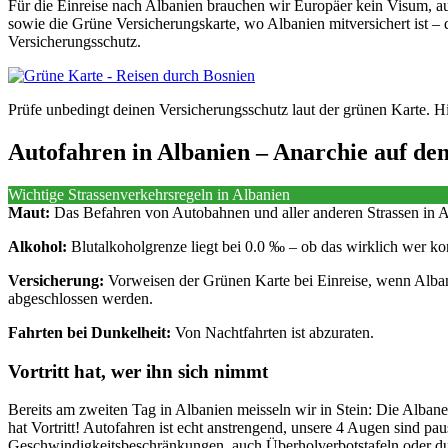
Für die Einreise nach Albanien brauchen wir Europäer kein Visum, auc
sowie die Grüne Versicherungskarte, wo Albanien mitversichert ist – 
Versicherungsschutz.
Prüfe unbedingt deinen Versicherungsschutz laut der grünen Karte. Hie
Autofahren in Albanien – Anarchie auf den
Wichtige Strassenverkehrsregeln in Albanien
Maut:
Das Befahren von Autobahnen und aller anderen Strassen in Al
Alkohol:
Blutalkoholgrenze liegt bei 0.0 ‰ – ob das wirklich wer ko
Versicherung:
Vorweisen der Grünen Karte bei Einreise, wenn Albanie
abgeschlossen werden.
Fahrten bei Dunkelheit:
Von Nachtfahrten ist abzuraten.
Vortritt hat, wer ihn sich nimmt
Bereits am zweiten Tag in Albanien meisseln wir in Stein: Die Albaner
hat Vortritt! Autofahren ist echt anstrengend, unsere 4 Augen sind pa
Geschwindigkeitsbeschränkungen, auch Überholverbotstafeln oder durc