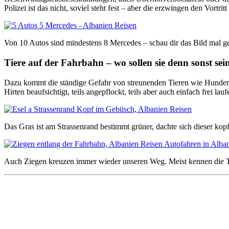
Polizei ist das nicht, soviel steht fest – aber die erzwingen den Vort
Von 10 Autos sind mindestens 8 Mercedes – schau dir das Bild mal g
Tiere auf der Fahrbahn – wo sollen sie denn sonst sei
Dazu kommt die ständige Gefahr von streunenden Tieren wie Hunden, S
Hirten beaufsichtigt, teils angepflockt, teils aber auch einfach frei lau
Das Gras ist am Strassenrand bestimmt grüner, dachte sich dieser kop
Auch Ziegen kreuzen immer wieder unseren Weg. Meist kennen die T