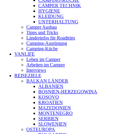
CAMPING-KÜCHE
CAMPER TECHNIK
HYGIENE
KLEIDUNG
UNTERHALTUNG
Camper Ausbau
Tipps und Tricks
Länderinfos für Roadtrips
Camping-Ausrüstung
Camping-Küche
VANLIFE
Leben im Camper
Arbeiten im Camper
Interviews
REISEZIELE
BALKAN LÄNDER
ALBANIEN
BOSNIEN-HERZEGOWINA
KOSOVO
KROATIEN
MAZEDONIEN
MONTENEGRO
SERBIEN
SLOWENIEN
OSTEUROPA