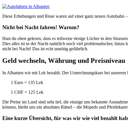
Diese Erhebungen und Risse waren auf einer ganz neuen Autobahn – h
Nicht bei Nacht fahren! Warum?
Hast du oben gelesen, dass es teilweise riesige Löcher in den Strasse
Dies alles ist in der Nacht natürlich noch viel problematischer, hinz
nicht bei Nacht! Das ist echt unnötig gefährlich.
Geld wechseln, Währung und Preisniveau
In Albanien wir mit Lek bezahlt. Der Umrechnungskurs bei unserem
1 Euro = 135 Lek
1 CHF = 125 Lek
Die Preise im Land sind sehr tief, die einzige uns bekannte Ausnahme 
können, bleibt uns ein absolutes Rätsel – die Mopeds und Pferdekarr
Eine kurze Übersicht, für was wir wie viel bezahlt habe