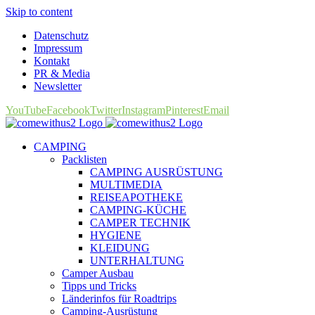
Skip to content
Datenschutz
Impressum
Kontakt
PR & Media
Newsletter
YouTube
Facebook
Twitter
Instagram
Pinterest
Email
CAMPING
Packlisten
CAMPING AUSRÜSTUNG
MULTIMEDIA
REISEAPOTHEKE
CAMPING-KÜCHE
CAMPER TECHNIK
HYGIENE
KLEIDUNG
UNTERHALTUNG
Camper Ausbau
Tipps und Tricks
Länderinfos für Roadtrips
Camping-Ausrüstung