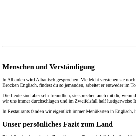
Menschen und Verständigung
In Albanien wird Albanisch gesprochen. Vielleicht verstehen sie noch
Brocken Englisch, findest du so jemanden, arbeitet er entweder im T
Die Leute sind aber sehr freundlich, sie sprechen auch mit dir, wenn
wir uns immer durchschlagen und im Zweifelsfall half lustigerweise I
In Restaurants fanden wir eigentlich immer Menükarten in Englisch, l
Unser persönliches Fazit zum Land