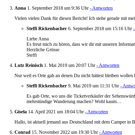
Anna
1. September 2018 um 9:36 Uhr
- Antworten
Vielen vielen Dank für diesen Bericht! Ich stehe gerade mit m
Steffi Rickenbacher
6. September 2018 um 15:16 Uhr
Liebe Anna
Es freut mich zu hören, dass wir dir mit unseren Informa
Herzliche Grüsse
Steffi
Lutz Reinisch
1. Mai 2019 um 20:07 Uhr
- Antworten
Nur weil es Orte gab an denen Du nicht hättest bleiben wollen hei
Steffi Rickenbacher
9. Mai 2019 um 11:31 Uhr
- Antwo
Es gab Orte, wo uns die Ticketverkäufer der Sehenswürdi
mehrstündige Wanderung machen? Wohl kaum…
Gisela
14. April 2021 um 18:04 Uhr
- Antworten
Hallo, ist aktuell jemand aus Deutschland mit dem Camper in 
Conrad
15. November 2022 um 19:30 Uhr
- Antworten