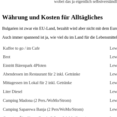
wobei das ja eigentlich selbstverständli
Währung und Kosten für Alltägliches
Bulgarien ist zwar ein EU-Land, bezahlt wird aber nicht mit dem E
Auch immer spannend ist ja, wie viel du im Land für die Lebensmittel 
Kaffee to go / im Cafe
Lewa
Brot
Lew
Eintritt Bärenpark 4Pfoten
Lew
Abendessen im Restaurant für 2 inkl. Getränke
Lew
Mittagessen im Lokal für 2 inkl. Getränke
Lew
Liter Diesel
Lew
Camping Madona (2 Pers./WoMo/Strom)
Lew
Camping Saparewa Banja (2 Pers/WoMo/Strom)
Lew