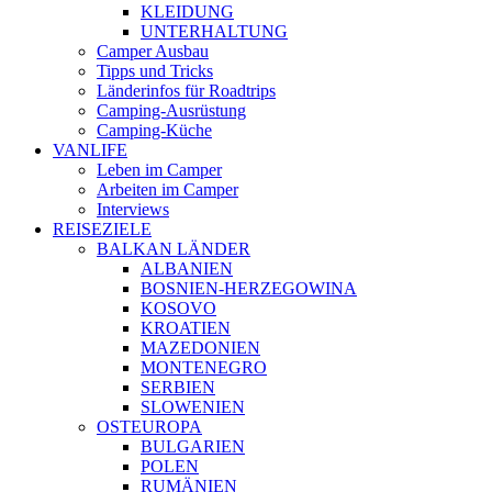
KLEIDUNG
UNTERHALTUNG
Camper Ausbau
Tipps und Tricks
Länderinfos für Roadtrips
Camping-Ausrüstung
Camping-Küche
VANLIFE
Leben im Camper
Arbeiten im Camper
Interviews
REISEZIELE
BALKAN LÄNDER
ALBANIEN
BOSNIEN-HERZEGOWINA
KOSOVO
KROATIEN
MAZEDONIEN
MONTENEGRO
SERBIEN
SLOWENIEN
OSTEUROPA
BULGARIEN
POLEN
RUMÄNIEN