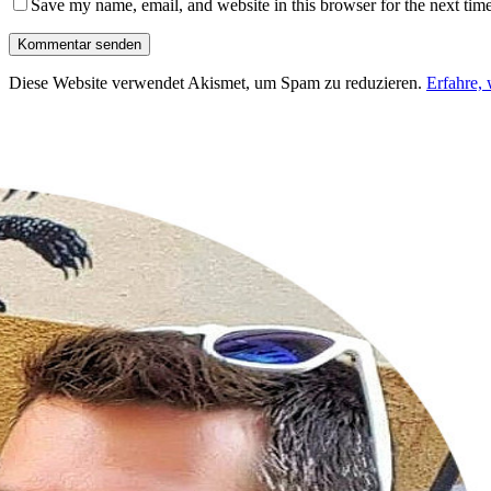
Save my name, email, and website in this browser for the next tim
Diese Website verwendet Akismet, um Spam zu reduzieren.
Erfahre,