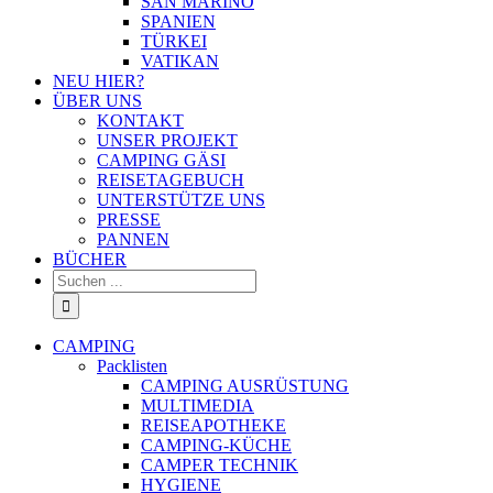
SAN MARINO
SPANIEN
TÜRKEI
VATIKAN
NEU HIER?
ÜBER UNS
KONTAKT
UNSER PROJEKT
CAMPING GÄSI
REISETAGEBUCH
UNTERSTÜTZE UNS
PRESSE
PANNEN
BÜCHER
Suche
nach:
CAMPING
Packlisten
CAMPING AUSRÜSTUNG
MULTIMEDIA
REISEAPOTHEKE
CAMPING-KÜCHE
CAMPER TECHNIK
HYGIENE