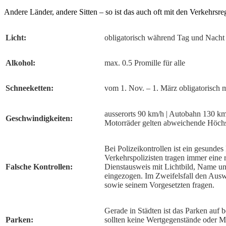
Andere Länder, andere Sitten – so ist das auch oft mit den Verkehrsr
Licht:
obligatorisch während Tag und Nacht –
Alkohol:
max. 0.5 Promille für alle
Schneeketten:
vom 1. Nov. – 1. März obligatorisch 
ausserorts 90 km/h | Autobahn 130 km
Geschwindigkeiten:
Motorräder gelten abweichende Höch
Bei Polizeikontrollen ist ein gesunde
Verkehrspolizisten tragen immer eine
Falsche Kontrollen:
Dienstausweis mit Lichtbild, Name un
eingezogen. Im Zweifelsfall den Aus
sowie seinem Vorgesetzten fragen.
Gerade in Städten ist das Parken auf 
Parken:
sollten keine Wertgegenstände oder M