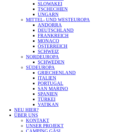
SLOWAKEI
TSCHECHIEN
UNGARN
MITTEL- UND WESTEUROPA
ANDORRA
DEUTSCHLAND
FRANKREICH
MONACO
ÖSTERREICH
SCHWEIZ
NORDEUROPA
SCHWEDEN
SÜDEUROPA
GRIECHENLAND
ITALIEN
PORTUGAL
SAN MARINO
SPANIEN
TÜRKEI
VATIKAN
NEU HIER?
ÜBER UNS
KONTAKT
UNSER PROJEKT
CAMPING GÄSI