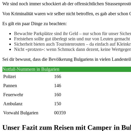
Wir sind noch immer schockiert ab der offensichtlichen Strassenprost
Von Kriminalität waren wir selber nicht betroffen, es gab aber schon 
Es gilt ein paar Dinge zu beachten:
Bewachte Parkplätze sind ihr Geld – nur schon für unser Sicher
Freistehen sollte gut überlegt sein und nur von Leuten gemacht
Sicherheit bieten auch Touristenrouten – da einfach auf Kleinkr
Nicht «protzen»: wenn Schmuck dann dezent, keine Wertgegen
Sei dir bewusst, dass die Bevölkerung Bulgariens in vielen Landesteil
Notfall-Nummern in Bulgarien
Polizei
166
Pannen
146
Feuerwehr
160
Ambulanz
150
Vorwahl Bulgarien
00359
Unser Fazit zum Reisen mit Camper in Bu