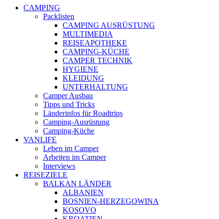
CAMPING
Packlisten
CAMPING AUSRÜSTUNG
MULTIMEDIA
REISEAPOTHEKE
CAMPING-KÜCHE
CAMPER TECHNIK
HYGIENE
KLEIDUNG
UNTERHALTUNG
Camper Ausbau
Tipps und Tricks
Länderinfos für Roadtrips
Camping-Ausrüstung
Camping-Küche
VANLIFE
Leben im Camper
Arbeiten im Camper
Interviews
REISEZIELE
BALKAN LÄNDER
ALBANIEN
BOSNIEN-HERZEGOWINA
KOSOVO
KROATIEN