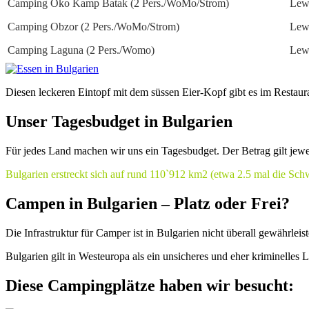
Camping Öko Kamp Batak (2 Pers./WoMo/Strom)
Lew
Camping Obzor (2 Pers./WoMo/Strom)
Lew
Camping Laguna (2 Pers./Womo)
Lew
Diesen leckeren Eintopf mit dem süssen Eier-Kopf gibt es im Resta
Unser Tagesbudget in Bulgarien
Für jedes Land machen wir uns ein Tagesbudget. Der Betrag gilt jewe
Bulgarien erstreckt sich auf rund 110`912 km2 (etwa 2.5 mal die Sch
Campen in Bulgarien – Platz oder Frei?
Die Infrastruktur für Camper ist in Bulgarien nicht überall gewährleis
Bulgarien gilt in Westeuropa als ein unsicheres und eher kriminelles 
Diese Campingplätze haben wir besucht: