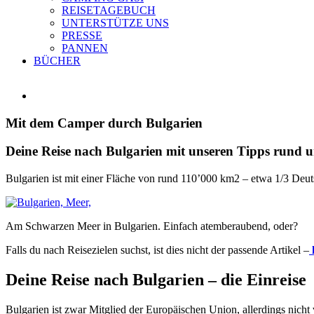
REISETAGEBUCH
UNTERSTÜTZE UNS
PRESSE
PANNEN
BÜCHER
Zeige
grösseres
Bild
Mit dem Camper durch Bulgarien
Deine Reise nach Bulgarien mit unseren Tipps rund 
Bulgarien ist mit einer Fläche von rund 110’000 km2 – etwa 1/3 Deutsc
Am Schwarzen Meer in Bulgarien. Einfach atemberaubend, oder?
Falls du nach Reisezielen suchst, ist dies nicht der passende Artikel –
h
Deine Reise nach Bulgarien – die Einreise
Bulgarien ist zwar Mitglied der Europäischen Union, allerdings nich