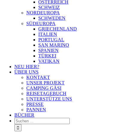
ÖSTERREICH
SCHWEIZ
NORDEUROPA
SCHWEDEN
SÜDEUROPA
GRIECHENLAND
ITALIEN
PORTUGAL
SAN MARINO
SPANIEN
TÜRKEI
VATIKAN
NEU HIER?
ÜBER UNS
KONTAKT
UNSER PROJEKT
CAMPING GÄSI
REISETAGEBUCH
UNTERSTÜTZE UNS
PRESSE
PANNEN
BÜCHER
Suche
nach: