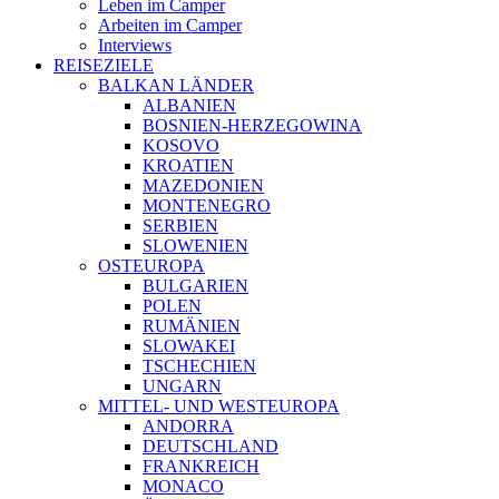
Leben im Camper
Arbeiten im Camper
Interviews
REISEZIELE
BALKAN LÄNDER
ALBANIEN
BOSNIEN-HERZEGOWINA
KOSOVO
KROATIEN
MAZEDONIEN
MONTENEGRO
SERBIEN
SLOWENIEN
OSTEUROPA
BULGARIEN
POLEN
RUMÄNIEN
SLOWAKEI
TSCHECHIEN
UNGARN
MITTEL- UND WESTEUROPA
ANDORRA
DEUTSCHLAND
FRANKREICH
MONACO