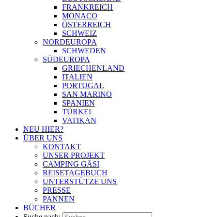
FRANKREICH
MONACO
ÖSTERREICH
SCHWEIZ
NORDEUROPA
SCHWEDEN
SÜDEUROPA
GRIECHENLAND
ITALIEN
PORTUGAL
SAN MARINO
SPANIEN
TÜRKEI
VATIKAN
NEU HIER?
ÜBER UNS
KONTAKT
UNSER PROJEKT
CAMPING GÄSI
REISETAGEBUCH
UNTERSTÜTZE UNS
PRESSE
PANNEN
BÜCHER
Suche nach: