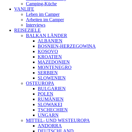
Camping-Küche
VANLIFE
Leben im Camper
Arbeiten im Camper
Interviews
REISEZIELE
BALKAN LÄNDER
ALBANIEN
BOSNIEN-HERZEGOWINA
KOSOVO
KROATIEN
MAZEDONIEN
MONTENEGRO
SERBIEN
SLOWENIEN
OSTEUROPA
BULGARIEN
POLEN
RUMÄNIEN
SLOWAKEI
TSCHECHIEN
UNGARN
MITTEL- UND WESTEUROPA
ANDORRA
DEUTSCHLAND