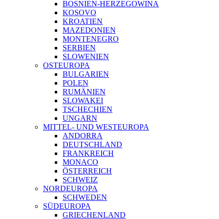
BOSNIEN-HERZEGOWINA
KOSOVO
KROATIEN
MAZEDONIEN
MONTENEGRO
SERBIEN
SLOWENIEN
OSTEUROPA
BULGARIEN
POLEN
RUMÄNIEN
SLOWAKEI
TSCHECHIEN
UNGARN
MITTEL- UND WESTEUROPA
ANDORRA
DEUTSCHLAND
FRANKREICH
MONACO
ÖSTERREICH
SCHWEIZ
NORDEUROPA
SCHWEDEN
SÜDEUROPA
GRIECHENLAND