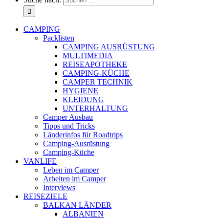
CAMPING
Packlisten
CAMPING AUSRÜSTUNG
MULTIMEDIA
REISEAPOTHEKE
CAMPING-KÜCHE
CAMPER TECHNIK
HYGIENE
KLEIDUNG
UNTERHALTUNG
Camper Ausbau
Tipps und Tricks
Länderinfos für Roadtrips
Camping-Ausrüstung
Camping-Küche
VANLIFE
Leben im Camper
Arbeiten im Camper
Interviews
REISEZIELE
BALKAN LÄNDER
ALBANIEN