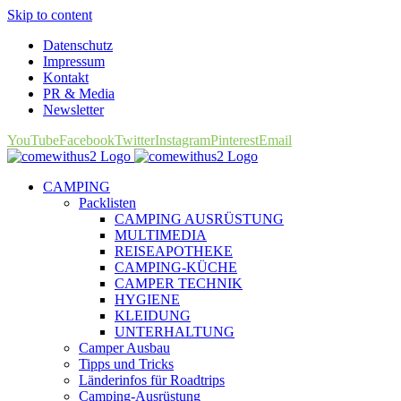
Skip to content
Datenschutz
Impressum
Kontakt
PR & Media
Newsletter
YouTube
Facebook
Twitter
Instagram
Pinterest
Email
CAMPING
Packlisten
CAMPING AUSRÜSTUNG
MULTIMEDIA
REISEAPOTHEKE
CAMPING-KÜCHE
CAMPER TECHNIK
HYGIENE
KLEIDUNG
UNTERHALTUNG
Camper Ausbau
Tipps und Tricks
Länderinfos für Roadtrips
Camping-Ausrüstung