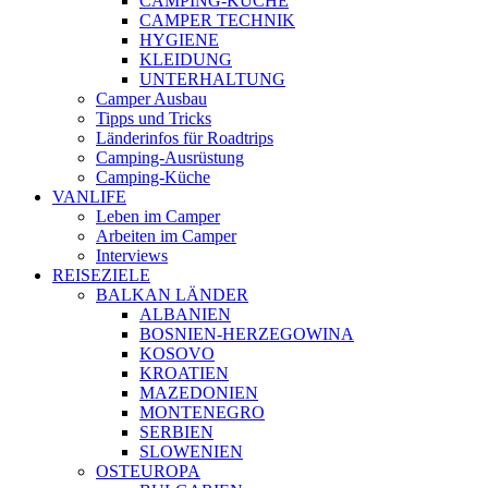
CAMPING-KÜCHE
CAMPER TECHNIK
HYGIENE
KLEIDUNG
UNTERHALTUNG
Camper Ausbau
Tipps und Tricks
Länderinfos für Roadtrips
Camping-Ausrüstung
Camping-Küche
VANLIFE
Leben im Camper
Arbeiten im Camper
Interviews
REISEZIELE
BALKAN LÄNDER
ALBANIEN
BOSNIEN-HERZEGOWINA
KOSOVO
KROATIEN
MAZEDONIEN
MONTENEGRO
SERBIEN
SLOWENIEN
OSTEUROPA