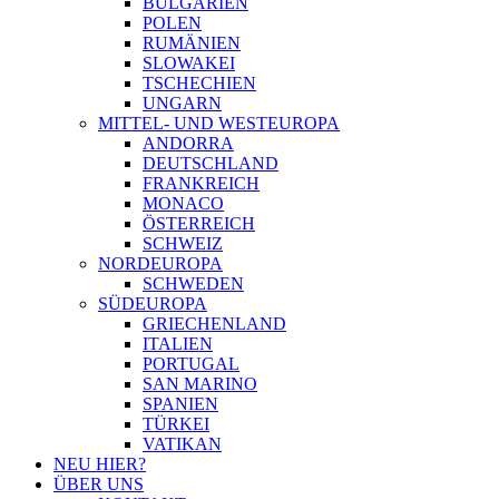
BULGARIEN
POLEN
RUMÄNIEN
SLOWAKEI
TSCHECHIEN
UNGARN
MITTEL- UND WESTEUROPA
ANDORRA
DEUTSCHLAND
FRANKREICH
MONACO
ÖSTERREICH
SCHWEIZ
NORDEUROPA
SCHWEDEN
SÜDEUROPA
GRIECHENLAND
ITALIEN
PORTUGAL
SAN MARINO
SPANIEN
TÜRKEI
VATIKAN
NEU HIER?
ÜBER UNS