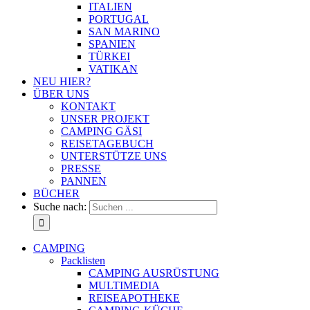
ITALIEN
PORTUGAL
SAN MARINO
SPANIEN
TÜRKEI
VATIKAN
NEU HIER?
ÜBER UNS
KONTAKT
UNSER PROJEKT
CAMPING GÄSI
REISETAGEBUCH
UNTERSTÜTZE UNS
PRESSE
PANNEN
BÜCHER
Suche nach:
CAMPING
Packlisten
CAMPING AUSRÜSTUNG
MULTIMEDIA
REISEAPOTHEKE