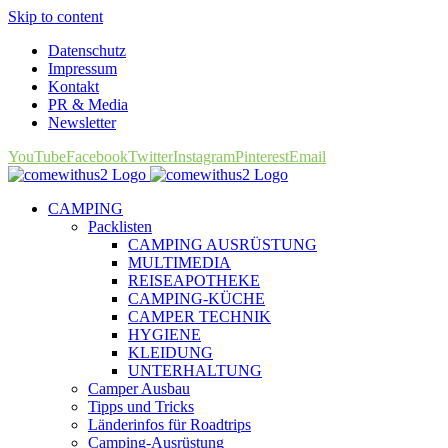
Skip to content
Datenschutz
Impressum
Kontakt
PR & Media
Newsletter
YouTube
Facebook
Twitter
Instagram
Pinterest
Email
CAMPING
Packlisten
CAMPING AUSRÜSTUNG
MULTIMEDIA
REISEAPOTHEKE
CAMPING-KÜCHE
CAMPER TECHNIK
HYGIENE
KLEIDUNG
UNTERHALTUNG
Camper Ausbau
Tipps und Tricks
Länderinfos für Roadtrips
Camping-Ausrüstung