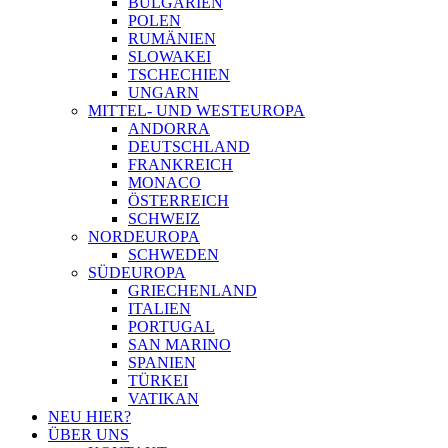
BULGARIEN
POLEN
RUMÄNIEN
SLOWAKEI
TSCHECHIEN
UNGARN
MITTEL- UND WESTEUROPA
ANDORRA
DEUTSCHLAND
FRANKREICH
MONACO
ÖSTERREICH
SCHWEIZ
NORDEUROPA
SCHWEDEN
SÜDEUROPA
GRIECHENLAND
ITALIEN
PORTUGAL
SAN MARINO
SPANIEN
TÜRKEI
VATIKAN
NEU HIER?
ÜBER UNS