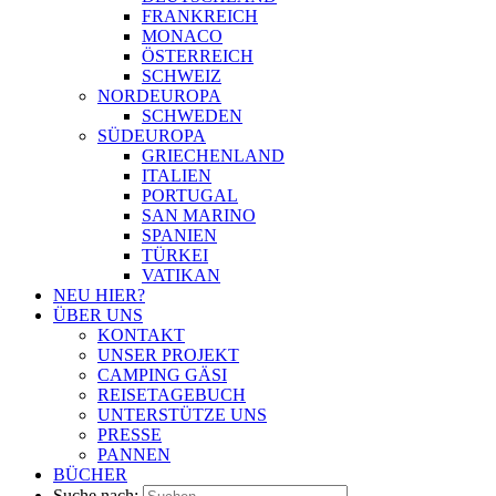
FRANKREICH
MONACO
ÖSTERREICH
SCHWEIZ
NORDEUROPA
SCHWEDEN
SÜDEUROPA
GRIECHENLAND
ITALIEN
PORTUGAL
SAN MARINO
SPANIEN
TÜRKEI
VATIKAN
NEU HIER?
ÜBER UNS
KONTAKT
UNSER PROJEKT
CAMPING GÄSI
REISETAGEBUCH
UNTERSTÜTZE UNS
PRESSE
PANNEN
BÜCHER
Suche nach: