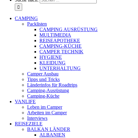
CAMPING
Packlisten
CAMPING AUSRÜSTUNG
MULTIMEDIA
REISEAPOTHEKE
CAMPING-KÜCHE
CAMPER TECHNIK
HYGIENE
KLEIDUNG
UNTERHALTUNG
Camper Ausbau
Tipps und Tricks
Länderinfos für Roadtrips
Camping-Ausrüstung
Camping-Küche
VANLIFE
Leben im Camper
Arbeiten im Camper
Interviews
REISEZIELE
BALKAN LÄNDER
ALBANIEN