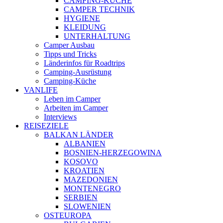
CAMPING-KÜCHE
CAMPER TECHNIK
HYGIENE
KLEIDUNG
UNTERHALTUNG
Camper Ausbau
Tipps und Tricks
Länderinfos für Roadtrips
Camping-Ausrüstung
Camping-Küche
VANLIFE
Leben im Camper
Arbeiten im Camper
Interviews
REISEZIELE
BALKAN LÄNDER
ALBANIEN
BOSNIEN-HERZEGOWINA
KOSOVO
KROATIEN
MAZEDONIEN
MONTENEGRO
SERBIEN
SLOWENIEN
OSTEUROPA