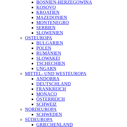
BOSNIEN-HERZEGOWINA
KOSOVO
KROATIEN
MAZEDONIEN
MONTENEGRO
SERBIEN
SLOWENIEN
OSTEUROPA
BULGARIEN
POLEN
RUMÄNIEN
SLOWAKEI
TSCHECHIEN
UNGARN
MITTEL- UND WESTEUROPA
ANDORRA
DEUTSCHLAND
FRANKREICH
MONACO
ÖSTERREICH
SCHWEIZ
NORDEUROPA
SCHWEDEN
SÜDEUROPA
GRIECHENLAND