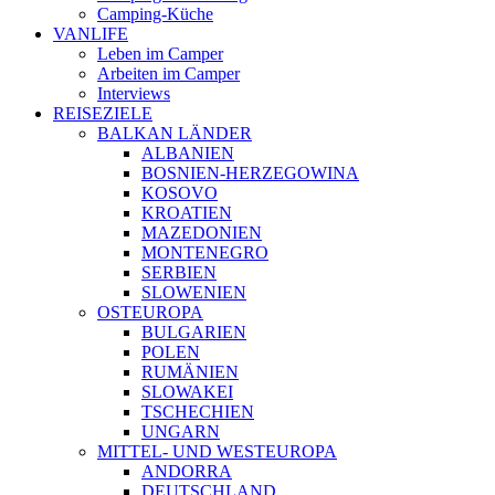
Camping-Küche
VANLIFE
Leben im Camper
Arbeiten im Camper
Interviews
REISEZIELE
BALKAN LÄNDER
ALBANIEN
BOSNIEN-HERZEGOWINA
KOSOVO
KROATIEN
MAZEDONIEN
MONTENEGRO
SERBIEN
SLOWENIEN
OSTEUROPA
BULGARIEN
POLEN
RUMÄNIEN
SLOWAKEI
TSCHECHIEN
UNGARN
MITTEL- UND WESTEUROPA
ANDORRA
DEUTSCHLAND