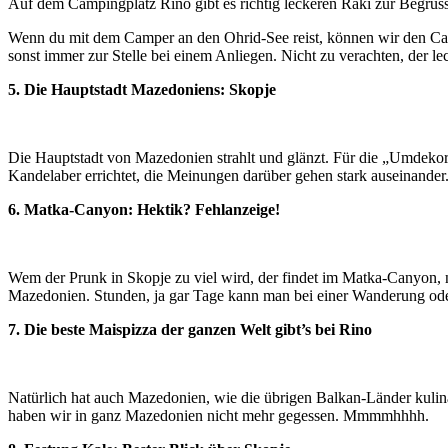
Auf dem Campingplatz Rino gibt es richtig leckeren Raki zur Begrüs
Wenn du mit dem Camper an den Ohrid-See reist, können wir den Camp
sonst immer zur Stelle bei einem Anliegen. Nicht zu verachten, der 
5. Die Hauptstadt Mazedoniens: Skopje
Die Hauptstadt von Mazedonien strahlt und glänzt. Für die „Umdeko
Kandelaber errichtet, die Meinungen darüber gehen stark auseinander
6. Matka-Canyon: Hektik? Fehlanzeige!
Wem der Prunk in Skopje zu viel wird, der findet im Matka-Canyon, 
Mazedonien. Stunden, ja gar Tage kann man bei einer Wanderung ode
7. Die beste Maispizza der ganzen Welt gibt’s bei Rino
Natürlich hat auch Mazedonien, wie die übrigen Balkan-Länder kulina
haben wir in ganz Mazedonien nicht mehr gegessen. Mmmmhhhh.