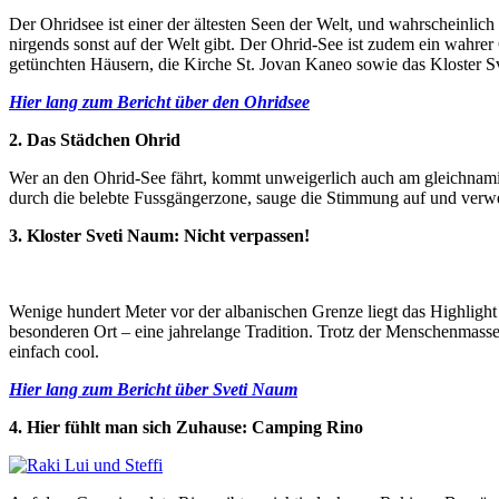
Der Ohridsee ist einer der ältesten Seen der Welt, und wahrscheinlic
nirgends sonst auf der Welt gibt. Der Ohrid-See ist zudem ein wahrer
getünchten Häusern, die Kirche St. Jovan Kaneo sowie das Kloster Sv
Hier lang zum Bericht über den Ohridsee
2. Das Städchen Ohrid
Wer an den Ohrid-See fährt, kommt unweigerlich auch am gleichnamige
durch die belebte Fussgängerzone, sauge die Stimmung auf und verwei
3. Kloster Sveti Naum: Nicht verpassen!
Wenige hundert Meter vor der albanischen Grenze liegt das Highlight
besonderen Ort – eine jahrelange Tradition. Trotz der Menschenmassen
einfach cool.
Hier lang zum Bericht über Sveti Naum
4. Hier fühlt man sich Zuhause: Camping Rino