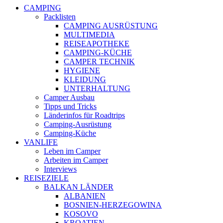
CAMPING
Packlisten
CAMPING AUSRÜSTUNG
MULTIMEDIA
REISEAPOTHEKE
CAMPING-KÜCHE
CAMPER TECHNIK
HYGIENE
KLEIDUNG
UNTERHALTUNG
Camper Ausbau
Tipps und Tricks
Länderinfos für Roadtrips
Camping-Ausrüstung
Camping-Küche
VANLIFE
Leben im Camper
Arbeiten im Camper
Interviews
REISEZIELE
BALKAN LÄNDER
ALBANIEN
BOSNIEN-HERZEGOWINA
KOSOVO
KROATIEN