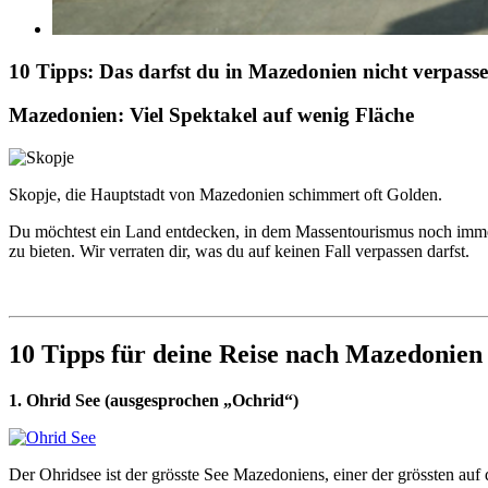
10 Tipps: Das darfst du in Mazedonien nicht verpass
Mazedonien: Viel Spektakel auf wenig Fläche
Skopje, die Hauptstadt von Mazedonien schimmert oft Golden.
Du möchtest ein Land entdecken, in dem Massentourismus noch immer 
zu bieten. Wir verraten dir, was du auf keinen Fall verpassen darfst.
10 Tipps für deine Reise nach Mazedonien
1. Ohrid See (ausgesprochen „Ochrid“)
Der Ohridsee ist der grösste See Mazedoniens, einer der grössten auf 