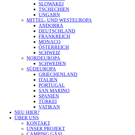
SLOWAKEI
TSCHECHIEN
UNGARN
MITTEL- UND WESTEUROPA
ANDORRA
DEUTSCHLAND
FRANKREICH
MONACO
ÖSTERREICH
SCHWEIZ
NORDEUROPA
SCHWEDEN
SÜDEUROPA
GRIECHENLAND
ITALIEN
PORTUGAL
SAN MARINO
SPANIEN
TÜRKEI
VATIKAN
NEU HIER?
ÜBER UNS
KONTAKT
UNSER PROJEKT
CAMPING GÄSI