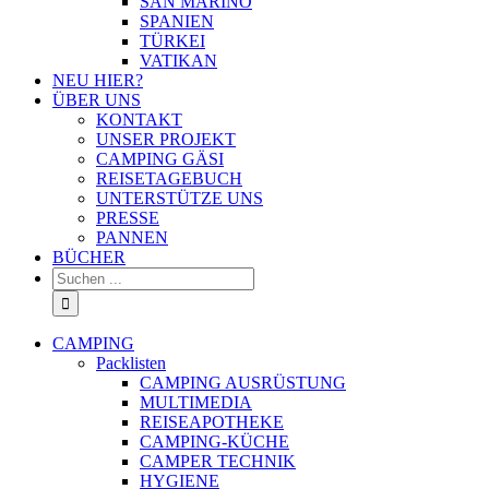
SAN MARINO
SPANIEN
TÜRKEI
VATIKAN
NEU HIER?
ÜBER UNS
KONTAKT
UNSER PROJEKT
CAMPING GÄSI
REISETAGEBUCH
UNTERSTÜTZE UNS
PRESSE
PANNEN
BÜCHER
Suche
nach:
CAMPING
Packlisten
CAMPING AUSRÜSTUNG
MULTIMEDIA
REISEAPOTHEKE
CAMPING-KÜCHE
CAMPER TECHNIK
HYGIENE