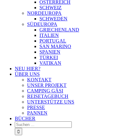
ÖSTERREICH
SCHWEIZ
NORDEUROPA
SCHWEDEN
SÜDEUROPA
GRIECHENLAND
ITALIEN
PORTUGAL
SAN MARINO
SPANIEN
TÜRKEI
VATIKAN
NEU HIER?
ÜBER UNS
KONTAKT
UNSER PROJEKT
CAMPING GÄSI
REISETAGEBUCH
UNTERSTÜTZE UNS
PRESSE
PANNEN
BÜCHER
Suche
nach: