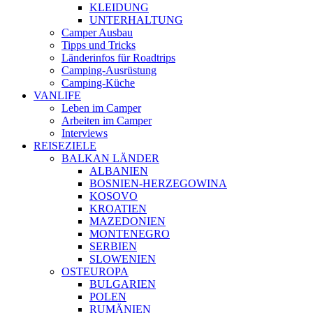
KLEIDUNG
UNTERHALTUNG
Camper Ausbau
Tipps und Tricks
Länderinfos für Roadtrips
Camping-Ausrüstung
Camping-Küche
VANLIFE
Leben im Camper
Arbeiten im Camper
Interviews
REISEZIELE
BALKAN LÄNDER
ALBANIEN
BOSNIEN-HERZEGOWINA
KOSOVO
KROATIEN
MAZEDONIEN
MONTENEGRO
SERBIEN
SLOWENIEN
OSTEUROPA
BULGARIEN
POLEN
RUMÄNIEN