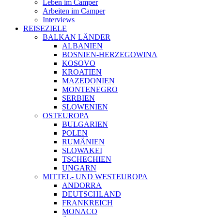
Leben im Camper
Arbeiten im Camper
Interviews
REISEZIELE
BALKAN LÄNDER
ALBANIEN
BOSNIEN-HERZEGOWINA
KOSOVO
KROATIEN
MAZEDONIEN
MONTENEGRO
SERBIEN
SLOWENIEN
OSTEUROPA
BULGARIEN
POLEN
RUMÄNIEN
SLOWAKEI
TSCHECHIEN
UNGARN
MITTEL- UND WESTEUROPA
ANDORRA
DEUTSCHLAND
FRANKREICH
MONACO