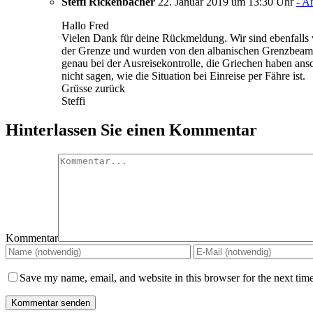
Steffi Rickenbacher
22. Januar 2019 um 13:30 Uhr
- A
Hallo Fred
Vielen Dank für deine Rückmeldung. Wir sind ebenfalls v
der Grenze und wurden von den albanischen Grenzbeamten
genau bei der Ausreisekontrolle, die Griechen haben ans
nicht sagen, wie die Situation bei Einreise per Fähre ist.
Grüsse zurück
Steffi
Hinterlassen Sie einen Kommentar
Kommentar
Save my name, email, and website in this browser for the next tim