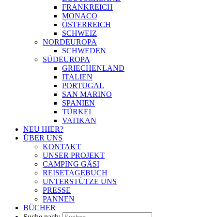
FRANKREICH
MONACO
ÖSTERREICH
SCHWEIZ
NORDEUROPA
SCHWEDEN
SÜDEUROPA
GRIECHENLAND
ITALIEN
PORTUGAL
SAN MARINO
SPANIEN
TÜRKEI
VATIKAN
NEU HIER?
ÜBER UNS
KONTAKT
UNSER PROJEKT
CAMPING GÄSI
REISETAGEBUCH
UNTERSTÜTZE UNS
PRESSE
PANNEN
BÜCHER
Suche nach: