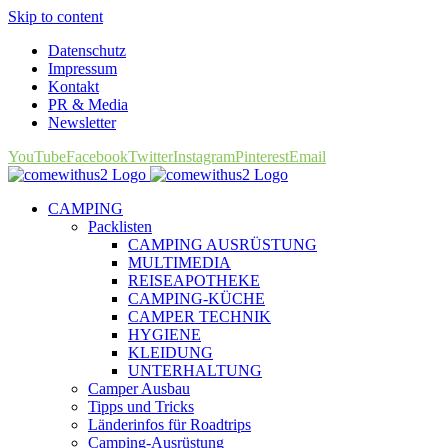
Skip to content
Datenschutz
Impressum
Kontakt
PR & Media
Newsletter
YouTube
Facebook
Twitter
Instagram
Pinterest
Email
CAMPING
Packlisten
CAMPING AUSRÜSTUNG
MULTIMEDIA
REISEAPOTHEKE
CAMPING-KÜCHE
CAMPER TECHNIK
HYGIENE
KLEIDUNG
UNTERHALTUNG
Camper Ausbau
Tipps und Tricks
Länderinfos für Roadtrips
Camping-Ausrüstung