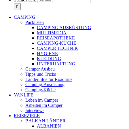
CAMPING
Packlisten
CAMPING AUSRÜSTUNG
MULTIMEDIA
REISEAPOTHEKE
CAMPING-KÜCHE
CAMPER TECHNIK
HYGIENE
KLEIDUNG
UNTERHALTUNG
Camper Ausbau
Tipps und Tricks
Länderinfos für Roadtrips
Camping-Ausrüstung
Camping-Küche
VANLIFE
Leben im Camper
Arbeiten im Camper
Interviews
REISEZIELE
BALKAN LÄNDER
ALBANIEN