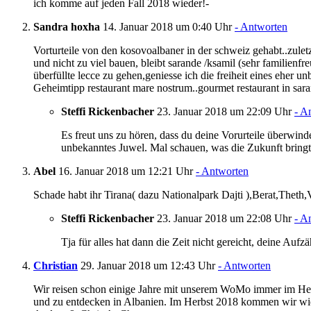
ich komme auf jeden Fall 2018 wieder!-
Sandra hoxha
14. Januar 2018 um 0:40 Uhr
- Antworten
Vorturteile von den kosovoalbaner in der schweiz gehabt..zuletzt
und nicht zu viel bauen, bleibt sarande /ksamil (sehr familienfre
überfüllte lecce zu gehen,geniesse ich die freiheit eines eher u
Geheimtipp restaurant mare nostrum..gourmet restaurant in saran
Steffi Rickenbacher
23. Januar 2018 um 22:09 Uhr
- A
Es freut uns zu hören, dass du deine Vorurteile überwind
unbekanntes Juwel. Mal schauen, was die Zukunft bringt
Abel
16. Januar 2018 um 12:21 Uhr
- Antworten
Schade habt ihr Tirana( dazu Nationalpark Dajti ),Berat,Theth
Steffi Rickenbacher
23. Januar 2018 um 22:08 Uhr
- A
Tja für alles hat dann die Zeit nicht gereicht, deine A
Christian
29. Januar 2018 um 12:43 Uhr
- Antworten
Wir reisen schon einige Jahre mit unserem WoMo immer im Herb
und zu entdecken in Albanien. Im Herbst 2018 kommen wir wiede