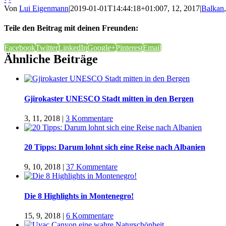
Von
Lui Eigenmann
|
2019-01-01T14:44:18+01:00
7, 12, 2017
|
Balkan
Teile den Beitrag mit deinen Freunden:
Facebook
Twitter
LinkedIn
Google+
Pinterest
Email
Ähnliche Beiträge
Gjirokaster UNESCO Stadt mitten in den Bergen
3, 11, 2018
|
3 Kommentare
20 Tipps: Darum lohnt sich eine Reise nach Albanien
9, 10, 2018
|
37 Kommentare
Die 8 Highlights in Montenegro!
15, 9, 2018
|
6 Kommentare