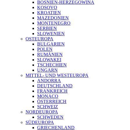
BOSNIEN-HERZEGOWINA
KOSOVO
KROATIEN
MAZEDONIEN
MONTENEGRO
SERBIEN
SLOWENIEN
OSTEUROPA
BULGARIEN
POLEN
RUMÄNIEN
SLOWAKEI
TSCHECHIEN
UNGARN
MITTEL- UND WESTEUROPA
ANDORRA
DEUTSCHLAND
FRANKREICH
MONACO
ÖSTERREICH
SCHWEIZ
NORDEUROPA
SCHWEDEN
SÜDEUROPA
GRIECHENLAND