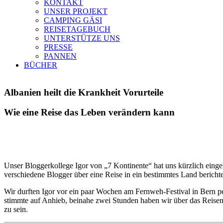
KONTAKT
UNSER PROJEKT
CAMPING GÄSI
REISETAGEBUCH
UNTERSTÜTZE UNS
PRESSE
PANNEN
BÜCHER
Albanien heilt die Krankheit Vorurteile
Wie eine Reise das Leben verändern kann
Unser Bloggerkollege Igor von „7 Kontinente“ hat uns kürzlich eing
verschiedene Blogger über eine Reise in ein bestimmtes Land bericht
Wir durften Igor vor ein paar Wochen am Fernweh-Festival in Bern p
stimmte auf Anhieb, beinahe zwei Stunden haben wir über das Reisen
zu sein.