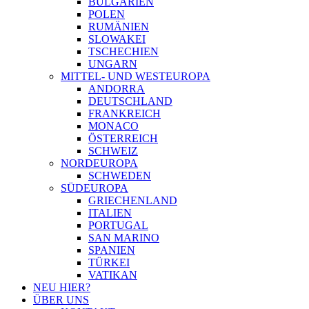
BULGARIEN
POLEN
RUMÄNIEN
SLOWAKEI
TSCHECHIEN
UNGARN
MITTEL- UND WESTEUROPA
ANDORRA
DEUTSCHLAND
FRANKREICH
MONACO
ÖSTERREICH
SCHWEIZ
NORDEUROPA
SCHWEDEN
SÜDEUROPA
GRIECHENLAND
ITALIEN
PORTUGAL
SAN MARINO
SPANIEN
TÜRKEI
VATIKAN
NEU HIER?
ÜBER UNS