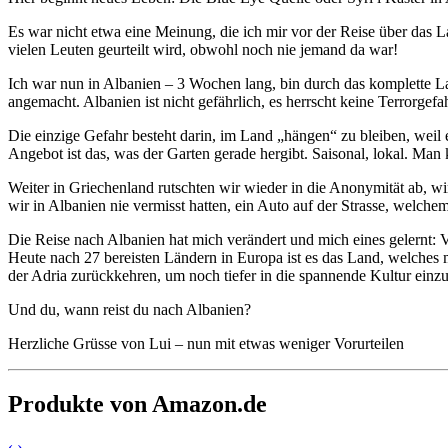
Es war nicht etwa eine Meinung, die ich mir vor der Reise über das 
vielen Leuten geurteilt wird, obwohl noch nie jemand da war!
Ich war nun in Albanien – 3 Wochen lang, bin durch das komplette L
angemacht. Albanien ist nicht gefährlich, es herrscht keine Terrorgefa
Die einzige Gefahr besteht darin, im Land „hängen“ zu bleiben, weil
Angebot ist das, was der Garten gerade hergibt. Saisonal, lokal. Man k
Weiter in Griechenland rutschten wir wieder in die Anonymität ab, wi
wir in Albanien nie vermisst hatten, ein Auto auf der Strasse, welche
Die Reise nach Albanien hat mich verändert und mich eines gelernt: V
Heute nach 27 bereisten Ländern in Europa ist es das Land, welches m
der Adria zurückkehren, um noch tiefer in die spannende Kultur einz
Und du, wann reist du nach Albanien?
Herzliche Grüsse von Lui – nun mit etwas weniger Vorurteilen
Produkte von Amazon.de
‹
›