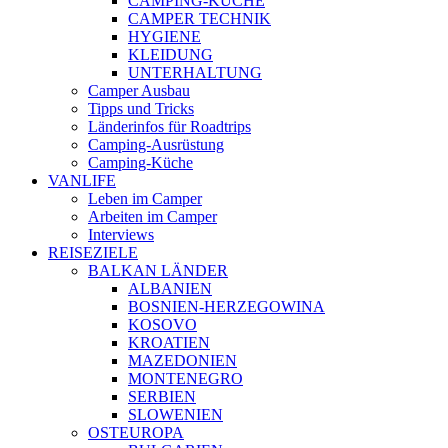
CAMPING-KÜCHE
CAMPER TECHNIK
HYGIENE
KLEIDUNG
UNTERHALTUNG
Camper Ausbau
Tipps und Tricks
Länderinfos für Roadtrips
Camping-Ausrüstung
Camping-Küche
VANLIFE
Leben im Camper
Arbeiten im Camper
Interviews
REISEZIELE
BALKAN LÄNDER
ALBANIEN
BOSNIEN-HERZEGOWINA
KOSOVO
KROATIEN
MAZEDONIEN
MONTENEGRO
SERBIEN
SLOWENIEN
OSTEUROPA