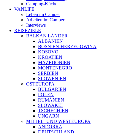
Camping-Küche
VANLIFE
Leben im Camper
Arbeiten im Camper
Interviews
REISEZIELE
BALKAN LÄNDER
ALBANIEN
BOSNIEN-HERZEGOWINA
KOSOVO
KROATIEN
MAZEDONIEN
MONTENEGRO
SERBIEN
SLOWENIEN
OSTEUROPA
BULGARIEN
POLEN
RUMÄNIEN
SLOWAKEI
TSCHECHIEN
UNGARN
MITTEL- UND WESTEUROPA
ANDORRA
DEUTSCHLAND