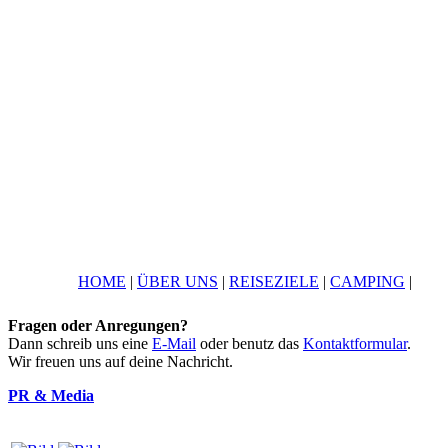
HOME
|
ÜBER UNS
|
REISEZIELE
|
CAMPING
|
Fragen oder Anregungen?
Dann schreib uns eine
E-Mail
oder benutz das
Kontaktformular
.
Wir freuen uns auf deine Nachricht.
PR & Media