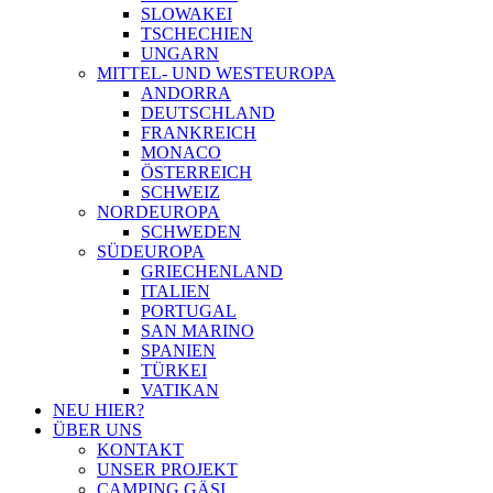
SLOWAKEI
TSCHECHIEN
UNGARN
MITTEL- UND WESTEUROPA
ANDORRA
DEUTSCHLAND
FRANKREICH
MONACO
ÖSTERREICH
SCHWEIZ
NORDEUROPA
SCHWEDEN
SÜDEUROPA
GRIECHENLAND
ITALIEN
PORTUGAL
SAN MARINO
SPANIEN
TÜRKEI
VATIKAN
NEU HIER?
ÜBER UNS
KONTAKT
UNSER PROJEKT
CAMPING GÄSI