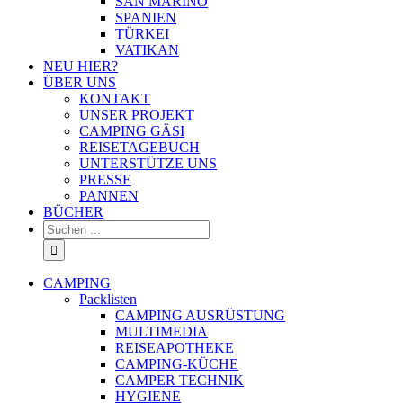
SAN MARINO
SPANIEN
TÜRKEI
VATIKAN
NEU HIER?
ÜBER UNS
KONTAKT
UNSER PROJEKT
CAMPING GÄSI
REISETAGEBUCH
UNTERSTÜTZE UNS
PRESSE
PANNEN
BÜCHER
Suche
nach:
CAMPING
Packlisten
CAMPING AUSRÜSTUNG
MULTIMEDIA
REISEAPOTHEKE
CAMPING-KÜCHE
CAMPER TECHNIK
HYGIENE