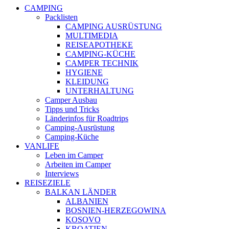
CAMPING
Packlisten
CAMPING AUSRÜSTUNG
MULTIMEDIA
REISEAPOTHEKE
CAMPING-KÜCHE
CAMPER TECHNIK
HYGIENE
KLEIDUNG
UNTERHALTUNG
Camper Ausbau
Tipps und Tricks
Länderinfos für Roadtrips
Camping-Ausrüstung
Camping-Küche
VANLIFE
Leben im Camper
Arbeiten im Camper
Interviews
REISEZIELE
BALKAN LÄNDER
ALBANIEN
BOSNIEN-HERZEGOWINA
KOSOVO
KROATIEN