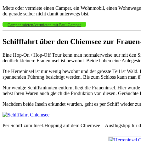
Miete oder vermiete einen Camper, ein Wohnmobil, einen Wohnwagen 
du gerade selber nicht damit unterwegs bist.
Camper mieten/vermieten mit Paul Camper
Schifffahrt über den Chiemsee zur Frauen
Eine Hop-On / Hop-Off Tour kenn man normalerweise nur mit den Sight
deutlich kleinere Fraueninsel ist bewohnt. Beide haben eine Anlegest
Die Herreninsel ist nur wenig bewohnt und der grösste Teil ist Wald
spannenden Führung besichtigt werden. Bis zum Schloss kann man üb
Nur wenige Schiffsminuten entfernt liegt die Fraueninsel. Hier wurd
nebst ihren Waren auch gleich die Produktion von diesen. Geräuchte Re
Nachdem beide Inseln erkundet wurden, geht es per Schiff wieder z
Per Schiff zum Insel-Hopping auf dem Chiemsee – Ausflugstipp für 