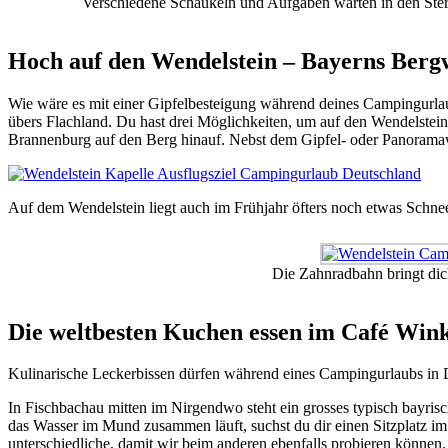
Verschiedene Schaukeln und Aufgaben warten in den Stern
Hoch auf den Wendelstein – Bayerns Berg
Wie wäre es mit einer Gipfelbesteigung während deines Campingurlau
übers Flachland. Du hast drei Möglichkeiten, um auf den Wendelstein
Brannenburg auf den Berg hinauf. Nebst dem Gipfel- oder Panoramawe
Auf dem Wendelstein liegt auch im Frühjahr öfters noch etwas Schne
Die Zahnradbahn bringt dic
Die weltbesten Kuchen essen im Café Wink
Kulinarische Leckerbissen dürfen während eines Campingurlaubs in De
In Fischbachau mitten im Nirgendwo steht ein grosses typisch bayris
das Wasser im Mund zusammen läuft, suchst du dir einen Sitzplatz im
unterschiedliche, damit wir beim anderen ebenfalls probieren können