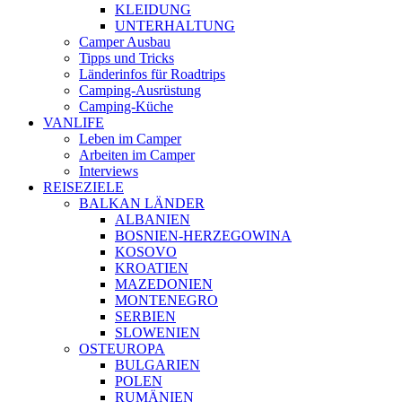
KLEIDUNG
UNTERHALTUNG
Camper Ausbau
Tipps und Tricks
Länderinfos für Roadtrips
Camping-Ausrüstung
Camping-Küche
VANLIFE
Leben im Camper
Arbeiten im Camper
Interviews
REISEZIELE
BALKAN LÄNDER
ALBANIEN
BOSNIEN-HERZEGOWINA
KOSOVO
KROATIEN
MAZEDONIEN
MONTENEGRO
SERBIEN
SLOWENIEN
OSTEUROPA
BULGARIEN
POLEN
RUMÄNIEN