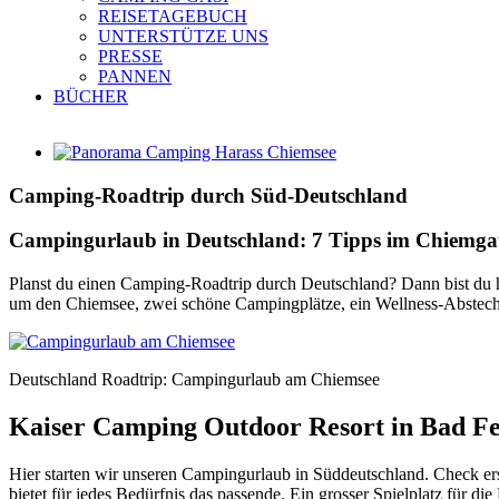
REISETAGEBUCH
UNTERSTÜTZE UNS
PRESSE
PANNEN
BÜCHER
Zeige
grösseres
Bild
Camping-Roadtrip durch Süd-Deutschland
Campingurlaub in Deutschland: 7 Tipps im Chiemg
Planst du einen Camping-Roadtrip durch Deutschland? Dann bist du h
um den Chiemsee, zwei schöne Campingplätze, ein Wellness-Abstech
Deutschland Roadtrip: Campingurlaub am Chiemsee
Kaiser Camping Outdoor Resort in Bad Fe
Hier starten wir unseren Campingurlaub in Süddeutschland. Check ers
bietet für jedes Bedürfnis das passende. Ein grosser Spielplatz für 