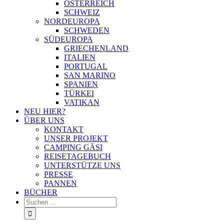
ÖSTERREICH
SCHWEIZ
NORDEUROPA
SCHWEDEN
SÜDEUROPA
GRIECHENLAND
ITALIEN
PORTUGAL
SAN MARINO
SPANIEN
TÜRKEI
VATIKAN
NEU HIER?
ÜBER UNS
KONTAKT
UNSER PROJEKT
CAMPING GÄSI
REISETAGEBUCH
UNTERSTÜTZE UNS
PRESSE
PANNEN
BÜCHER
Suche
nach: