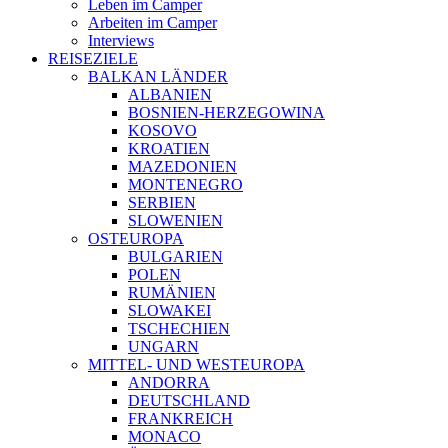
Leben im Camper
Arbeiten im Camper
Interviews
REISEZIELE
BALKAN LÄNDER
ALBANIEN
BOSNIEN-HERZEGOWINA
KOSOVO
KROATIEN
MAZEDONIEN
MONTENEGRO
SERBIEN
SLOWENIEN
OSTEUROPA
BULGARIEN
POLEN
RUMÄNIEN
SLOWAKEI
TSCHECHIEN
UNGARN
MITTEL- UND WESTEUROPA
ANDORRA
DEUTSCHLAND
FRANKREICH
MONACO