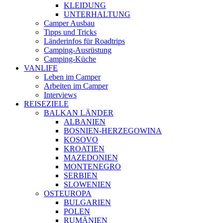
KLEIDUNG
UNTERHALTUNG
Camper Ausbau
Tipps und Tricks
Länderinfos für Roadtrips
Camping-Ausrüstung
Camping-Küche
VANLIFE
Leben im Camper
Arbeiten im Camper
Interviews
REISEZIELE
BALKAN LÄNDER
ALBANIEN
BOSNIEN-HERZEGOWINA
KOSOVO
KROATIEN
MAZEDONIEN
MONTENEGRO
SERBIEN
SLOWENIEN
OSTEUROPA
BULGARIEN
POLEN
RUMÄNIEN