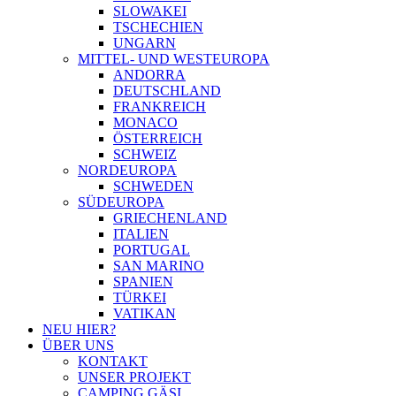
SLOWAKEI
TSCHECHIEN
UNGARN
MITTEL- UND WESTEUROPA
ANDORRA
DEUTSCHLAND
FRANKREICH
MONACO
ÖSTERREICH
SCHWEIZ
NORDEUROPA
SCHWEDEN
SÜDEUROPA
GRIECHENLAND
ITALIEN
PORTUGAL
SAN MARINO
SPANIEN
TÜRKEI
VATIKAN
NEU HIER?
ÜBER UNS
KONTAKT
UNSER PROJEKT
CAMPING GÄSI