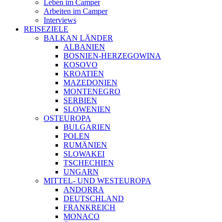
Leben im Camper
Arbeiten im Camper
Interviews
REISEZIELE
BALKAN LÄNDER
ALBANIEN
BOSNIEN-HERZEGOWINA
KOSOVO
KROATIEN
MAZEDONIEN
MONTENEGRO
SERBIEN
SLOWENIEN
OSTEUROPA
BULGARIEN
POLEN
RUMÄNIEN
SLOWAKEI
TSCHECHIEN
UNGARN
MITTEL- UND WESTEUROPA
ANDORRA
DEUTSCHLAND
FRANKREICH
MONACO