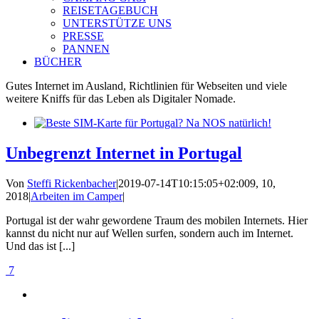
REISETAGEBUCH
UNTERSTÜTZE UNS
PRESSE
PANNEN
BÜCHER
Gutes Internet im Ausland, Richtlinien für Webseiten und viele
weitere Kniffs für das Leben als Digitaler Nomade.
Unbegrenzt Internet in Portugal
Von
Steffi Rickenbacher
|
2019-07-14T10:15:05+02:00
9, 10,
2018
|
Arbeiten im Camper
|
Portugal ist der wahr gewordene Traum des mobilen Internets. Hier
kannst du nicht nur auf Wellen surfen, sondern auch im Internet.
Und das ist [...]
7