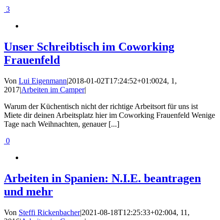
3
Unser Schreibtisch im Coworking
Frauenfeld
Von
Lui Eigenmann
|
2018-01-02T17:24:52+01:00
24, 1,
2017
|
Arbeiten im Camper
|
Warum der Küchentisch nicht der richtige Arbeitsort für uns ist
Miete dir deinen Arbeitsplatz hier im Coworking Frauenfeld Wenige
Tage nach Weihnachten, genauer [...]
0
Arbeiten in Spanien: N.I.E. beantragen
und mehr
Von
Steffi Rickenbacher
|
2021-08-18T12:25:33+02:00
4, 11,