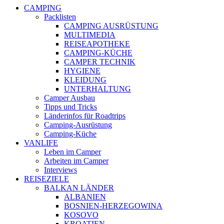
CAMPING
Packlisten
CAMPING AUSRÜSTUNG
MULTIMEDIA
REISEAPOTHEKE
CAMPING-KÜCHE
CAMPER TECHNIK
HYGIENE
KLEIDUNG
UNTERHALTUNG
Camper Ausbau
Tipps und Tricks
Länderinfos für Roadtrips
Camping-Ausrüstung
Camping-Küche
VANLIFE
Leben im Camper
Arbeiten im Camper
Interviews
REISEZIELE
BALKAN LÄNDER
ALBANIEN
BOSNIEN-HERZEGOWINA
KOSOVO
KROATIEN