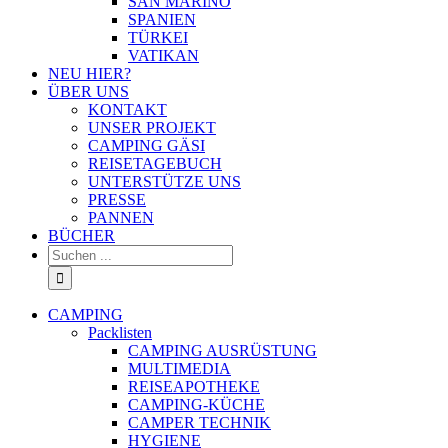
SAN MARINO
SPANIEN
TÜRKEI
VATIKAN
NEU HIER?
ÜBER UNS
KONTAKT
UNSER PROJEKT
CAMPING GÄSI
REISETAGEBUCH
UNTERSTÜTZE UNS
PRESSE
PANNEN
BÜCHER
Suche
nach:
CAMPING
Packlisten
CAMPING AUSRÜSTUNG
MULTIMEDIA
REISEAPOTHEKE
CAMPING-KÜCHE
CAMPER TECHNIK
HYGIENE