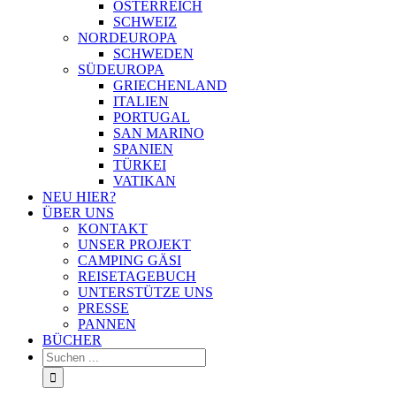
ÖSTERREICH
SCHWEIZ
NORDEUROPA
SCHWEDEN
SÜDEUROPA
GRIECHENLAND
ITALIEN
PORTUGAL
SAN MARINO
SPANIEN
TÜRKEI
VATIKAN
NEU HIER?
ÜBER UNS
KONTAKT
UNSER PROJEKT
CAMPING GÄSI
REISETAGEBUCH
UNTERSTÜTZE UNS
PRESSE
PANNEN
BÜCHER
Suche
nach: